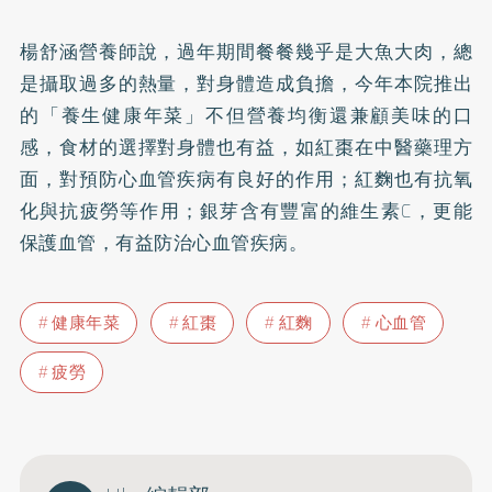
楊舒涵營養師說，過年期間餐餐幾乎是大魚大肉，總
是攝取過多的熱量，對身體造成負擔，今年本院推出
的「養生健康年菜」不但營養均衡還兼顧美味的口
感，食材的選擇對身體也有益，如紅棗在中醫藥理方
面，對預防心血管疾病有良好的作用；紅麴也有抗氧
化與抗疲勞等作用；銀芽含有豐富的維生素C，更能
保護血管，有益防治心血管疾病。
健康年菜
紅棗
紅麴
心血管
疲勞