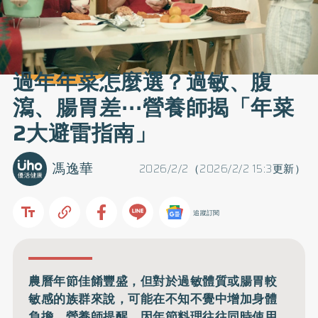
過年年菜怎麼選？過敏、腹
瀉、腸胃差⋯營養師揭「年菜
2大避雷指南」
馮逸華
2026/2/2（2026/2/2 15:3更新）
追蹤訂閱
農曆年節佳餚豐盛，但對於過敏體質或腸胃較
敏感的族群來說，可能在不知不覺中增加身體
負擔。營養師提醒，因年節料理往往同時使用