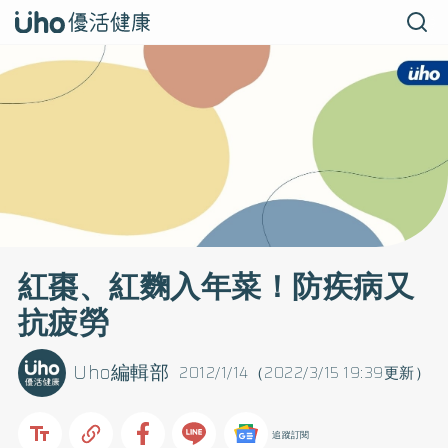
紅棗、紅麴入年菜！防疾病又
抗疲勞
Uho編輯部
2012/1/14（2022/3/15 19:39更新）
追蹤訂閱