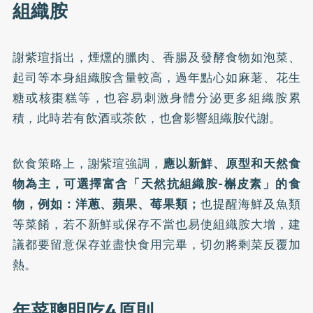
組織胺
謝紫瑄指出，煙燻的臘肉、香腸及發酵食物如泡菜、
起司等本身組織胺含量較高，過年點心如麻荖、花生
糖或核棗糕等，也容易刺激身體分泌更多組織胺累
積，此時若有飲酒或茶飲，也會影響組織胺代謝。
飲食策略上，謝紫瑄強調，
應以新鮮、原型和天然食
物為主，可選擇富含「天然抗組織胺-槲皮素」的食
物，例如：洋蔥、蘋果、莓果類；
也提醒海鮮及魚類
等菜餚，若不新鮮或保存不當也易使組織胺大增，建
議都要留意保存並盡快食用完畢，切勿將剩菜反覆加
熱。
年菜聰明吃4原則