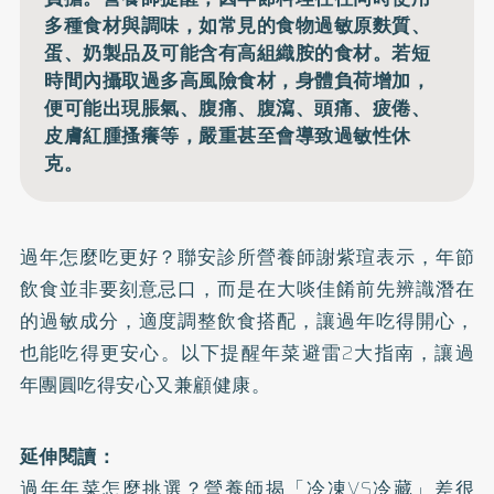
多種食材與調味，如常見的食物過敏原麩質、
蛋、奶製品及可能含有高組織胺的食材。若短
時間內攝取過多高風險食材，身體負荷增加，
便可能出現脹氣、腹痛、腹瀉、頭痛、疲倦、
皮膚紅腫搔癢等，嚴重甚至會導致過敏性休
克。
過年怎麼吃更好？聯安診所營養師謝紫瑄表示，年節
飲食並非要刻意忌口，而是在大啖佳餚前先辨識潛在
的過敏成分，適度調整飲食搭配，讓過年吃得開心，
也能吃得更安心。以下提醒年菜避雷2大指南，讓過
年團圓吃得安心又兼顧健康。
延伸閱讀：
過年年菜怎麼挑選？營養師揭「冷凍VS冷藏」差很