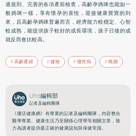
過規則、完善的各項產前檢查，高齡孕媽咪也能如一
般媽咪一樣，享有懷孕的喜悅，迎接健康寶寶的到
來，且高齡孕媽咪普遍而言，經濟能力較穩定、心智
較成熟，能提供孩子較好的成長環境，孩子日後的成
就反而會比較高。
高齡產婦
健檢
慢性病
晚婚
Uho編輯部
記者及編輯團隊
《優活健康網》有專業的記者及編輯團隊，內容整合
醫學專業、健康生活乃至關係心理學等相關文章，致
力為讀者提供最正確的健康認知與保健常識。