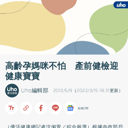
高齡孕媽咪不怕 產前健檢迎
健康寶寶
Uho編輯部
2012/5/9（2022/3/15 18:31更新）
追蹤訂閱
（優活健康網記者沈俐萱／綜合報導）根據內政部戶