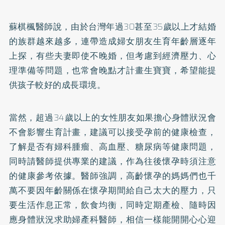
蘇棋楓醫師說，由於台灣年過30甚至35歲以上才結婚
的族群越來越多，連帶造成婦女朋友生育年齡層逐年
上探，有些夫妻即使不晚婚，但考慮到經濟壓力、心
理準備等問題，也常會晚點才計畫生寶寶，希望能提
供孩子較好的成長環境。
當然，超過34歲以上的女性朋友如果擔心身體狀況會
不會影響生育計畫，建議可以接受孕前的健康檢查，
了解是否有婦科腫瘤、
高血壓
、
糖尿病
等健康問題，
同時請醫師提供專業的建議，作為往後懷孕時須注意
的健康參考依據。醫師強調，高齡懷孕的媽媽們也千
萬不要因年齡關係在懷孕期間給自己太大的壓力，只
要生活作息正常，飲食均衡，同時定期產檢、隨時因
應身體狀況求助婦產科醫師，相信一樣能開開心心迎