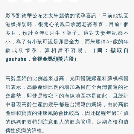
影帝劉德華公布太太朱麗倩的懷孕喜訊！日前他接受
港媒採訪時，很開心的親口承認老婆有喜，目前4個
多月，預計今年6月生下龍子。這對夫妻年紀都不
小，為了有小孩可說是卯盡全力，而朱麗倩45歲的年
齡成功懷孕，算相當不容易。
（圖：擷取自
youtube，台視金馬頒獎片段）
高齡產婦的比例越來越高，光田醫院婦產科蘇棋楓醫
師表示，高齡產婦比例的增加為目前全台灣普遍的社
會趨勢，即使是較鄉下的海線地區亦是如此，且統計
中發現高齡生產的幾乎都是台灣籍的媽媽，由於高齡
產婦和寶寶的健康風險會比較高，因此提醒年過34歲
的媽媽們要特別注意個人的健康管理、定期產檢和遺
傳性疾病的篩檢。