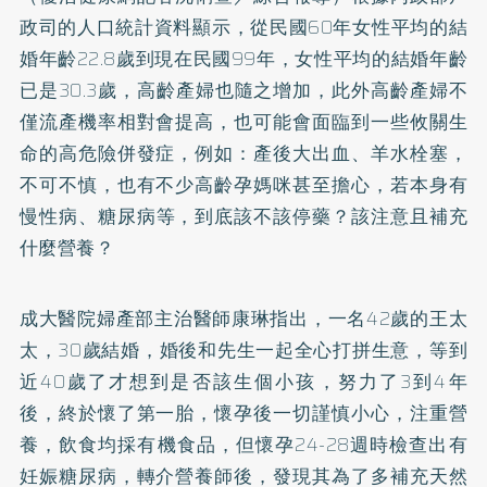
政司的人口統計資料顯示，從民國60年女性平均的結
婚年齡22.8歲到現在民國99年，女性平均的結婚年齡
已是30.3歲，高齡產婦也隨之增加，此外高齡產婦不
僅流產機率相對會提高，也可能會面臨到一些攸關生
命的高危險併發症，例如：產後大出血、羊水栓塞，
不可不慎，也有不少高齡孕媽咪甚至擔心，若本身有
慢性病、
糖尿病
等，到底該不該停藥？該注意且補充
什麼營養？
成大醫院婦產部主治醫師康琳指出，一名42歲的王太
太，30歲結婚，婚後和先生一起全心打拼生意，等到
近40歲了才想到是否該生個小孩，努力了3到4年
後，終於懷了第一胎，懷孕後一切謹慎小心，注重營
養，飲食均採有機食品，但懷孕24-28週時檢查出有
妊娠糖尿病，轉介營養師後，發現其為了多補充天然