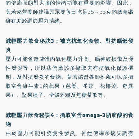
的健康狀態對大腦的情緒功能有重要的影響。因此，
葉若懿營養師建議民眾要每日吃足25～35克的膳食纖
維有助於調節壓力情緒。
減輕壓力飲食秘訣3：補充抗氧化食物、對抗腦部發
炎
壓力可能會造成體內氧化壓力升高、腦神經損傷及慢
性發炎等，所以我們應該多攝取去有抗氧化保護機
制，及對抗發炎的食物。葉若懿營養師推薦可以多攝
取富含維生素C的蔬果（芭樂、番茄、花椰菜、奇異
果）、堅果種子、全穀雜糧及無糖茶飲等。
減輕壓力飲食秘訣4：攝取富含omega-3脂肪酸的食
物
由於壓力可能引發慢性發炎、神經傳導系統失調有