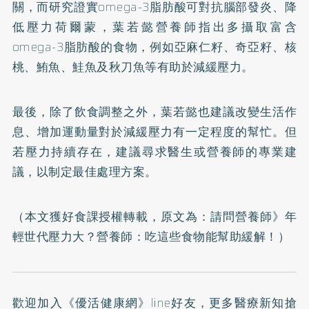
關，而研究證實omega-3脂肪酸可對抗腦部發炎、降
低壓力荷爾蒙，葉若懿營養師指出多攝取富含
omega-3脂肪酸的食物，例如亞麻仁籽、奇亞籽、核
桃、鮪魚、鮭魚及秋刀魚等有助於減緩壓力。
最後，除了飲食調整之外，葉若懿也建議改變生活作
息、增加運動量對於減緩壓力有一定程度的幫忙。但
若壓力持續存在，建議尋求醫生或營養師的專業建
議，以制定最佳處理方案。
（本文獲好食課授權轉載，原文為：
請問營養師》年
輕世代壓力大？營養師：吃這些食物能幫助緩解！
）
歡迎加入
《優活健康網》line好友
，更多醫療新知搶