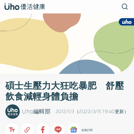
碩士生壓力大狂吃暴肥 舒壓
飲食減輕身體負擔
Uho編輯部
2012/1/3（2022/3/15 19:40更新）
追蹤訂閱