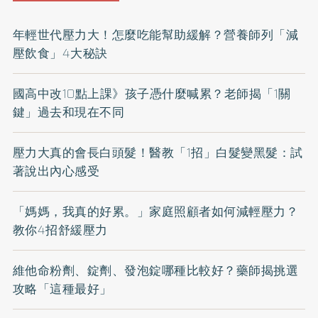
年輕世代壓力大！怎麼吃能幫助緩解？營養師列「減
壓飲食」4大秘訣
國高中改10點上課》孩子憑什麼喊累？老師揭「1關
鍵」過去和現在不同
壓力大真的會長白頭髮！醫教「1招」白髮變黑髮：試
著說出內心感受
「媽媽，我真的好累。」家庭照顧者如何減輕壓力？
教你4招舒緩壓力
維他命粉劑、錠劑、發泡錠哪種比較好？藥師揭挑選
攻略「這種最好」