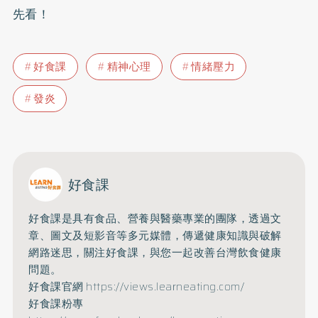
先看！
好食課
精神心理
情緒壓力
發炎
好食課
好食課是具有食品、營養與醫藥專業的團隊，透過文
章、圖文及短影音等多元媒體，傳遞健康知識與破解
網路迷思，關注好食課，與您一起改善台灣飲食健康
問題。
好食課官網
https://views.learneating.com/
好食課粉專