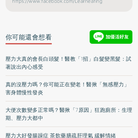
https://www.facebook.com/Learneating
你可能還會想看
壓力大真的會長白頭髮！醫教「1招」白髮變黑髮：試
著說出內心感受
真的沒壓力嗎？你可能正在變老！醫揪「無感壓力」
害身體慢性發炎
大便次數變多正常嗎？醫揪「7原因」狂跑廁所：生理
期、壓力大都中
壓力大好發腸躁症 茶飲藥膳疏肝理氣 緩解情緒