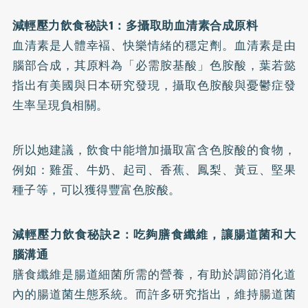
減輕壓力飲食秘訣1：多攝取助血清素合成原料
血清素是人體幸褔、快樂情緒的穩定劑。血清素是由
腦部合成，其原料為「必需胺基酸」色胺酸，葉若懿
指出有美國與日本研究發現，攝取色胺酸與憂鬱症發
生率呈現負相關。
所以她建議，飲食中能增加攝取富含色胺酸的食物，
例如：雞蛋、牛奶、起司、香蕉、鳳梨、黃豆、堅果
種子等，可以獲得豐富色胺酸。
減輕壓力飲食秘訣2：吃夠膳食纖維，讓腸道菌和大
腦溝通
膳食纖維是腸道細菌所需的營養，有助於調節消化道
內的腸道菌生態系統。而許多研究指出，維持腸道菌