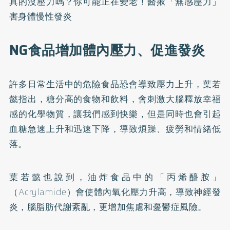
真的沒壓力嗎？你可能正在變老！醫揪「無感壓力」
害身體慢性發炎
NG食品增加體內壓力、促進發炎
許多日常生活中的危險食品恐會導致壓力上升，葉若
懿指出，糖分高的食物和飲料，會刺激大腦釋放幸福
感的化學物質，讓我們感到快樂，但是同時也會引起
血糖急速上升和迅速下降，導致煩躁、疲勞和情緒低
落。
葉若懿也說到，油炸食品中的「丙烯醯胺」
（Acrylamide）會使體內氧化壓力升高，導致神經發
炎，腦脂肪代謝紊亂，更增加焦慮和憂鬱症風險。