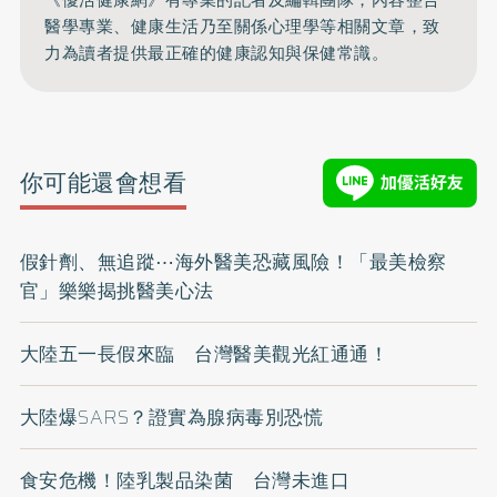
《優活健康網》有專業的記者及編輯團隊，內容整合
醫學專業、健康生活乃至關係心理學等相關文章，致
力為讀者提供最正確的健康認知與保健常識。
你可能還會想看
假針劑、無追蹤⋯海外醫美恐藏風險！「最美檢察
官」樂樂揭挑醫美心法
大陸五一長假來臨 台灣醫美觀光紅通通！
大陸爆SARS？證實為腺病毒別恐慌
食安危機！陸乳製品染菌 台灣未進口