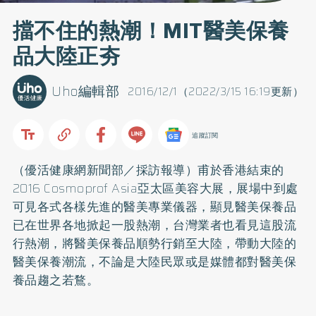
擋不住的熱潮！MIT醫美保養
品大陸正夯
Uho編輯部
2016/12/1（2022/3/15 16:19更新）
追蹤訂閱
（優活健康網新聞部／採訪報導）甫於香港結束的
2016 Cosmoprof Asia亞太區美容大展，展場中到處
可見各式各樣先進的醫美專業儀器，顯見醫美保養品
已在世界各地掀起一股熱潮，台灣業者也看見這股流
行熱潮，將醫美保養品順勢行銷至大陸，帶動大陸的
醫美保養潮流，不論是大陸民眾或是媒體都對醫美保
養品趨之若鶩。