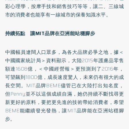
彩心理學，按摩手技和銷售技巧等等，讓二、三線城
市的消費者也能享有一線城市的保養知識水平。
持續拓點 讓MIT品牌在亞洲能站穩腳步
中國幅員遼闊人口眾多，為各大品牌必爭之地，據＜
中國國家統計局＞資料顯示，大陸2015年護膚品零售
額達1608億，＜中國經營報＞更預測到了2016年，
可望飆到1800億，成長速度驚人，未來仍有很大的成
長空間。MIT品牌BEME儘管已在大陸打出知名度，
但Penny並不以這個成績自滿，她仍持續不斷找尋更
新更好的原料，要把更先進的技術帶給消費者，希望
BEME能繼續發光發熱，讓MIT品牌能在亞洲站穩腳
步。