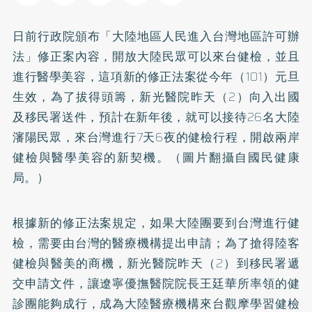
日前行政院頒布「大陸地區人民進入台灣地區許可辦
法」修正案內容，開放大陸民眾可以來台健檢，並且
進行醫學美容，這項新的修正法案從今年（101）元旦
生效，為了拔得頭籌，新光醫院昨天（2）向入出國
及移民署送件，預計在新年後，就可以接待26名大陸
瀋陽民眾，來台灣進行7天6夜的健檢行程，開啟兩岸
健檢與醫學美容的新契機。（圖片翻攝自國民健康
局。）
根據新的修正法案規定，如果大陸團要到台灣進行健
檢，需要由台灣的醫療機構提出申請；為了搶得陸客
健檢與醫美的商機，新光醫院昨天（2）到移民署遞
交申請文件，讓遼寧優撫醫院院長王廷華所率領的健
診團能夠成行，成為大陸醫療機構來台觀摩學習健檢