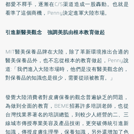
都愛不釋手，逐漸在C/S渠道造成一股轟動。也就是
看準了這個商機，Penny決定進軍大陸市場。
引進新醫美觀念 強調美肌由根本教育做起
MIT醫美保養品牌在大陸，除了革新環境推出合適的
醫美保養品外，也不忘從根本的教育做起，Penny說
道:「我們進入大陸市場時，他們是沒有醫美觀念的，
對保養品的知識也是很少，需要從頭被教育。」
發覺大陸消費者對皮膚保養的觀念普遍缺乏的問題，
為做到全面的教育，BEME招募許多培訓老師，也從
台灣找業界著名的培訓總監，到較少人經營的二、三
線城市傳授專業美容及產品技術，更突破傳統引進新
知識，傳授皮膚生理學，保養知識，另外還增加了色