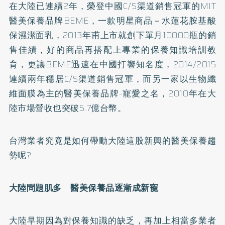
在大陸已連續2年，榮登中國C/S渠道銷售冠軍的MIT
醫美保養品牌BEME，一款明星商品－水蓮花胺基酸
保濕潔面乳，2013年甫上市就創下單月10000瓶的銷
售佳績，好的商品再搭配上專業的保養知識培訓教
育，更讓BEME迅速在中國打響知名度，2014/2015
連續兩年穩居C/S渠道銷售冠軍，而另一家以生物纖
維面膜為主的醫美保養品牌-寵愛之名，2010年在大
陸市場營收也突破5.7億台幣。
台灣業者究竟是如何帶動大陸這股新興的醫美保養趨
勢呢?
大陸問題肌多 醫美保養品逐漸成新寵
大陸早期因為對保養知識的缺乏，再加上相當多業者