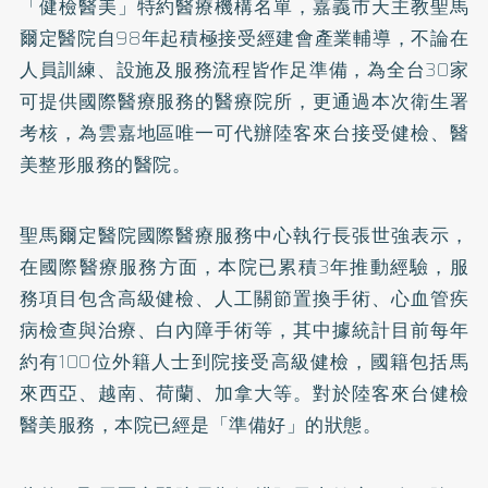
「健檢醫美」特約醫療機構名單，嘉義市天主教聖馬
爾定醫院自98年起積極接受經建會產業輔導，不論在
人員訓練、設施及服務流程皆作足準備，為全台30家
可提供國際醫療服務的醫療院所，更通過本次衛生署
考核，為雲嘉地區唯一可代辦陸客來台接受健檢、醫
美整形服務的醫院。
聖馬爾定醫院國際醫療服務中心執行長張世強表示，
在國際醫療服務方面，本院已累積3年推動經驗，服
務項目包含高級健檢、人工關節置換手術、心血管疾
病檢查與治療、白內障手術等，其中據統計目前每年
約有100位外籍人士到院接受高級健檢，國籍包括馬
來西亞、越南、荷蘭、加拿大等。對於陸客來台健檢
醫美服務，本院已經是「準備好」的狀態。