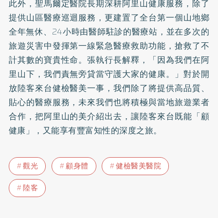
此外，聖馬爾定醫院長期深耕阿里山健康服務，除了
提供山區醫療巡迴服務，更建置了全台第一個山地鄉
全年無休、24小時由醫師駐診的醫療站，並在多次的
旅遊災害中發揮第一線緊急醫療救助功能，搶救了不
計其數的寶貴性命。張執行長解釋，「因為我們在阿
里山下，我們責無旁貸當守護大家的健康。」對於開
放陸客來台健檢醫美一事，我們除了將提供高品質、
貼心的醫療服務，未來我們也將積極與當地旅遊業者
合作，把阿里山的美介紹出去，讓陸客來台既能「顧
健康」，又能享有豐富知性的深度之旅。
觀光
顧身體
健檢醫美醫院
陸客