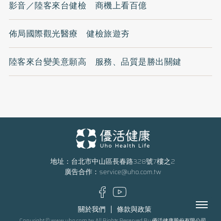
影音／陸客來台健檢 商機上看百億
佈局國際觀光醫療 健檢旅遊夯
陸客來台變美意願高 服務、品質是勝出關鍵
地址：台北市中山區長春路328號7樓之2
廣告合作：
service@uho.com.tw
Menu
關於我們
條款與政策
Copyright © www.uho.com.tw All Rights Reserved By 優活健康股份有限公司