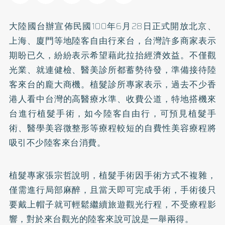
大陸國台辦宣佈民國100年6月28日正式開放北京、
上海、廈門等地陸客自由行來台，台灣許多商家表示
期盼已久，紛紛表示希望藉此拉抬經濟效益。不僅觀
光業、就連健檢、醫美診所都蓄勢待發，準備接待陸
客來台的龐大商機。植髮診所專家表示，過去不少香
港人看中台灣的高醫療水準、收費公道，特地搭機來
台進行植髮手術，如今陸客自由行，可預見植髮手
術、醫學美容微整形等療程較短的自費性美容療程將
吸引不少陸客來台消費。
植髮專家張宗哲說明，植髮手術因手術方式不複雜，
僅需進行局部麻醉，且當天即可完成手術，手術後只
要戴上帽子就可輕鬆繼續旅遊觀光行程，不受療程影
響，對於來台觀光的陸客來說可說是一舉兩得。