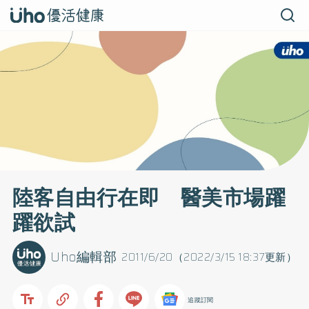
陸客自由行在即 醫美市場躍
躍欲試
Uho編輯部
2011/6/20（2022/3/15 18:37更新）
追蹤訂閱