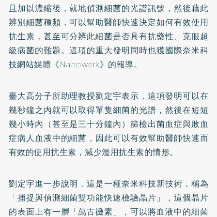
且加以濃縮後，就地偵測細菌的光譜訊號，然後藉此
辨別細菌種類，可以幫助醫師快速決定如何有效使用
抗生素，甚至可分辨此細菌是否具有抗藥性、克服超
級病菌的難題。這項的重大發明同時也獲國際奈米科
技網站媒體《Nanowerk》的報導。
臺大高分子所助理教授劉定宇表示，這項發明可以在
幾秒鐘之內就可以取得單隻細菌的光譜，然後在短短
幾小時內（甚至是三十分鐘內）篩檢出菌血症與敗血
症病人血液中的細菌，因此可以有效幫助醫師快速而
有效的使用抗生素，減少濫用抗生素的情形。
劉定宇進一步說明，這是一種奈米科技新技術，稱為
「捕捉與偵測細菌雙功能快速檢驗晶片」，這個晶片
的表面上有一層「萬古黴素」，可以將血液中的細菌