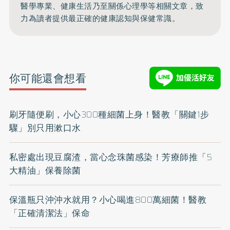
醫學專業、健康生活乃至關係心理學等相關文章，致
力為讀者提供最正確的健康認知與保健常識。
你可能還會想看
刷牙隨便刷，小心300種細菌上身！醫教「關鍵1步
驟」別只用漱口水
私密處出現豆腐渣，當心念珠菌感染！芳療師推「5
大精油」保養除菌
保溫瓶只沖沖水就用？小心喝進800萬細菌！醫教
「正確清潔法」保命