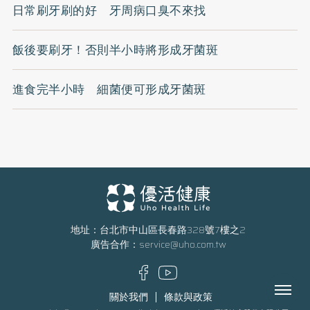
日常刷牙刷的好 牙周病口臭不來找
飯後要刷牙！否則半小時將形成牙菌斑
進食完半小時 細菌便可形成牙菌斑
地址：台北市中山區長春路328號7樓之2
廣告合作：
service@uho.com.tw
Menu
關於我們
條款與政策