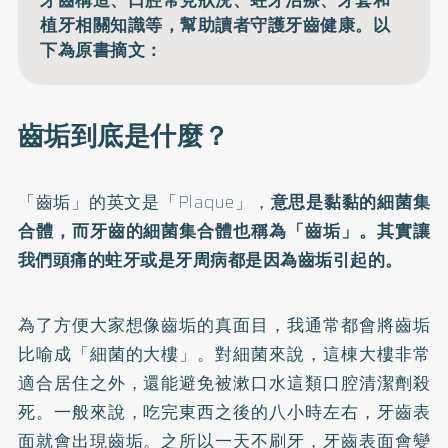
植牙相關知識等，幫助讀者守護牙齒健康。以
下為原書摘文：
齒垢到底是什麼？
「齒垢」的英文是「Plaque」，
意思是黏黏的細菌集
合體，而牙齒的細菌集合體也稱為「齒垢」。其實讓
我們頭痛的蛀牙或是牙周病都是因為齒垢引起的。
為了方便大家想像齒垢的真面目，我通常都會將齒垢
比喻成「細菌的大樓」。對細菌來說，這棟大樓非常
適合居住之外，還能避免被漱口水這類口腔清潔劑殺
死。一般來說，吃完東西之後的八小時左右，牙齒表
面就會出現齒垢。之所以一天不刷牙，牙齒表面會變