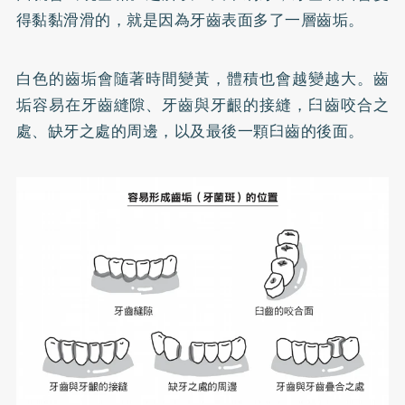
得黏黏滑滑的，就是因為牙齒表面多了一層齒垢。
白色的齒垢會隨著時間變黃，體積也會越變越大。齒
垢容易在牙齒縫隙、牙齒與牙齦的接縫，臼齒咬合之
處、缺牙之處的周邊，以及最後一顆臼齒的後面。