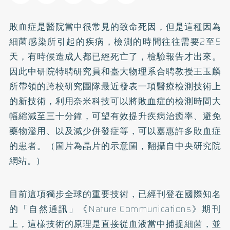
敗血症是醫院當中很常見的致命死因，但是這種因為
細菌感染所引起的疾病，檢測的時間往往需要2至5
天，有時候造成人都已經死亡了，檢驗報告才出來。
因此中研院特聘研究員和臺大物理系合聘教授王玉麟
所帶領的跨校研究團隊最近發表一項醫療檢測技術上
的新技術，利用奈米科技可以將敗血症的檢測時間大
幅縮減至三十分鐘，可望有效提升疾病治癒率、避免
藥物濫用、以及減少併發症等，可以嘉惠許多敗血症
的患者。（圖片為晶片的示意圖，翻攝自中央研究院
網站。）
目前這項獨步全球的重要技術，已經刊登在國際知名
的「自然通訊」《Nature Communications》期刊
上，這樣技術的原理是直接從血液當中捕捉細菌，並