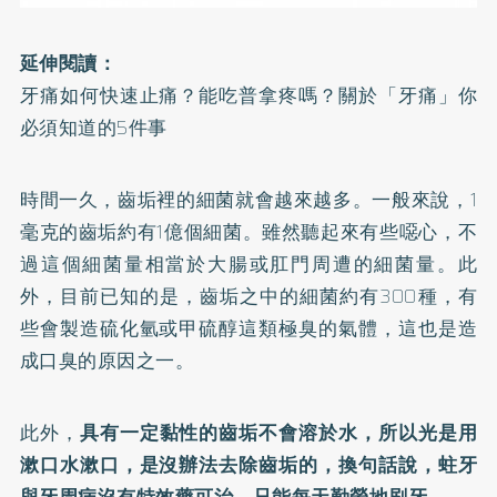
延伸閱讀：
牙痛如何快速止痛？能吃普拿疼嗎？關於「牙痛」你
必須知道的5件事
時間一久，齒垢裡的細菌就會越來越多。一般來說，1
毫克的齒垢約有1億個細菌。雖然聽起來有些噁心，不
過這個細菌量相當於大腸或肛門周遭的細菌量。此
外，目前已知的是，齒垢之中的細菌約有300種，有
些會製造硫化氫或甲硫醇這類極臭的氣體，這也是造
成口臭的原因之一。
此外，
具有一定黏性的齒垢不會溶於水，所以光是用
漱口水漱口，是沒辦法去除齒垢的，換句話說，蛀牙
與牙周病沒有特效藥可治，只能每天勤勞地刷牙。