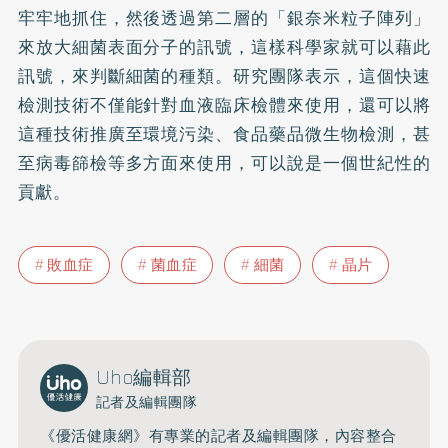
牢牢地抓住，然後透過第二層的「銀奈米粒子陣列」
來放大細菌表面分子的訊號，這樣科學家就可以藉此
訊號，來判斷細菌的種類。研究團隊表示，這個快速
檢測技術不僅能針對血液臨床檢體來使用，還可以將
這種技術推廣至環境污染、食品藥品微生物檢測，甚
至病毒篩檢等多方面來使用，可以說是一個世紀性的
貢獻。
敗血症
菌血症
細菌
晶片
Uho編輯部
記者及編輯團隊
《優活健康網》有專業的記者及編輯團隊，內容整合