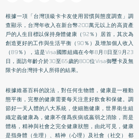
根據一項「台灣頂級卡卡友使用習慣與態度調查」調
查顯示，台灣年收入在新台幣200萬元以上的高資產
戶的人生目標以保持身體健康（92％）居首，其次為
創造更好的工作與生活平衡（90％）及增加個人收入
（89％），這是Visa國際組織在今年8月8日至9月23
日，面訪年齡介於30至65歲的800位Visa御璽卡及無
限卡的台灣持卡人所得的結果。
根據維基百科的說法，對任何生物體，健康是一種動
態平衡，完整的健康需要每天注意好飲食和保健。調
節好一天人體的八大系統，使細胞健康，世界衛生組
織定義健康為，健康不僅爲疾病或羸弱之消除，而是
體格，精神與社會之完全健康狀態，由此可見，健康
是指身體（生理）、精神（心理）及社會（社交） 都