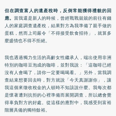
但在調查富人的遺產稅時，反倒常能獲得禮貌的回
應。
當我還是新人的時候，曾經戰戰兢兢的前往有錢
人的家庭調查遺產稅，結果對方為我準備了親手做的
蛋糕，然而上司嚴令「不得接受飲食招待」，就算多
麼盛情也不得不拒絕。
我也遇過獨力生活的高齡女性繼承人，端出使用非洲
特別的咖啡豆泡成的咖啡，並對我說：「這咖啡已經
沒有人會喝了，請你一定要喝喝看。」另外，當我調
查結束想要回去時，對方就說「今天真謝謝你」，讓
我這個來徵收稅金的人頓時不知該說什麼。我每次都
是懷著遭到抗拒的心裡準備而展開調查，所以總會覺
得辜負對方的好處。從這樣的應對中，我感受到富裕
階層具備的獨特餘裕。