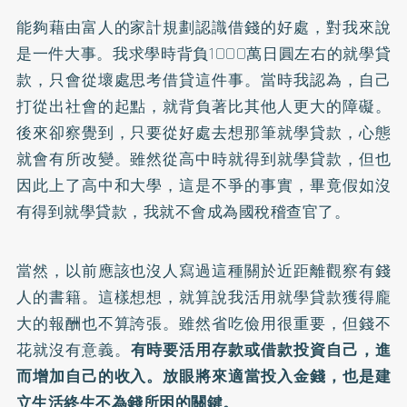
能夠藉由富人的家計規劃認識借錢的好處，對我來說
是一件大事。我求學時背負1000萬日圓左右的就學貸
款，只會從壞處思考借貸這件事。當時我認為，自己
打從出社會的起點，就背負著比其他人更大的障礙。
後來卻察覺到，只要從好處去想那筆就學貸款，心態
就會有所改變。雖然從高中時就得到就學貸款，但也
因此上了高中和大學，這是不爭的事實，畢竟假如沒
有得到就學貸款，我就不會成為國稅稽查官了。
當然，以前應該也沒人寫過這種關於近距離觀察有錢
人的書籍。這樣想想，就算說我活用就學貸款獲得龐
大的報酬也不算誇張。雖然省吃儉用很重要，但錢不
花就沒有意義。
有時要活用存款或借款投資自己，進
而增加自己的收入。放眼將來適當投入金錢，也是建
立生活終生不為錢所困的關鍵。