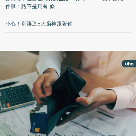
件事：路不是只有1條
小心！別讓這8大窮神跟著你