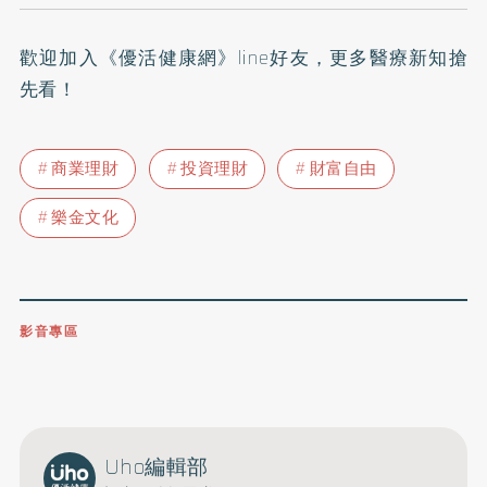
歡迎加入
《優活健康網》line好友
，更多醫療新知搶
先看！
商業理財
投資理財
財富自由
樂金文化
影音專區
0809-091-257
立即撥打服務專線
開啟聲音
Uho編輯部