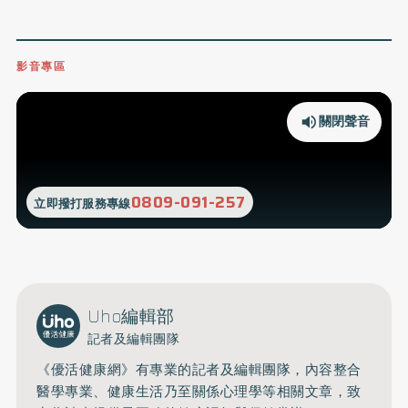
影音專區
關閉聲音
0809-091-257
立即撥打服務專線
Uho編輯部
記者及編輯團隊
《優活健康網》有專業的記者及編輯團隊，內容整合
醫學專業、健康生活乃至關係心理學等相關文章，致