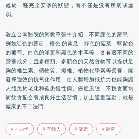
處於一種完全安寧的狀態，而不僅是沒有疾病或虛
弱。
署立台南醫院的衛教單張中介紹，不同顏色的蔬果，
例如紅色的蕃茄，橙色 的南瓜，綠色的菠菜，藍紫色
的葡萄、白色的洋蔥和黑色的木耳等，各有著不同的
營養成分，且多種類、多顏色的天然食物可以提供足
夠的維生素、礦物質、纖維、植物化學素等營養，能
發揮強效的抗氧化作用，使人體增加抵抗力也能夠讓
人體免於老化和罹患慢性病、癌症風險，不挑食而均
衡飲食配合養成良好生活習慣，加上適量運動，就是
健康的不二法門。
visa卡
有錢人
健康
調查