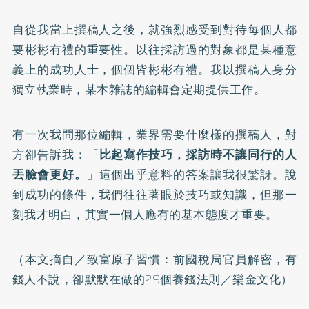
自從我當上撰稿人之後，就強烈感受到對待每個人都
要彬彬有禮的重要性。以往採訪過的對象都是某種意
義上的成功人士，個個皆彬彬有禮。我以撰稿人身分
獨立執業時，某本雜誌的編輯會定期提供工作。
有一次我問那位編輯，業界需要什麼樣的撰稿人，對
方卻告訴我：「
比起寫作技巧，採訪時不讓同行的人
丟臉會更好。
」這個出乎意料的答案讓我很驚訝。說
到成功的條件，我們往往著眼於技巧或知識，但那一
刻我才明白，其實一個人應有的基本態度才重要。
（本文摘自／
致富原子習慣：前國稅局官員解密，有
錢人不說，卻默默在做的29個養錢法則
／樂金文化）