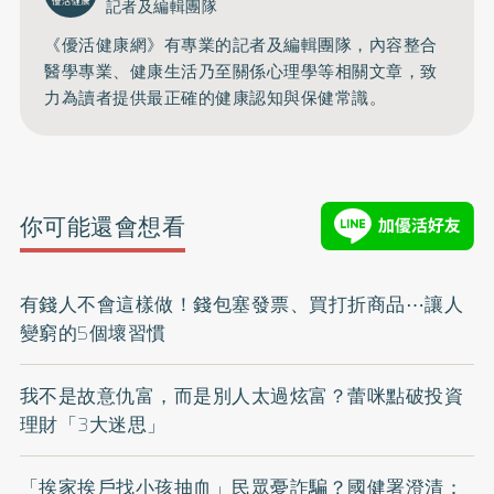
記者及編輯團隊
《優活健康網》有專業的記者及編輯團隊，內容整合
醫學專業、健康生活乃至關係心理學等相關文章，致
力為讀者提供最正確的健康認知與保健常識。
你可能還會想看
有錢人不會這樣做！錢包塞發票、買打折商品⋯讓人
變窮的5個壞習慣
我不是故意仇富，而是別人太過炫富？蕾咪點破投資
理財「3大迷思」
「挨家挨戶找小孩抽血」民眾憂詐騙？國健署澄清：