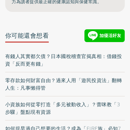
力為讀者提供最正確的健康認知與保健常識。
你可能還會想看
有錢人其實都欠債？日本國稅稽查官揭真相：借錢投
資「反而更有錢」
零存款如何財富自由？過來人用「遊民投資法」翻轉
人生：凡事懶得管
小資族如何從零打造「多元被動收入」？蕾咪教「3
步驟」盤點現有資源
如何提早過自己想要的生活？成為「FIRE族」必知7