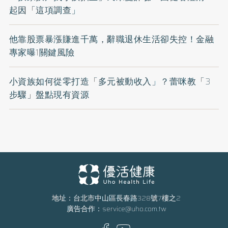
起因「這項調查」
他靠股票暴漲賺進千萬，辭職退休生活卻失控！金融
專家曝1關鍵風險
小資族如何從零打造「多元被動收入」？蕾咪教「3
步驟」盤點現有資源
地址：台北市中山區長春路328號7樓之2
廣告合作：
service@uho.com.tw