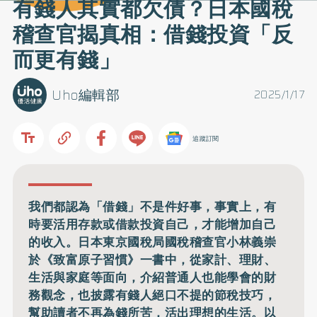
有錢人其實都欠債？日本國稅
稽查官揭真相：借錢投資「反
而更有錢」
Uho編輯部
2025/1/17
追蹤訂閱
我們都認為「借錢」不是件好事，事實上，有
時要活用存款或借款投資自己，才能增加自己
的收入。日本東京國稅局國稅稽查官小林義崇
於《致富原子習慣》一書中，從家計、理財、
生活與家庭等面向，介紹普通人也能學會的財
務觀念，也披露有錢人絕口不提的節稅技巧，
幫助讀者不再為錢所苦，活出理想的生活。以