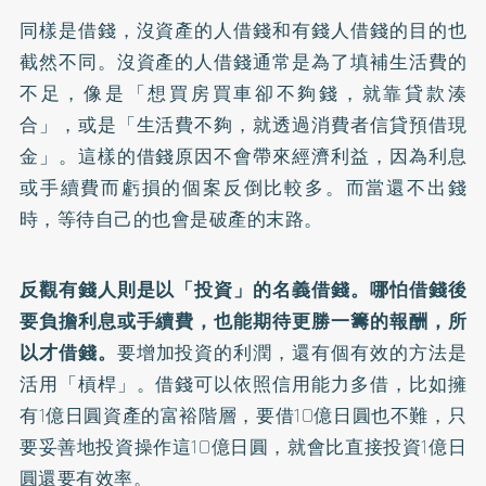
同樣是借錢，沒資產的人借錢和有錢人借錢的目的也
截然不同。沒資產的人借錢通常是為了填補生活費的
不足，像是「想買房買車卻不夠錢，就靠貸款湊
合」，或是「生活費不夠，就透過消費者信貸預借現
金」。這樣的借錢原因不會帶來經濟利益，因為利息
或手續費而虧損的個案反倒比較多。而當還不出錢
時，等待自己的也會是破產的末路。
反觀有錢人則是以「投資」的名義借錢。哪怕借錢後
要負擔利息或手續費，也能期待更勝一籌的報酬，所
以才借錢。
要增加投資的利潤，還有個有效的方法是
活用「槓桿」。借錢可以依照信用能力多借，比如擁
有1億日圓資產的富裕階層，要借10億日圓也不難，只
要妥善地投資操作這10億日圓，就會比直接投資1億日
圓還要有效率。