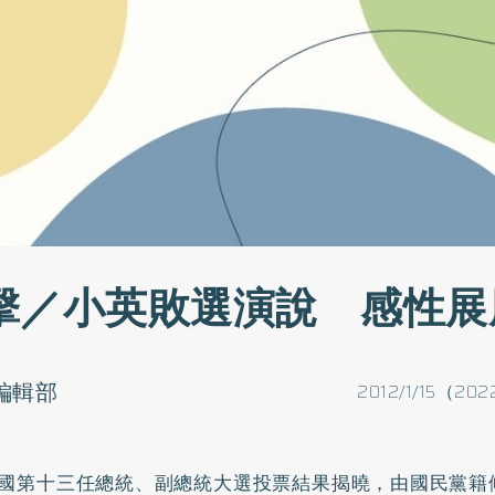
擊／小英敗選演說 感性展
o編輯部
2012/1/15（202
國第十三任總統、副總統大選投票結果揭曉，由國民黨籍