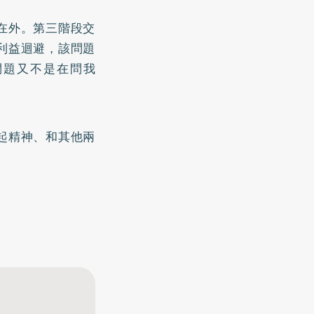
在外。第三階段交
利益迴避，該問題
問題又不是在問我
起精神、和其他兩