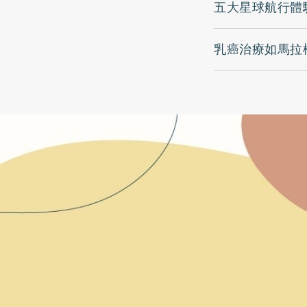
五大星球航行體
乳癌治療如馬拉