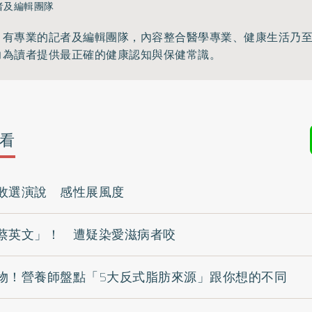
者及編輯團隊
》有專業的記者及編輯團隊，內容整合醫學專業、健康生活乃
力為讀者提供最正確的健康認知與保健常識。
看
敗選演說 感性展風度
蔡英文」！ 遭疑染愛滋病者咬
物！營養師盤點「5大反式脂肪來源」跟你想的不同