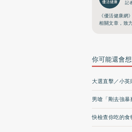
記
《優活健康網
相關文章，致
你可能還會想
大選直擊／小英
男嗆「剛去強暴
快檢查你吃的食