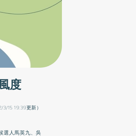
風度
2/3/15 19:39更新）
候選人馬英九、吳