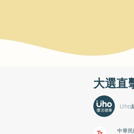
大選直
Uh
中華民