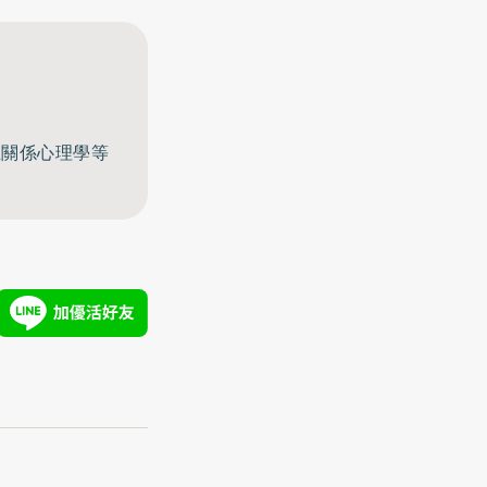
至關係心理學等
利