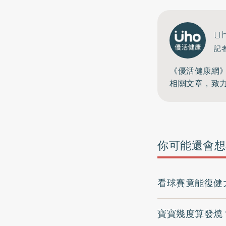
U
記
《優活健康網
相關文章，致
你可能還會想
看球賽竟能復健
寶寶幾度算發燒