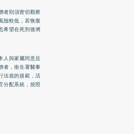
贈者則須密切觀察
風險較低，若恢復
，也希望在死刑後將
本人與家屬同意且
贈者，衛生署醫事
行法規的規範，活
官分配系統，按照