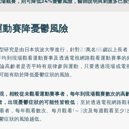
現場觀賽，則可降低34%憂鬱風險，醫師說明與刺激多巴胺
運動賽降憂鬱風險
型
研究
是由日本筑波大學進行，針對2.1萬名65歲以上長
平均到現場觀看運動賽事及透過電視網路觀看運動賽事的
論高齡者是否平時有規律參與運動，只要透過現場或電
可能有助於降低憂鬱症狀的風險。
現，相較從未觀看運動賽事者，每年到現場觀賽數次的高齡
者，出現憂鬱症狀的可能性皆較低
；至於透過電視網路觀
看者，每年觀看數次、每月觀看1～3次及每週觀看至少1
鬱症狀的風險越低。