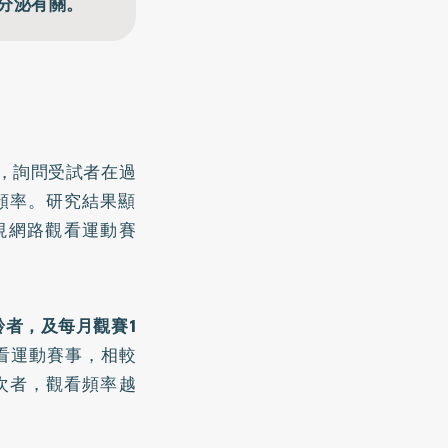
分泌有關。
者，詢問受試者在過
頻率。研究結果顯
視網路觀看運動賽
者，及每月觀賽1
看運動賽事，相較
次者，觀看頻率越