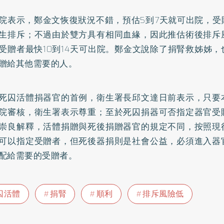
院表示，鄭金文恢復狀況不錯，預估5到7天就可出院，受
生排斥；不過由於雙方具有相同血緣，因此推估術後排斥
受贈者最快10到14天可出院。鄭金文說除了捐腎救姊姊
贈給其他需要的人。
死囚活體捐器官的首例，衛生署長邱文達日前表示，只要
院審核，衛生署表示尊重；至於死囚捐器可否指定器官受
崇良解釋，活體捐贈與死後捐贈器官的規定不同，按照現
可以指定受贈者，但死後器捐則是社會公益，必須進入器
配給需要的受贈者。
囚活體
捐腎
順利
排斥風險低