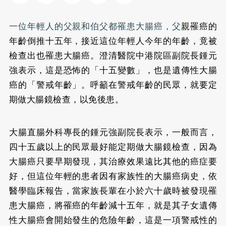
一位年輕人的父親和伯父都罹患
大腸癌
，父
親罹癌的
年齡倒推十五年，接近這位年輕人今年的年齡，竟被
檢查出也罹患大腸癌。澄清醫院中港院區副院長鍾元
強表示，這是恐怖的「十五變數」，也是遺傳性大腸
癌的「警戒年齡」。呼籲在警戒年齡的民眾，就要定
期做大腸鏡檢查，以免後患。
大腸直腸外科專長的鍾元強副院長表示，一般而言，
四十五歲以上的民眾最好能定期做大腸鏡檢查，因為
大腸癌只要早期發現，其治療效果遠比其他的癌症要
好，但這位年輕的患者因有家族性的大腸癌病史，依
醫學臨床報告，當家族長輩在小於六十歲時被發現罹
患大腸癌，將罹癌的年齡減十五年，就是其子女遺傳
性大腸癌會開始發生的危險年齡，這是一項警戒性的