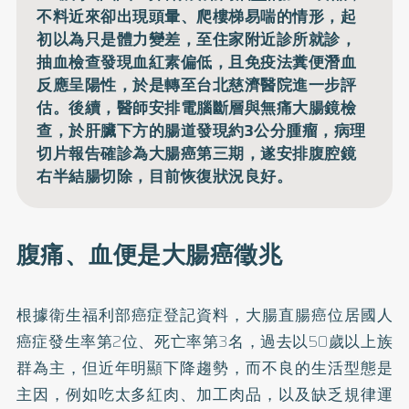
不料近來卻出現頭暈、爬樓梯易喘的情形，起
初以為只是體力變差，至住家附近診所就診，
抽血檢查發現血紅素偏低，且免疫法糞便潛血
反應呈陽性，於是轉至台北慈濟醫院進一步評
估。後續，醫師安排電腦斷層與無痛大腸鏡檢
查，於肝臟下方的腸道發現約3公分腫瘤，病理
切片報告確診為大腸癌第三期，遂安排腹腔鏡
右半結腸切除，目前恢復狀況良好。
腹痛、血便是大腸癌徵兆
根據衛生福利部
癌症登記資料
，大腸直腸癌位居國人
癌症發生率第2位、死亡率第3名，過去以50歲以上族
群為主，但近年明顯下降趨勢，而不良的生活型態是
主因，例如吃太多紅肉、加工肉品，以及缺乏規律運