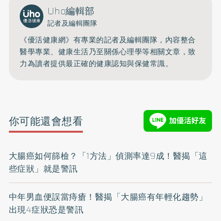
Uho編輯部
記者及編輯團隊
《優活健康網》有專業的記者及編輯團隊，內容整合
醫學專業、健康生活乃至關係心理學等相關文章，致
力為讀者提供最正確的健康認知與保健常識。
你可能還會想看
大腸癌如何篩檢？「1方法」偵測率達9成！醫揭「這
些症狀」就是警訊
中年男血便誤當痔瘡！醫揭「大腸癌有年輕化趨勢」
出現4症狀恐是警訊