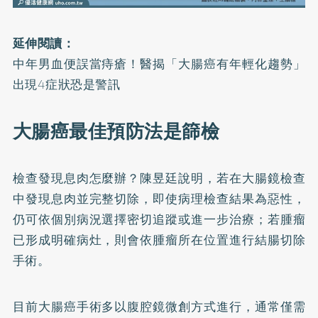
延伸閱讀：
中年男血便誤當痔瘡！醫揭「大腸癌有年輕化趨勢」
出現4症狀恐是警訊
大腸癌最佳預防法是篩檢
檢查發現息肉怎麼辦？陳昱廷說明，若在大腸鏡檢查
中發現息肉並完整切除，即使病理檢查結果為惡性，
仍可依個別病況選擇密切追蹤或進一步治療；若腫瘤
已形成明確病灶，則會依腫瘤所在位置進行結腸切除
手術。
目前大腸癌手術多以腹腔鏡微創方式進行，通常僅需