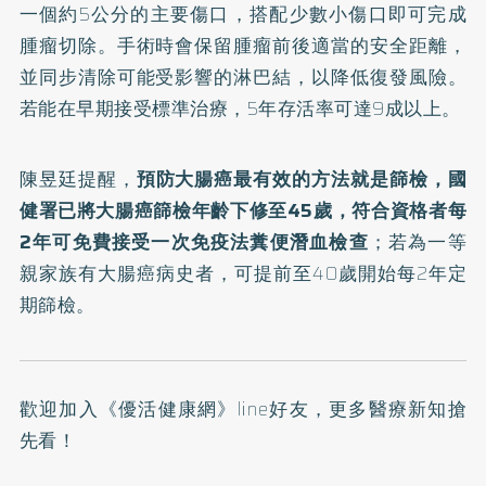
一個約5公分的主要傷口，搭配少數小傷口即可完成
腫瘤切除。手術時會保留腫瘤前後適當的安全距離，
並同步清除可能受影響的淋巴結，以降低復發風險。
若能在早期接受標準治療，5年存活率可達9成以上。
陳昱廷提醒，
預防大腸癌最有效的方法就是篩檢，國
健署已將大腸癌篩檢年齡下修至45歲，符合資格者每
2年可免費接受一次免疫法糞便潛血檢查
；若為一等
親家族有大腸癌病史者，可提前至40歲開始每2年定
期篩檢。
歡迎加入
《優活健康網》line好友
，更多醫療新知搶
先看！