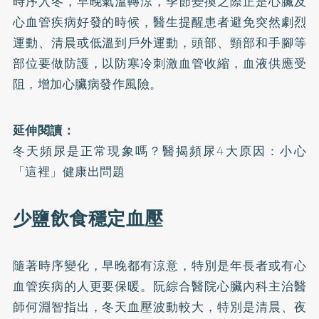
時序入冬，早晚氣溫轉涼，季節變換之際正是心臟及
心血管疾病好發的時候，醫生提醒患者避免突然劇烈
運動、清晨或低溫到戶外運動，頭部、頸部和手腳等
部位要做防護，以防寒冷刺激血管收縮，血液供應受
阻，增加心臟病發作風險。
延伸閱讀：
冬天頻尿是正常現象嗎？醫揭頻尿4大原因：小心
「這裡」健康出問題
少鹽飲食穩定血壓
隨著時序變化，早晚都有涼意，特別是年長者或有心
血管疾病的人更要保暖。阮綜合醫院心臟內科主治醫
師何淵智指出，冬天血壓波動較大，特別是清晨、夜