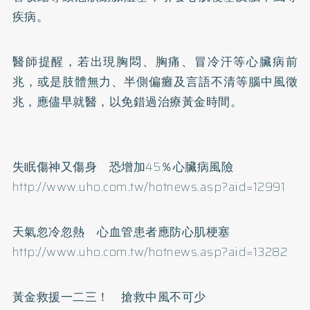
疾病。
醫師提醒，若出現胸悶、胸痛、冒冷汗等心臟病前
兆，或是肢體無力、半側偏癱及言語不清等腦中風徵
兆，應儘早就醫，以免錯過治療黃金時間。
失眠
傷神又傷身 恐增加45％心臟病風險
http://www.uho.com.tw/hotnews.asp?aid=12991
天氣忽冷忽熱 心血管患者應防心肌梗塞
http://www.uho.com.tw/hotnews.asp?aid=13282
黃金救援一二三！ 搶救中風不可少