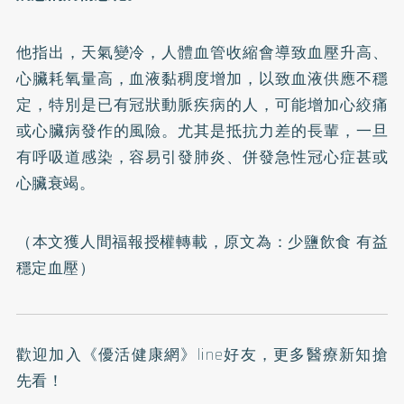
他指出，天氣變冷，人體血管收縮會導致血壓升高、
心臟耗氧量高，血液黏稠度增加，以致血液供應不穩
定，特別是已有冠狀動脈疾病的人，可能增加心絞痛
或心臟病發作的風險。尤其是抵抗力差的長輩，一旦
有呼吸道感染，容易引發肺炎、併發急性冠心症甚或
心臟衰竭。
（本文獲人間福報授權轉載，原文為：
少鹽飲食 有益
穩定血壓
）
歡迎加入
《優活健康網》line好友
，更多醫療新知搶
先看！