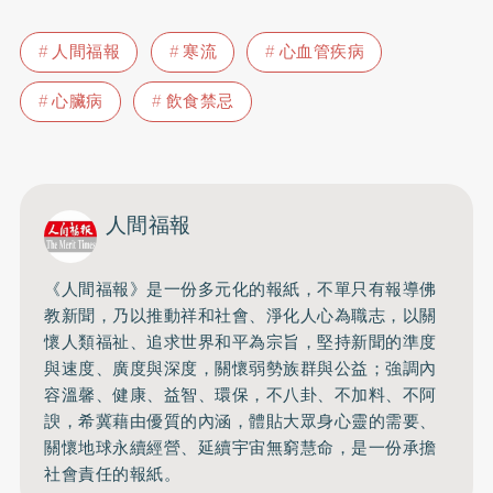
人間福報
寒流
心血管疾病
心臟病
飲食禁忌
人間福報
《人間福報》是一份多元化的報紙，不單只有報導佛
教新聞，乃以推動祥和社會、淨化人心為職志，以關
懷人類福祉、追求世界和平為宗旨，堅持新聞的準度
與速度、廣度與深度，關懷弱勢族群與公益；強調內
容溫馨、健康、益智、環保，不八卦、不加料、不阿
諛，希冀藉由優質的內涵，體貼大眾身心靈的需要、
關懷地球永續經營、延續宇宙無窮慧命，是一份承擔
社會責任的報紙。