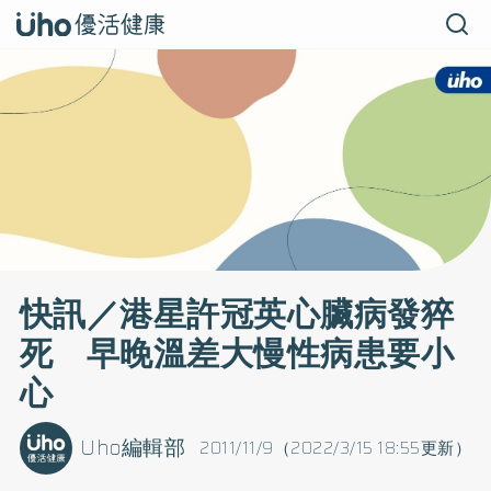
快訊／港星許冠英心臟病發猝
死 早晚溫差大慢性病患要小
心
Uho編輯部
2011/11/9（2022/3/15 18:55更新）