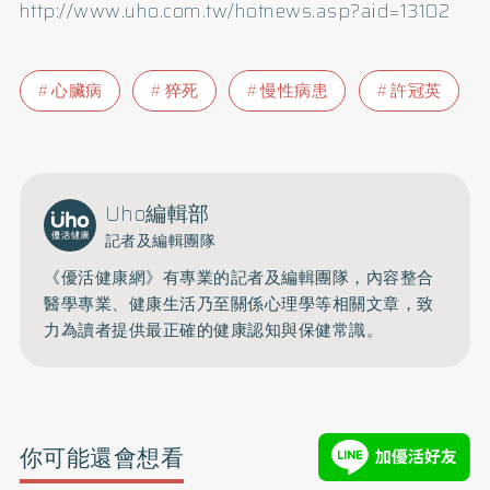
http://www.uho.com.tw/hotnews.asp?aid=13102
心臟病
猝死
慢性病患
許冠英
Uho編輯部
記者及編輯團隊
《優活健康網》有專業的記者及編輯團隊，內容整合
醫學專業、健康生活乃至關係心理學等相關文章，致
力為讀者提供最正確的健康認知與保健常識。
你可能還會想看