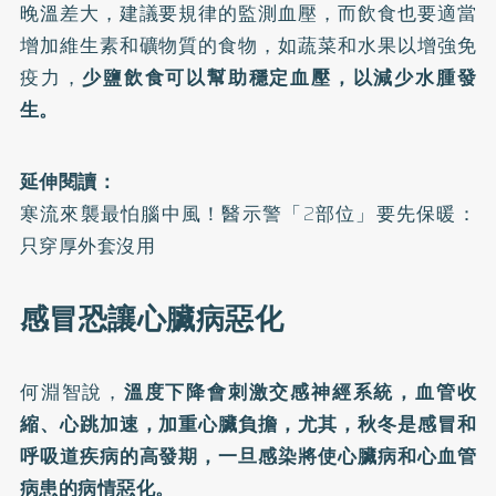
晚溫差大，建議要規律的監測血壓，而飲食也要適當
增加維生素和礦物質的食物，如蔬菜和水果以增強免
疫力，
少鹽飲食可以幫助穩定血壓，以減少水腫發
生。
延伸閱讀：
寒流來襲最怕腦中風！醫示警「2部位」要先保暖：
只穿厚外套沒用
感冒恐讓心臟病惡化
何淵智說，
溫度下降會刺激交感神經系統，血管收
縮、心跳加速，加重心臟負擔，尤其，秋冬是感冒和
呼吸道疾病的高發期，一旦感染將使心臟病和心血管
病患的病情惡化。