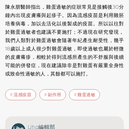
陳永朋醫師指出，雞蛋過敏的症狀常見是接觸後30分
鐘內出現皮膚癢與起疹子。因為流感疫苗是利用雞胚
培養病毒，加以去活化以後製成的疫苗。所以以往對
於雞蛋過敏者也建議不要施打；不過現在研究發現，
我們人類對於雞蛋過敏會隨著年紀產生耐受性，幾乎
18歲以上成人很少對雞蛋過敏，即使過敏也屬於輕微
的皮膚癢疹，相較於得到流感所產生的不舒服與後續
可能的併發症，現在建議除非是對雞蛋有嚴重全身性
或致命性過敏的人，其餘都可以施打。
流感疫苗
副作用
雞蛋過敏
Uho編輯部