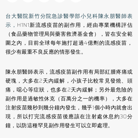
台大醫院新竹分院急診醫學部小兒科陳永朋醫師表
示，
H1N1新流感疫苗的副作用，經由專業機構評估
（食品藥物管理局與藥害救濟基金會），皆在安全範
圍之內，目前全球每年施打超過4億劑的流感疫苗，
很少有嚴重不良反應的情形發生。
陳永朋醫師表示，流感疫苗副作用有局部紅腫疼痛或
硬塊，大多在2天內緩解，小孩子比較常見發燒、頭
痛，噁心等症狀，也多在2天內緩解；另外最危險的
副作用是過敏性休克（百萬分之一的機率），大多在
注射疫苗幾秒到幾分鐘內發生，幾乎1個小時內就會出
現，所以打完流感疫苗後應該在注射處休息約30分
鐘，以防這種罕見副作用發生可以立即處理。