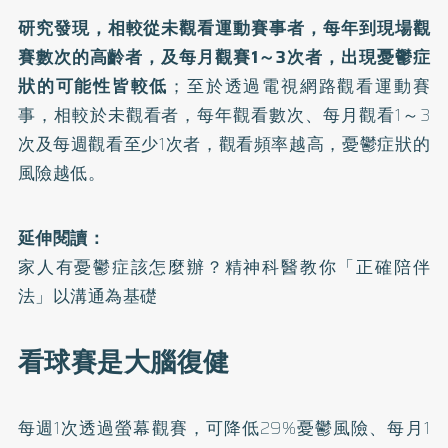
研究發現，相較從未觀看運動賽事者，每年到現場觀
賽數次的高齡者，及每月觀賽1～3次者，出現憂鬱症
狀的可能性皆較低
；至於透過電視網路觀看運動賽
事，相較於未觀看者，每年觀看數次、每月觀看1～3
次及每週觀看至少1次者，觀看頻率越高，憂鬱症狀的
風險越低。
延伸閱讀：
家人有憂鬱症該怎麼辦？精神科醫教你「正確陪伴
法」以溝通為基礎
看球賽是大腦復健
每週1次透過螢幕觀賽，可降低29%憂鬱風險、每月1