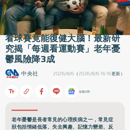
看球賽竟能復健大腦！最新研
究揭「每週看運動賽」老年憂
鬱風險降3成
中央社
2026/8/6（2026/8/6 16:16更新）
追蹤訂閱
老年憂鬱是長者常見的心理疾病之一，常見症
狀包括情緒低落、失去興趣、記憶力變差、反