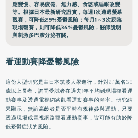
應變慢、容易疲倦、無力感、食慾或睡眠改變
等。根據日本最新研究證實，每週1次透過螢幕
觀賽，可降低29%憂鬱風險；每月1～3次親臨
現場觀賽，則可降低34%憂鬱風險，醫師說明
與刺激多巴胺分泌有關。
看運動賽降憂鬱風險
這份大型
研究
是由日本筑波大學進行，針對2.1萬名65
歲以上長者，詢問受試者在過去1年平均到現場觀看運
動賽事及透過電視網路觀看運動賽事的頻率。研究結
果顯示，無論高齡者是否平時有規律參與運動，只要
透過現場或電視網路觀看運動賽事，皆可能有助於降
低憂鬱症狀的風險。