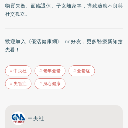
物質失衡、面臨退休、子女離家等，導致適應不良與
社交孤立。
歡迎加入
《優活健康網》line好友
，更多醫療新知搶
先看！
中央社
老年憂鬱
憂鬱症
失智症
身心健康
中央社