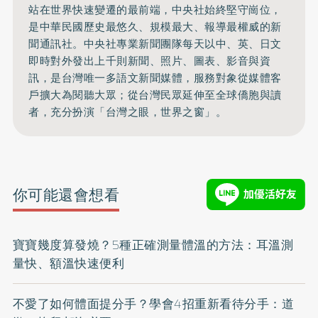
站在世界快速變遷的最前端，中央社始終堅守崗位，
是中華民國歷史最悠久、規模最大、報導最權威的新
聞通訊社。中央社專業新聞團隊每天以中、英、日文
即時對外發出上千則新聞、照片、圖表、影音與資
訊，是台灣唯一多語文新聞媒體，服務對象從媒體客
戶擴大為閱聽大眾；從台灣民眾延伸至全球僑胞與讀
者，充分扮演「台灣之眼，世界之窗」。
你可能還會想看
寶寶幾度算發燒？5種正確測量體溫的方法：耳溫測
量快、額溫快速便利
不愛了如何體面提分手？學會4招重新看待分手：道