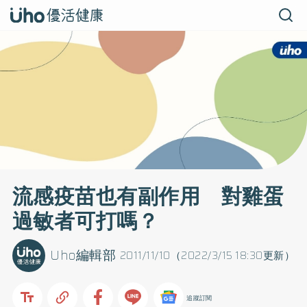
流感疫苗也有副作用 對雞蛋
過敏者可打嗎？
Uho編輯部
2011/11/10（2022/3/15 18:30更新）
追蹤訂閱