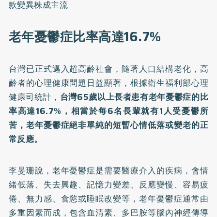
款變異株成主流
老年憂鬱症比率高達16.7%
台灣已正式邁入超高齡社會，隨著人口結構老化，高
齡者的心理健康問題日益顯著，根據衛生福利部心理
健康司統計，
台灣65歲以上長者患有老年憂鬱症的比
率高達16.7%，相當於每6名長輩就有1人受憂鬱所
苦，老年憂鬱症絕非單純的短暫心情低落或變老的正
常反應。
李旻珊說，老年憂鬱症是需要醫療介入的疾病，會情
緒低落、失去興趣、記憶力變差、反應變慢、容易疲
倦、無力感、食慾或睡眠改變等，老年憂鬱症通常由
多重因素而成，包含血清素、多巴胺等腦內神經傳導