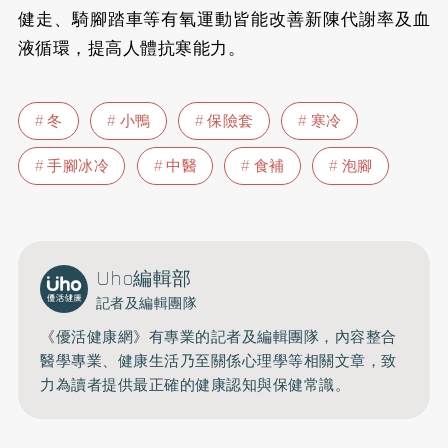
健走、騎腳踏車等有氧運動皆能改善新陳代謝率及血
液循環，提高人體抗寒能力。
冬
小鴨
保險套
寒冷
手腳冰冷
中醫
食補
泡腳
Uho編輯部
記者及編輯團隊
《優活健康網》有專業的記者及編輯團隊，內容整合
醫學專業、健康生活乃至關係心理學等相關文章，致
力為讀者提供最正確的健康認知與保健常識。