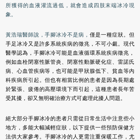
所獲得的血液灌流過低，就會造成四肢末端冰冷現
象。
黃浩瑞醫師說，手腳冰冷不是病，
僅是一種症狀。但
手足冰冷又是許多系統疾病的徵兆，不可小覷。現代
醫學認為，手腳冰冷可能是血液循環系統疾病徵兆，
例如血栓閉塞性脈管炎、閉塞性動脈硬化症、雷諾氏
病、心血管疾病等，也可能是甲狀腺低下、貧血等內
科疾病所引起。但也有相當比例的患者是因為長期處
於緊張、疲倦的高壓環境下而引起，這種患者長年苦
受其擾，卻又無明確治療方式可處理此擾人問題。
絕大部分手腳冰冷的患者只需從日常生活中注意些小
地方，多能大幅減輕症狀，以下提供一些預防保健方
法供大家參考。
手腳冰冷的人更需注重保暖工作，尤