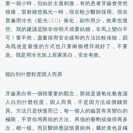
要一個小時，但由於太過刺激，有的患者牙齒會突然
很痛，雷射雖曾風光一時，現在較少醫師採用。現在
普遍用冷光（藍光LED）催化，副作用少，效果也慢
些。我的建議是除非你明天就要結婚，非馬上變白不
可！要不然，盡量採用安全緩和的方法比較保險，因
為既使是最慢的方式也只要兩個禮拜就好了，不要
急。我是用冷光加上居家美白，安全有效。
能白到什麼程度因人而異
牙齒美白有一個很重要的觀念，那就是過氧化氫會讓
人白到什麼程度，因人而異，不是因方法或價錢而
異。方法只是快慢而已，每一個人的齒質有其變白的
極限，不管你用再炫的方法、再強的藥劑或做得再多
次，都一樣。而且醫師應該慎選病例，屬於黃色及橘