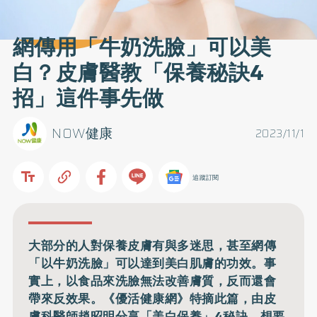
網傳用「牛奶洗臉」可以美
白？皮膚醫教「保養秘訣4
招」這件事先做
NOW健康
2023/11/1
追蹤訂閱
大部分的人對保養皮膚有與多迷思，甚至網傳
「以牛奶洗臉」可以達到美白肌膚的功效。事
實上，以食品來洗臉無法改善膚質，反而還會
帶來反效果。《優活健康網》特摘此篇，由皮
膚科醫師趙昭明分享「美白保養」4秘訣，想要