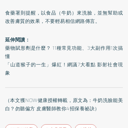
食藥署則提醒，以食品（牛奶）來洗臉，並無幫助或
改善膚質的效果，不要輕易相信網路傳言。
延伸閱讀：
藥物賦形劑是什麼？ 11種常見功能、3大副作用1次搞
懂
「山道猴子的一生」爆紅！網議7大看點 影射社會現
象
（本文獲NOW健康授權轉載，原文為：
牛奶洗臉能美
白？勿聽偏方 皮膚醫師教你4招保養祕訣
）