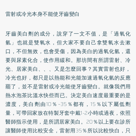
雷射或冷光本身不能使牙齒變白
牙齒美白劑的成分，說穿了一文不值，是「過氧化
氫」也就是雙氧水，但大家不要自己拿雙氧水去漱
口，不但無效，也會受傷，因為美白的過氧化氫，還
要與尿素化合，使作用緩和。那坊間有所謂雷射、冷
光、居家美白、、、又是怎麼回事？其實雷射也好，
冷光也好，都只是以熱能和光能加速過氧化氫的反應
罷了，並不是雷射或冷光能使牙齒變白。就像我們用
熱水泡茶比溫水快些而已。決定美白速度最重要的是
濃度，美白劑由10％~35％都有，15％以下屬低劑
量，可帶回家放在特製
牙套
中戴1-2小時或過夜，依照
醫師指示使用，是所謂居家美白。20％以上要在診所
讓醫師使用比較安全，雷射用35％所以比較快白，只