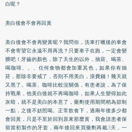
白呢？
美白後會不會再回黃
美白後會不會再變黃呢？我問你，洗車打蠟後的車會
不會寄望它永遠不用再洗？只要車子在跑，一定會變
髒吧！牙齒的顏色，除了天生的以外，抽菸、喝茶、
喝咖啡、、、任何食物都會加重其色，如果你有抽
菸，那除非要戒了，否則不用美白，浪費錢！幾天就
又黑了。喝茶、咖啡比較沒關係，有患者說，為了保
持戰果，他美白後就不再喝咖啡，如果人生變得如此
灰暗，就不是美白的本意了，藥劑使用期間稍為節制
一點，之後不妨照喝。正常飲食下，過兩年後多少都
會回黃，只是不至於回到原來那麼黃，我會請患者保
留當初製作的牙套，兩年後回來買藥劑再戴3天，一