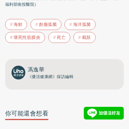
福利部南投醫院）
海鮮
創傷弧菌
海洋弧菌
壞死性筋膜炎
死亡
截肢
馮逸華
《優活健康網》採訪編輯
你可能還會想看