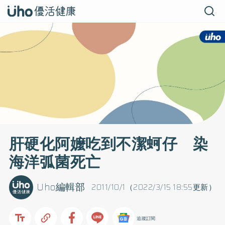
肝硬化阿嬤吃到不潔蚵仔 染
海洋弧菌死亡
Uho編輯部
2011/10/1（2022/3/15 18:55更新）
追蹤訂閱