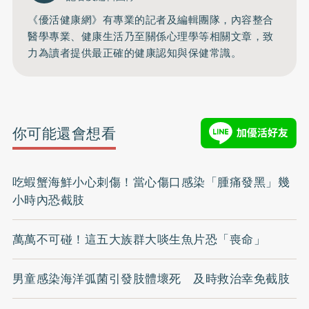
《優活健康網》有專業的記者及編輯團隊，內容整合
醫學專業、健康生活乃至關係心理學等相關文章，致
力為讀者提供最正確的健康認知與保健常識。
你可能還會想看
吃蝦蟹海鮮小心刺傷！當心傷口感染「腫痛發黑」幾
小時內恐截肢
萬萬不可碰！這五大族群大啖生魚片恐「喪命」
男童感染海洋弧菌引發肢體壞死 及時救治幸免截肢