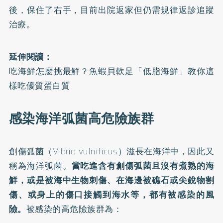
後，保住了右手，目前出院返家但仍需規律返診追蹤
治療。
延伸閱讀：
吃海鮮怎麼挑最鮮？魚蝦貝軟足「低脂海鮮」教你這
樣吃優質蛋白質
感染海洋弧菌高危險族群
創傷弧菌（Vibrio vulnificus）滋長在海洋中，因此又
稱為海洋弧菌。
當吃進含有創傷弧菌且沒有煮熟的海
鮮，或是被海中生物刺傷、在海邊被礁石或尖銳物割
傷、或身上的傷口接觸到海水等，都有被感染的風
險。
被感染的高危險族群為：