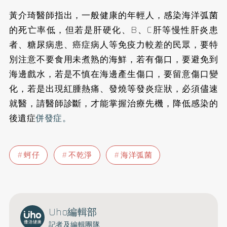
黃介琦醫師指出，一般健康的年輕人，感染海洋弧菌
的死亡率低，但若是肝硬化、B、C肝等慢性肝炎患
者、糖尿病患、癌症病人等免疫力較差的民眾，要特
別注意不要食用未煮熟的海鮮，若有傷口，要避免到
海邊戲水，若是不慎在海邊產生傷口，要留意傷口變
化，若是出現紅腫熱痛、發燒等發炎症狀，必須儘速
就醫，請醫師診斷，才能掌握治療先機，降低感染的
後遺症
併發症。
蚵仔
不乾淨
海洋弧菌
Uho編輯部
記者及編輯團隊