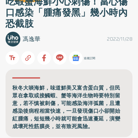
吃蝦蟹海鮮小心刺傷！當心傷
口感染「腫痛發黑」幾小時內
恐截肢
馮逸華
2022/11/28
追蹤訂閱
秋冬大啖海鮮，味道鮮美又富含蛋白質，但民
眾在拿取或接觸蝦、蟹等海洋生物時要特別留
意，若不慎被刺傷，可能感染海洋弧菌，且遭
感染後病程相當快速，一旦發現傷口小卻開始
紅腫痛，短短幾小時就可能會迅速蔓延，演變
成壞死性筋膜炎，並有致死風險。