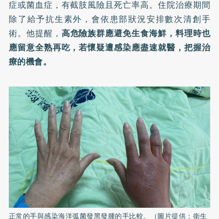
症或菌血症，有截肢風險且死亡率高。住院治療期間
除了給予抗生素外，會依患部狀況安排數次清創手
術。他提醒，
高危險族群應避免生食海鮮，料理時也
應留意全熟再吃，若懷疑遭感染應盡速就醫，把握治
療的機會。
正常的手與感染海洋弧菌發黑發腫的手比較。（圖片提供：衛生