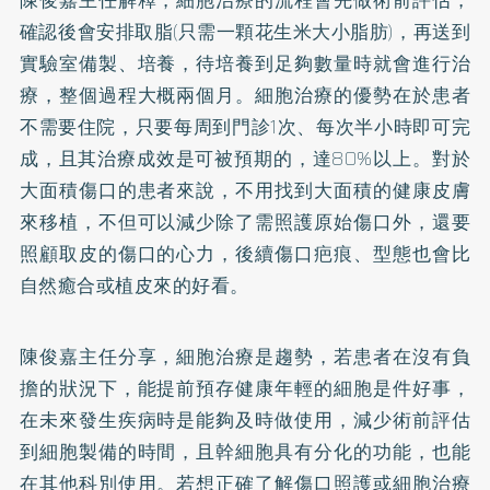
確認後會安排取脂(只需一顆花生米大小脂肪)，再送到
實驗室備製、培養，待培養到足夠數量時就會進行治
療，整個過程大概兩個月。細胞治療的優勢在於患者
不需要住院，只要每周到門診1次、每次半小時即可完
成，且其治療成效是可被預期的，達80%以上。對於
大面積傷口的患者來說，不用找到大面積的健康皮膚
來移植，不但可以減少除了需照護原始傷口外，還要
照顧取皮的傷口的心力，後續傷口疤痕、型態也會比
自然癒合或植皮來的好看。
陳俊嘉主任分享，細胞治療是趨勢，若患者在沒有負
擔的狀況下，能提前預存健康年輕的細胞是件好事，
在未來發生疾病時是能夠及時做使用，減少術前評估
到細胞製備的時間，且幹細胞具有分化的功能，也能
在其他科別使用。若想正確了解傷口照護或細胞治療