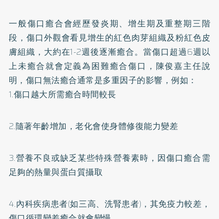
一般傷口癒合會經歷發炎期、增生期及重整期三階
段，傷口外觀會看見增生的紅色肉芽組織及粉紅色皮
膚組織，大約在1-2週後逐漸癒合。當傷口超過6週以
上未癒合就會定義為困難癒合傷口，陳俊嘉主任說
明，傷口無法癒合通常是多重因子的影響，例如：
1.傷口越大所需癒合時間較長
2.隨著年齡增加，老化會使身體修復能力變差
3.營養不良或缺乏某些特殊營養素時，因傷口癒合需
足夠的熱量與蛋白質攝取
4.內科疾病患者(如三高、洗腎患者)，其免疫力較差，
傷口循環變差癒合就會變慢