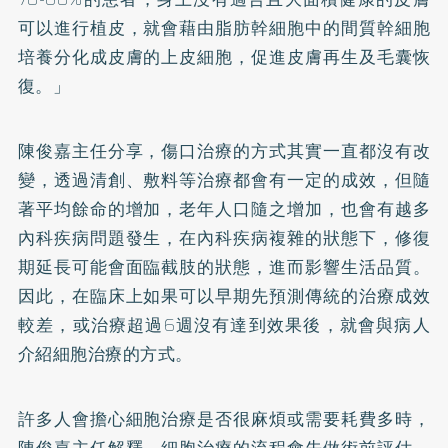
可以進行植皮，就會藉由脂肪幹細胞中的間質幹細胞
培養分化成皮膚的上皮細胞，促進皮膚再生及毛囊恢
復。」
陳俊嘉主任分享，傷口治療的方式其實一直都沒有改
變，透過清創、敷料等治療都會有一定的成效，但隨
著平均餘命的增加，老年人口隨之增加，也會有越多
內科疾病問題發生，在內科疾病複雜的狀態下，修復
期延長可能會面臨截肢的狀態，進而影響生活品質。
因此，在臨床上如果可以早期先預測傳統的治療成效
較差，或治療超過6週沒有達到效果後，就會與病人
介紹細胞治療的方式。
許多人會擔心細胞治療是否很麻煩或需要耗費多時，
陳俊嘉主任解釋，細胞治療的流程會先做術前評估，