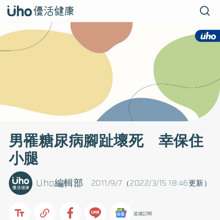
男罹糖尿病腳趾壞死 幸保住
小腿
Uho編輯部
2011/9/7（2022/3/15 18:46更新）
追蹤訂閱