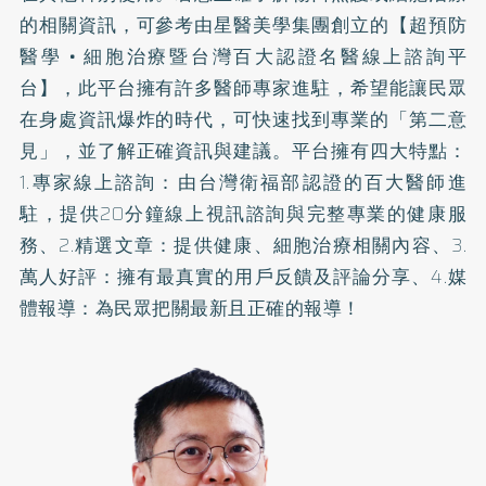
的相關資訊，可參考由星醫美學集團創立的【超預防
醫學 • 細胞治療暨台灣百大認證名醫線上諮詢平
台】，此平台擁有許多醫師專家進駐，希望能讓民眾
在身處資訊爆炸的時代，可快速找到專業的「第二意
見」，並了解正確資訊與建議。平台擁有四大特點：
1.專家線上諮詢：由台灣衛福部認證的百大醫師進
駐，提供20分鐘線上視訊諮詢與完整專業的健康服
務、2.精選文章：提供健康、細胞治療相關內容、3.
萬人好評：擁有最真實的用戶反饋及評論分享、4.媒
體報導：為民眾把關最新且正確的報導！