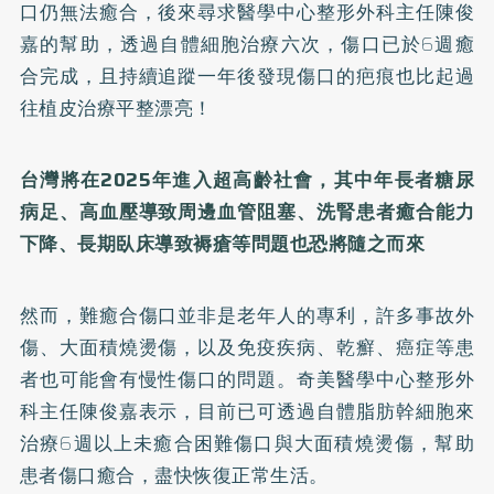
口仍無法癒合，後來尋求醫學中心整形外科主任陳俊
嘉的幫助，透過自體細胞治療六次，傷口已於6週癒
合完成，且持續追蹤一年後發現傷口的疤痕也比起過
往植皮治療平整漂亮！
台灣將在2025年進入超高齡社會，其中年長者糖尿
病足、高血壓導致周邊血管阻塞、洗腎患者癒合能力
下降、長期臥床導致褥瘡等問題也恐將隨之而來
然而，難癒合傷口並非是老年人的專利，許多事故外
傷、大面積燒燙傷，以及免疫疾病、乾癬、癌症等患
者也可能會有慢性傷口的問題。奇美醫學中心整形外
科主任陳俊嘉表示，目前已可透過自體脂肪幹細胞來
治療6週以上未癒合困難傷口與大面積燒燙傷，幫助
患者傷口癒合，盡快恢復正常生活。