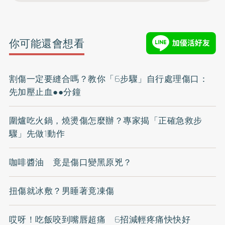
你可能還會想看
割傷一定要縫合嗎？教你「6步驟」自行處理傷口：
先加壓止血●●分鐘
圍爐吃火鍋，燒燙傷怎麼辦？專家揭「正確急救步
驟」先做1動作
咖啡醬油 竟是傷口變黑原兇？
扭傷就冰敷？男睡著竟凍傷
哎呀！吃飯咬到嘴唇超痛 6招減輕疼痛快快好