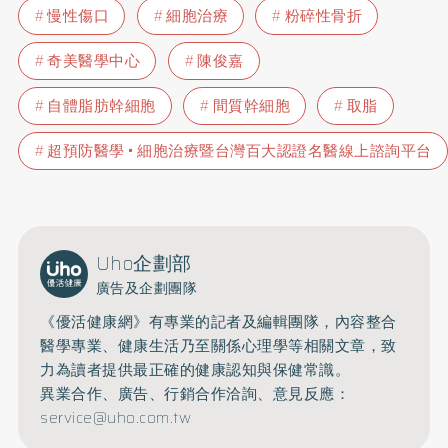
慢性傷口
細胞治療
粉碎性骨折
奇美醫學中心
陳俊嘉
自體脂肪幹細胞
間質幹細胞
取脂
超預防醫學 • 細胞治療暨台灣百大認證名醫線上諮詢平台
Uho企劃部
廣告及企劃團隊
《優活健康網》有專業的記者及編輯團隊，內容整合
醫學專業、健康生活乃至關係心理學等相關文章，致
力為讀者提供最正確的健康認知與保健常識。
異業合作、廣告、行銷合作洽詢、意見反應：
service@uho.com.tw