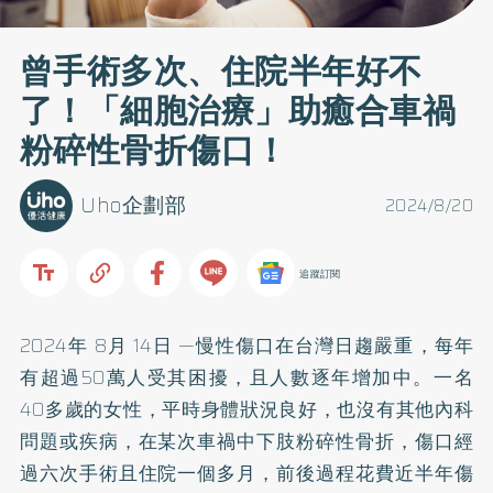
曾手術多次、住院半年好不
了！「細胞治療」助癒合車禍
粉碎性骨折傷口！
Uho企劃部
2024/8/20
追蹤訂閱
2024年 8月 14日 —慢性傷口在台灣日趨嚴重，每年
有超過50萬人受其困擾，且人數逐年增加中。一名
40多歲的女性，平時身體狀況良好，也沒有其他內科
問題或疾病，在某次車禍中下肢粉碎性骨折，傷口經
過六次手術且住院一個多月，前後過程花費近半年傷