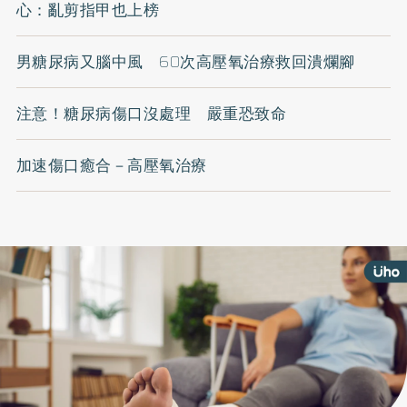
心：亂剪指甲也上榜
男糖尿病又腦中風 60次高壓氧治療救回潰爛腳
注意！糖尿病傷口沒處理 嚴重恐致命
加速傷口癒合－高壓氧治療