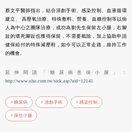
蔡文平醫師指出，結合清創手術、感染控制、血液循環
建立、 高壓氧治療、特殊敷料、營養、血糖控制等以病
人為中心之團隊治療，成功為劉先生保留左小腿，右腳
趾的壞死腳趾也獲得保留，不需要截除，加上協助申請
健保給付的特殊減壓鞋，如今可以正常走路，維持工作
的機會。
延伸閱讀「糖尿病患保小腿」：
http://www.uho.com.tw/sick.asp?aid=12141
糖尿病
清創手術
感染控制
保住小腿