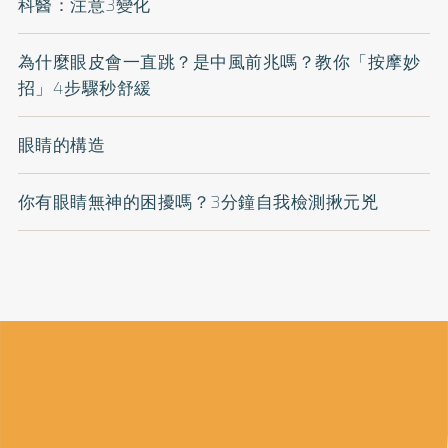
科醫：注意3變化
為什麼眼皮會一直跳？是中風前兆嗎？教你「按摩妙
招」4步驟秒舒緩
眼睛的構造
你有眼睛無神的困擾嗎？3分鐘自我檢測揪元兇