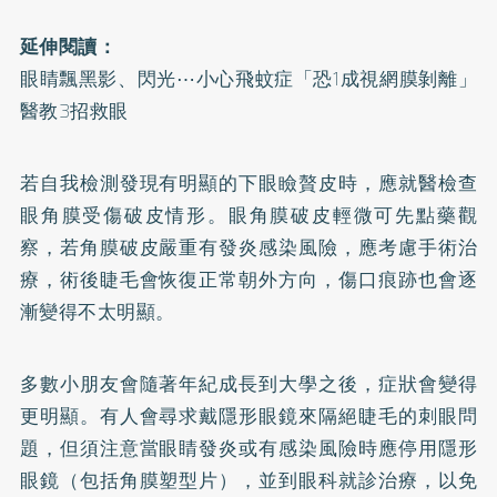
延伸閱讀：
眼睛飄黑影、閃光⋯小心飛蚊症「恐1成視網膜剝離」
醫教3招救眼
若自我檢測發現有明顯的下眼瞼贅皮時，應就醫檢查
眼角膜受傷破皮情形。眼角膜破皮輕微可先點藥觀
察，若角膜破皮嚴重有發炎感染風險，應考慮手術治
療，術後睫毛會恢復正常朝外方向，傷口痕跡也會逐
漸變得不太明顯。
多數小朋友會隨著年紀成長到大學之後，症狀會變得
更明顯。有人會尋求戴隱形眼鏡來隔絕睫毛的刺眼問
題，但須注意當眼睛發炎或有感染風險時應停用隱形
眼鏡（包括角膜塑型片），並到眼科就診治療，以免