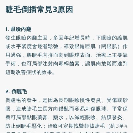
睫毛倒插常見3原因
1. 眼瞼內翻
發生眼瞼內翻主因，多因年紀增長時，下眼瞼的縮肌
或水平緊度會逐漸鬆弛，導致眼輪匝肌（閉眼肌）作
用過強，將睫毛內推而刺到眼球表面。治療上主要靠
手術，也可局部注射肉毒桿菌素，讓肌肉放鬆而達到
短期改善症狀的效果。
2. 倒睫毛
倒睫毛的發生，是因為長期眼瞼慢性發炎、受傷或砂
眼，造成睫毛生長方向錯亂而容易刺傷眼球。平常保
養可局部點眼藥膏、藥水，以減輕眼瞼、結膜發炎、
防止倒睫毛惡化；治療可定期找醫師拔睫毛（約3至4