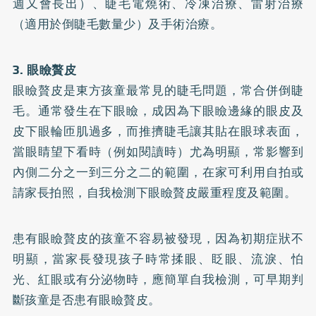
週又會長出）、睫毛電燒術、冷凍治療、雷射治療
（適用於倒睫毛數量少）及手術治療。
3. 眼瞼贅皮
眼瞼贅皮是東方孩童最常見的睫毛問題，常合併倒睫
毛。通常發生在下眼瞼，成因為下眼瞼邊緣的眼皮及
皮下眼輪匝肌過多，而推擠睫毛讓其貼在眼球表面，
當眼睛望下看時（例如閱讀時）尤為明顯，常影響到
內側二分之一到三分之二的範圍，在家可利用自拍或
請家長拍照，自我檢測下眼瞼贅皮嚴重程度及範圍。
患有眼瞼贅皮的孩童不容易被發現，因為初期症狀不
明顯，當家長發現孩子時常揉眼、眨眼、流淚、怕
光、紅眼或有分泌物時，應簡單自我檢測，可早期判
斷孩童是否患有眼瞼贅皮。