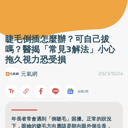
睫毛倒插怎麼辦？可自己拔
嗎？醫揭「常見3解法」小心
拖久視力恐受損
元氣網
2023/10/24
追蹤訂閱
年長者常會遇到「倒睫毛」困擾。正常的狀況
下，眼瞼的睫毛方向應該是朝向眼外側生長，