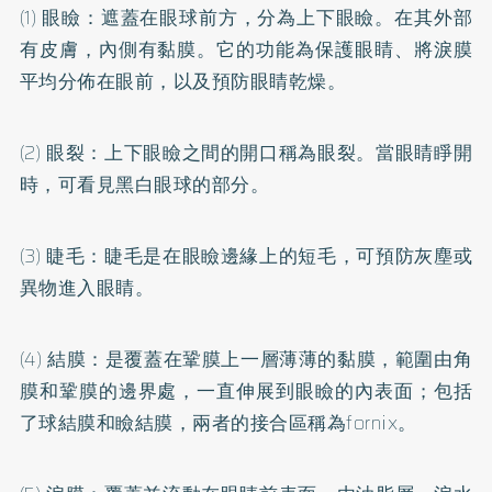
(1) 眼瞼：遮蓋在眼球前方，分為上下眼瞼。在其外部
有皮膚，內側有黏膜。它的功能為保護眼睛、將淚膜
平均分佈在眼前，以及預防眼睛乾燥。
(2) 眼裂：上下眼瞼之間的開口稱為眼裂。當眼睛睜開
時，可看見黑白眼球的部分。
(3) 睫毛：睫毛是在眼瞼邊緣上的短毛，可預防灰塵或
異物進入眼睛。
(4) 結膜：是覆蓋在鞏膜上一層薄薄的黏膜，範圍由角
膜和鞏膜的邊界處，一直伸展到眼瞼的內表面；包括
了球結膜和瞼結膜，兩者的接合區稱為fornix。