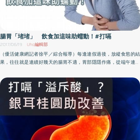
腸胃「堵堵」 飲食加這味助蠕動！#打嗝
2017/06/19
Uho編輯部
（優活健康網記者徐平／綜合報導）每逢連假過後，放縱食慾的結
果，往往就是連續好幾天的腸胃不適，胃部隱隱作痛，從端午連假
結束以來，許多民眾出現腸胃罷工狀態，不但頻頻打嗝、口有惡
氣、排便黏臭，有時胃甚至還出現灼熱感。糯米不會傷害脾胃 只
是較難消化臺北市立聯合醫院忠孝院區中醫科醫師陳冠群表示，粽
子的主要食材糯米並不會傷害脾胃，甚至還有「暖脾胃，止虛寒泄
痢」的功效。只是澱粉較難消化，若短時間內吃得太多，會造成
「沉胃」感。如只是粥類易於升高血糖，有糖尿病的患者不宜多
食，本草綱目中記載多種穀物作粥能健脾和胃，栗米、大米、薏仁
等穀物本身便能健脾胃，煮粥後更容易消化，是最合宜脾胃生理的
食補。另外，山藥中正平和，調補身體最為全面，其黏液又可有效