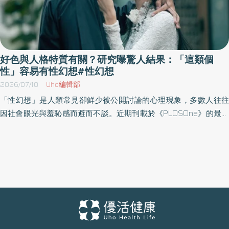
好色與人格特質有關？研究曝驚人結果：「這類個
性」容易有性幻想#性幻想
2026/07/10
Uho編輯部
「性幻想」是人類常見卻鮮少被公開討論的心理現象，多數人往往
因社會眼光與羞恥感而避而不談。近期刊載於《PLOSOne》的最新
研究指出，一個人的性格特質與性幻想的頻率、種類可能有關，而
最常沉浸於性幻想的，竟不是外向或心胸開放的人，而是帶有憂鬱
傾向的族群。《優活健康網》特摘此篇分享性幻想與人格特質的關
係。