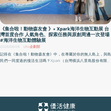
《集合啦！動物森友會 》× Xpark海洋生物互動展 台
灣首度合作 人氣角色、探索任務與原創周邊一次登場
#海洋生物互動體驗展
2026/06/26
Uho企劃部
記得在《集合啦！動物森友會》中，在專屬於你的無人島上，與島
民們一同度過的慢活生活嗎？Xpark（台灣橫浜八景島股份有限公
司）將於2026年7月1日（三）至9月30日（三）期間，攜手任天堂
株式会社及台灣任天堂股份有限公司，首度於台灣推出《集合啦！
動物森友會》海洋生物互動體驗展。並於2026年6月27日（六）預
先開放體驗，本企劃以《集合啦！動物森友會》中大量登場的「海
洋生物」為主題，透過各種活動讓參與者體驗其魅力。 本次活動精
選40種曾於《集合啦！動物森友會》中登場的海洋生物走進館內，
各展示水槽旁除了設置活動專屬解說看板外， 在水槽上，還可以看