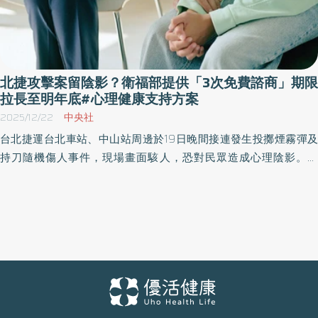
北捷攻擊案留陰影？衛福部提供「3次免費諮商」期限
拉長至明年底#心理健康支持方案
2025/12/22
中央社
台北捷運台北車站、中山站周邊於19日晚間接連發生投擲煙霧彈及
持刀隨機傷人事件，現場畫面駭人，恐對民眾造成心理陰影。對
此，衛福部宣布啟動「心理健康支持方案」，提供每人3次免費心理
諮商服務，不限年齡，並採「主觀陳述、從寬認定」原則。方案將
持續至2026年底，呼籲有需求的民眾依相關步驟預約並善加利用。