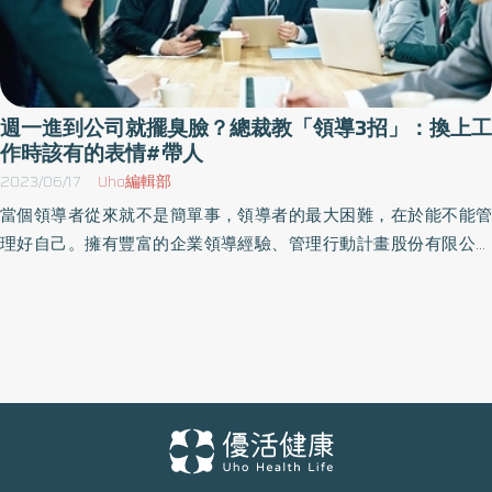
週一進到公司就擺臭臉？總裁教「領導3招」：換上工
作時該有的表情#帶人
2023/06/17
Uho編輯部
當個領導者從來就不是簡單事，領導者的最大困難，在於能不能管
理好自己。擁有豐富的企業領導經驗、管理行動計畫股份有限公司
（MAP）總裁約翰．曼寧（John Manning）於《領導的本質》一書
中，從自我領導、團隊領導、組織領導3大核心出發，提供讀者實際
行動的計畫。以下為原書摘文：