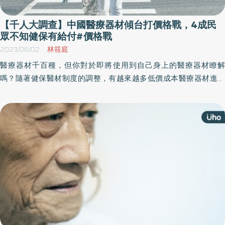
【千人大調查】中國醫療器材傾台打價格戰，4成民
眾不知健保有給付#價格戰
2023/06/02
林筱庭
醫療器材千百種，但你對於即將使用到自己身上的醫療器材瞭解
嗎？隨著健保醫材制度的調整，有越來越多低價成本醫療器材進入
台灣，在健保年給付總額有限的狀況下，已有不少不願意打低成本
價格戰的醫療器材廠選擇退出，長期下來恐不利台灣醫療環境發
展⋯