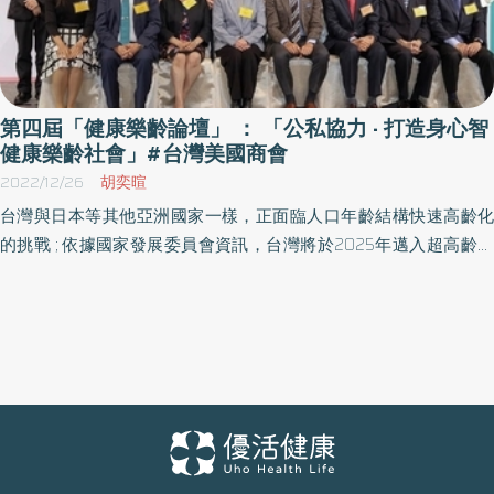
第四屆「健康樂齡論壇」 ： 「公私協力 · 打造身心智
健康樂齡社會」#台灣美國商會
2022/12/26
胡奕暄
台灣與日本等其他亞洲國家一樣，正面臨人口年齡結構快速高齡化
的挑戰 ; 依據國家發展委員會資訊，台灣將於2025年邁入超高齡社
會，如何打造身心智健康樂齡社會刻不容緩。 健康樂齡論壇 聚焦心
血管疾病、心理健康與失智照護主題 台灣美國商會今年再度與美國
在台協會合作，於12月初舉辦2022第四屆「健康樂齡論壇」，主題
為「公私協力 · 打造身心智健康樂齡社會」，包括美國在台協會柯傑
民代理處長、台灣美國商會吳王小珍副會長、魏立安執行長、衛生
福利部李麗芬次長、健保署李伯璋署長、心理健康司諶立中司長、
長期照顧司吳希文副司長以及其他衛福部官員和學術界專家及相關
產業領袖，聚焦心血管疾病、心理健康與失智照護主題，一同探討