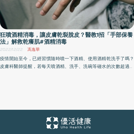
狂噴酒精消毒，讓皮膚乾裂脫皮？醫教1招「手部保養
法」解救乾癢肌#酒精消毒
2022/12/22
馮逸華
疫情開始至今，已經習慣隨時噴一下酒精、使用酒精乾洗手了嗎？
皮膚科醫師提醒，若每天噴酒精、洗手、洗碗等碰水的次數超過數
10次以上，可能會讓手部皮膚出現乾裂、乾癢、腫痛等症狀。建議
民眾在習慣了用酒精消毒、常洗手保持手部衛生之際，也參考以下
方法，學會如何保養、照護手部肌膚健康。