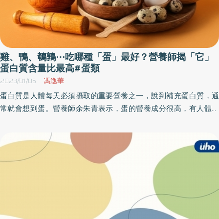
雞、鴨、鵪鶉⋯吃哪種「蛋」最好？營養師揭「它」
蛋白質含量比最高#蛋類
2023/01/05
馮逸華
蛋白質是人體每天必須攝取的重要營養之一，說到補充蛋白質，通
常就會想到蛋。營養師余朱青表示，蛋的營養成分很高，有人體必
需的胺基酸，是優良的蛋白質來源。她更提供常見「7種蛋類」所含
的營養成分：熱量、蛋白質、膽固醇及鈉含量等營養素比較。