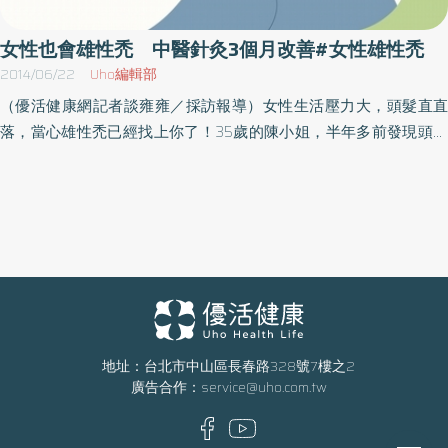
過24週治療後，受試者的頭髮粗細度和覆蓋度均有顯著改善。目前
考量後，決定開立生髮水讓患者擦在頭皮上以減緩掉髮，經3個月至
美國FDA及台灣衛福部已核准通過新型三種波長「雷射帽」，可針對
半年的觀察，若患者掉髮減緩並重新生髮，那就沒問題，若持續掉
女性也會雄性禿 中醫針灸3個月改善#女性雄性禿
不同深淺的毛囊進行刺激，延長生髮期，幫助達到減緩落髮、豐厚
髮則必須長期治療。謝醫師說，一般產後落髮原因有三：１）產後
2014/06/22
Uho編輯部
髮量的效果。若落髮狀況輕微時，使用「雷射帽」可做為治療兼保
雌激素下降，導致毛囊進入休止期而大量掉落；２）產後減肥不
（優活健康網記者談雍雍／採訪報導）女性生活壓力大，頭髮直直
養使用；如果是嚴重且廣泛性的落髮問題，也可以當作除了醫師建
當，導致營養不均衡而落髮；３）產後憂鬱或其他壓力。因此，謝
落，當心雄性禿已經找上你了！35歲的陳小姐，半年多前發現頭頂
議的藥物及生髮療程外的居家輔助產品。 讓媽媽也從「頭」綻放魅
醫師提醒產後婦女，若是產後落髮持續超過半年，或者髮量變成原
上的頭髮開始稀疏且嚴重掉落，檢查為女性雄性禿，經中醫施予針
力 温嵐送雷射帽展孝心！ 魅力天后温嵐表示，第三代「雷射帽」造
先的2分之1，就要與醫師諮詢，看是否有合併其他原因落髮，才能
灸治療，3個月後，頭頂上頭髮稀疏現象已有明顯改善。臺北市立聯
型相當時尚，使用也非常方便。平日在家追劇、滑手機或睡前戴
對症下藥。而對於上述產後案例，植髮開業醫師朱冠州補充，近年
合醫院中興院區中醫科主治醫師林在裕指出，雄性禿是禿頭最常見
著，每週三天每次12分鐘，使用時頭皮會有微溫熱的舒適感，就算
前來診治的女性雄性禿病患有逐漸年輕化的趨勢，女性雄性秃的發
原因，男女都可能發生，雄性禿的盛行率依年齡、性別而異，以50
不用出門也可以隨時享受SPA級的育髮體驗。疫情過後這幾年温嵐
生年齡已從40歲，提早到20歲左右。其主要症狀有頭髮變細、頭頂
歲而言，據統計資料顯示男性達5成，女性則約4成。但臨床發現發
因演出工作而長時間使用髮膠吹風機，因此她對頭皮的呵護更加重
頭髮稀疏進而看到頭皮。朱醫師建議，女性雄性秃最佳的治療時間
病年齡層有年輕化趨勢。30至35歲為高峰 生活壓力大加重掉髮林在
視，在使用第三代「雷射帽」後感覺相當方便實用且舒壓。她表示
為第一期發生時，可採用藥物治療，由醫生來評估，除外用塗抹藥
裕醫師解釋，女性雄性禿頭髮稀疏的症狀往往從30至三35歲開始。
日後每次出國工作行李箱裡更不能少了「雷射帽」。 適逢母親節前
物以外是否需搭配口服藥物，一般經由治療後都可改善髮質，使落
而現代女性面臨家庭、生活、婚姻、情感、工作等多重壓力時，就
夕，她幫媽媽準備一頂雷射帽，藉由這款方便又實用的「居家醫
髮減緩，如果落髮情況較嚴重，也可視後腦部位的毛囊情況，決定
會發生提早並加重掉髮現象，臨床上也出現十八、十九歲女學生因
美」照護產品，讓媽媽也可以跟女兒一樣「從頭綻放魅力」！
地址：台北市中山區長春路328號7樓之2
是否進行植髮手術來改善掉髮部位。
廣告合作：
service@uho.com.tw
為課業壓力嚴重掉髮而求診。雄性禿的臨床表現：男性有明顯的前
額髮線後退，進而呈現M型禿頭或頭頂稀疏的地中海型禿頭。女性的
雄性禿症狀則為頭頂上的頭髮稀疏，但不至於演變成全禿狀況。8成