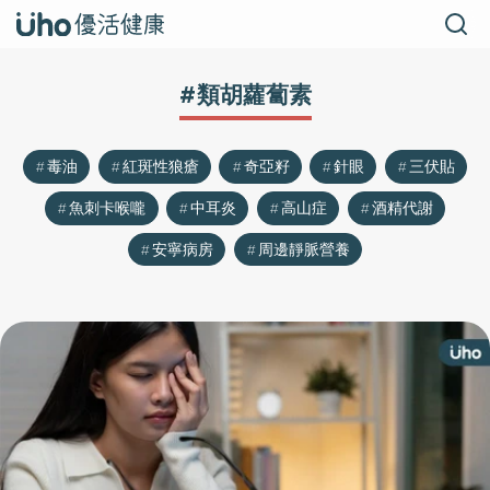
#類胡蘿蔔素
毒油
紅斑性狼瘡
奇亞籽
針眼
三伏貼
魚刺卡喉嚨
中耳炎
高山症
酒精代謝
安寧病房
周邊靜脈營養