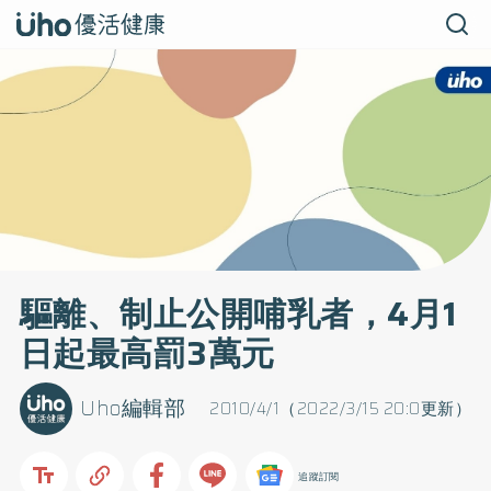
驅離、制止公開哺乳者，4月1
日起最高罰3萬元
Uho編輯部
2010/4/1（2022/3/15 20:0更新）
追蹤訂閱