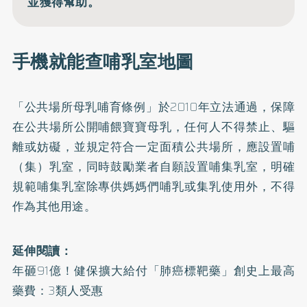
並獲得幫助。
手機就能查哺乳室地圖
「
公共場所母乳哺育條例
」於2010年立法通過，保障
在公共場所公開哺餵寶寶母乳，任何人不得禁止、驅
離或妨礙，並規定符合一定面積公共場所，應設置哺
（集）乳室，同時鼓勵業者自願設置哺集乳室，明確
規範哺集乳室除專供媽媽們哺乳或集乳使用外，不得
作為其他用途。
延伸閱讀：
年砸91億！健保擴大給付「肺癌標靶藥」創史上最高
藥費：3類人受惠