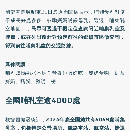
國健署長吳昭軍30日透過新聞稿表示，哺餵母乳對孩
子成長好處多多，鼓勵媽媽哺餵母乳。透過「
哺集乳
室地圖
」，
民眾可透過手機定位查詢附近哺集乳室及
樓層，或在外出前針對預定前往的鄉鎮市區做查詢，
得到前往哺集乳室的交通路線。
延伸閱讀：
哺乳煩惱奶水不足？營養師教妳吃「發奶食物」紅茶
鮮奶、豬腳、雞湯上榜
全國哺乳室逾4000處
根據國健署統計，
2024年底全國總共有4049處哺集
乳室，包括特定公營場所、鐵路車站、航空站、捷運