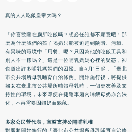
真的人人吃飯皇帝大嗎？
「你喜歡關在廁所吃飯嗎？想必任誰都不願意吧！那
麼為什麼我們的孩子喝奶只能被迫趕到陰暗、污穢、
有異味的環境中「用餐」呢？只因為他的吃飯工具和
別人不一樣嗎？」這是一位哺乳媽媽心裡的疑惑，卻
也道出許多哺乳媽媽們的困擾。自4月1日起，「臺北
市公共場所母乳哺育自治條例」開始施行後，將提供
婦女在臺北市公共場所哺餵母乳時，一個更友善及支
持性的環境，未來即便在捷運車廂內哺餵母奶亦合法
化，不再需要因餵奶而躲藏。
多家公民營代表，宣誓支持公開哺乳權
對即將開始施行的「臺北市公共場所母乳哺育自治條