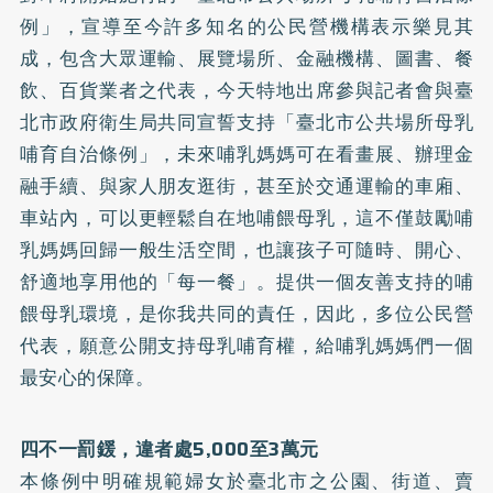
例」，宣導至今許多知名的公民營機構表示樂見其
成，包含大眾運輸、展覽場所、金融機構、圖書、餐
飲、百貨業者之代表，今天特地出席參與記者會與臺
北市政府衛生局共同宣誓支持「臺北市公共場所母乳
哺育自治條例」，未來哺乳媽媽可在看畫展、辦理金
融手續、與家人朋友逛街，甚至於交通運輸的車廂、
車站內，可以更輕鬆自在地哺餵母乳，這不僅鼓勵哺
乳媽媽回歸一般生活空間，也讓孩子可隨時、開心、
舒適地享用他的「每一餐」。提供一個友善支持的哺
餵母乳環境，是你我共同的責任，因此，多位公民營
代表，願意公開支持母乳哺育權，給哺乳媽媽們一個
最安心的保障。
四不一罰鍰，違者處5,000至3萬元
本條例中明確規範婦女於臺北市之公園、街道、賣