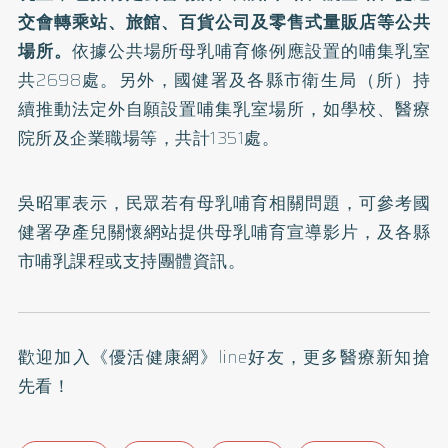
交會轉乘站、旅館、百貨公司及零售式量販店等公共
場所。
依據公共場所母乳哺育條例應設置的哺集乳室
共2698處。另外，國健署及各縣市衛生局（所）持
續推動法定外自願設置哺集乳室場所，如學校、醫療
院所及企業職場等，共計1351處。
吳昭軍表示，民眾若有母乳哺育相關問題，可參考國
健署
孕產兒關懷網站
提供母乳哺育宣導影片，及各縣
市哺乳課程或支持團體資訊。
歡迎加入
《優活健康網》line好友
，更多醫療新知搶
先看！