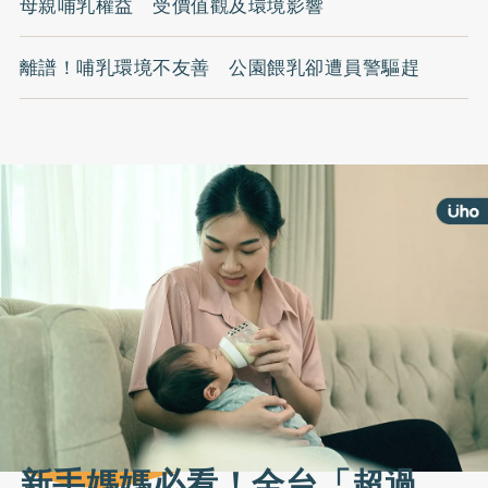
母親哺乳權益 受價值觀及環境影響
離譜！哺乳環境不友善 公園餵乳卻遭員警驅趕
新手媽媽必看！全台「超過