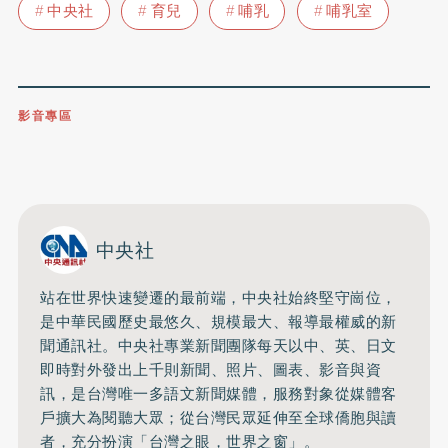
中央社
育兒
哺乳
哺乳室
影音專區
0809-091-257
立即撥打服務專線
開啟聲音
中央社
站在世界快速變遷的最前端，中央社始終堅守崗位，
是中華民國歷史最悠久、規模最大、報導最權威的新
聞通訊社。中央社專業新聞團隊每天以中、英、日文
即時對外發出上千則新聞、照片、圖表、影音與資
訊，是台灣唯一多語文新聞媒體，服務對象從媒體客
戶擴大為閱聽大眾；從台灣民眾延伸至全球僑胞與讀
者，充分扮演「台灣之眼，世界之窗」。