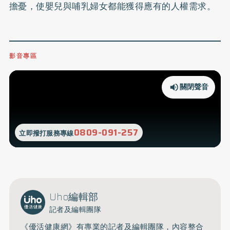
擔憂，使嬰兒與哺乳婦女都能獲得應有的人權需求。
影音專區
關閉聲音
0809-091-257
立即撥打服務專線
Uho編輯部
記者及編輯團隊
《優活健康網》有專業的記者及編輯團隊，內容整合