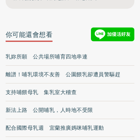
你可能還會想看
乳妳所願 公共場所哺育四地串連
離譜！哺乳環境不友善 公園餵乳卻遭員警驅趕
支持哺餵母乳 集乳室大稽查
新法上路 公開哺乳，人時地不受限
配合國際母乳週 宜蘭推廣媽咪哺乳運動