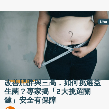
改善肥胖與三高，如何挑選益
生菌？專家揭「2大挑選關
鍵」安全有保障