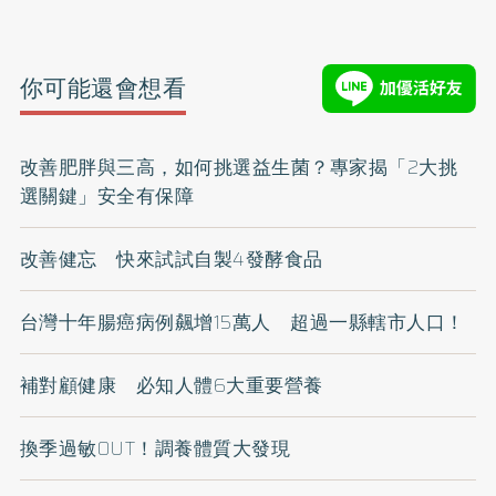
你可能還會想看
改善肥胖與三高，如何挑選益生菌？專家揭「2大挑
選關鍵」安全有保障
改善健忘 快來試試自製4發酵食品
台灣十年腸癌病例飆增15萬人 超過一縣轄市人口！
補對顧健康 必知人體6大重要營養
換季過敏OUT！調養體質大發現