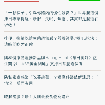
「一顆粽子，引爆你體內的慢性發炎？」世界腸道健
康日專家提醒：發胖、失眠、焦慮，其實都是腸道在
求救！
排便、抗敏吃益生菌超無感？營養師曝7種NG吃法：
這時間吃才正確
國泰健康管理推新品牌Happy Habit《每日衡好》益
生菌 以「456黃金關鍵」支持日常腸道保養
防私密處感染「吃蔓越莓」？婦產科醫破解迷思：「1
情況」反而沒用
吃腦補腦？錯！大腦最愛食物竟是它