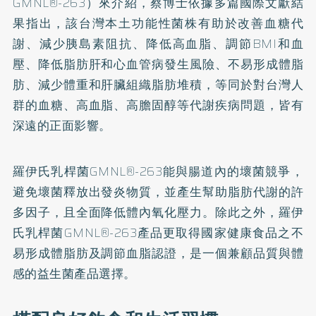
GMNL®-263）來介紹，蔡博士依據多篇國際文獻結
果指出，該台灣本土功能性菌株有助於改善血糖代
謝、減少胰島素阻抗、降低高血脂、調節BMI和血
壓、降低脂肪肝和心血管病發生風險、不易形成體脂
肪、減少體重和肝臟組織脂肪堆積，等同於對台灣人
群的血糖、高血脂、高膽固醇等代謝疾病問題，皆有
深遠的正面影響。
羅伊氏乳桿菌GMNL®-263能與腸道內的壞菌競爭，
避免壞菌釋放出發炎物質，並產生幫助脂肪代謝的許
多因子，且全面降低體內氧化壓力。除此之外，羅伊
氏乳桿菌GMNL®-263產品更取得國家健康食品之不
易形成體脂肪及調節血脂認證，是一個兼顧品質與體
感的益生菌產品選擇。