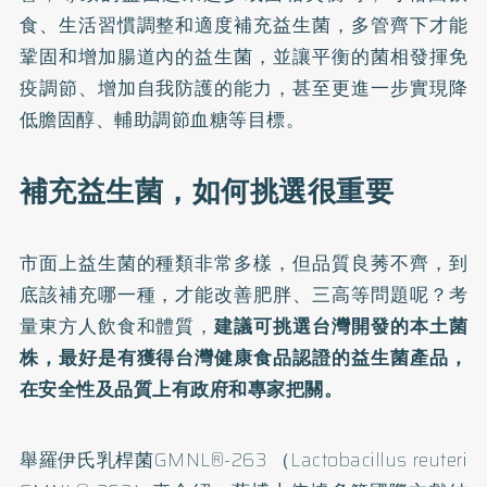
食、生活習慣調整和適度補充益生菌，多管齊下才能
鞏固和增加腸道內的益生菌，並讓平衡的菌相發揮免
疫調節、增加自我防護的能力，甚至更進一步實現降
低膽固醇、輔助調節血糖等目標。
補充益生菌，如何挑選很重要
市面上益生菌的種類非常多樣，但品質良莠不齊，到
底該補充哪一種，才能改善肥胖、三高等問題呢？考
量東方人飲食和體質，
建議可挑選台灣開發的本土菌
株，最好是有獲得台灣健康食品認證的益生菌產品，
在安全性及品質上有政府和專家把關。
舉羅伊氏乳桿菌GMNL®-263 （Lactobacillus reuteri