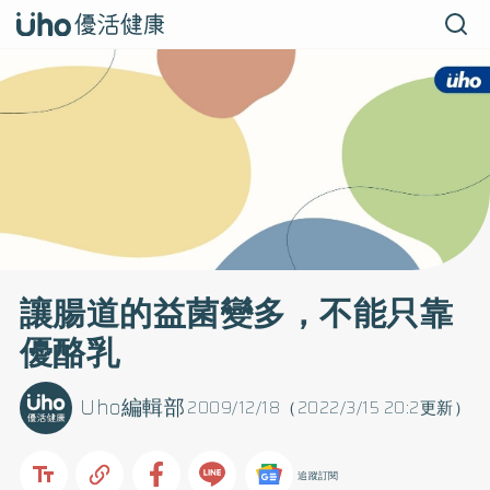
讓腸道的益菌變多，不能只靠
優酪乳
Uho編輯部
2009/12/18（2022/3/15 20:2更新）
追蹤訂閱