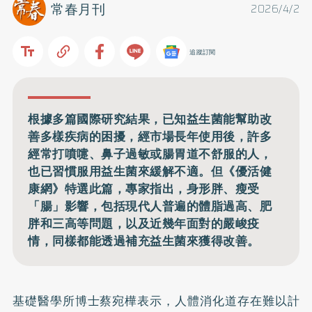
常春月刊
2026/4/2
追蹤訂閱
根據多篇國際研究結果，已知益生菌能幫助改
善多樣疾病的困擾，經市場長年使用後，許多
經常打噴嚏、鼻子過敏或腸胃道不舒服的人，
也已習慣服用益生菌來緩解不適。但《優活健
康網》特選此篇，專家指出，身形胖、瘦受
「腸」影響，包括現代人普遍的體脂過高、肥
胖和三高等問題，以及近幾年面對的嚴峻疫
情，同樣都能透過補充益生菌來獲得改善。
基礎醫學所博士蔡宛樺表示，人體消化道存在難以計