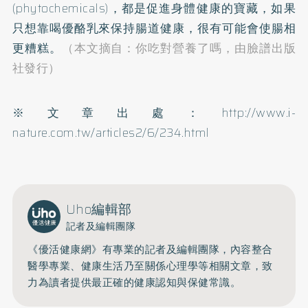
(phytochemicals)，都是促進身體健康的寶藏，如果
只想靠喝優酪乳來保持腸道健康，很有可能會使腸相
更糟糕。
（本文摘自：你吃對營養了嗎，由臉譜出版
社發行）
※文章出處：
http://www.i-
nature.com.tw/articles2/6/234.html
Uho編輯部
記者及編輯團隊
《優活健康網》有專業的記者及編輯團隊，內容整合
醫學專業、健康生活乃至關係心理學等相關文章，致
力為讀者提供最正確的健康認知與保健常識。