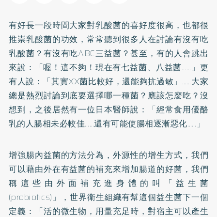
有好長一段時間大家對
乳酸菌
的喜好度很高，也都很
推崇乳酸菌的功效，常常聽到很多人在討論有沒有吃
乳酸菌？有沒有吃ABC三益菌？甚至，有的人會跳出
來說：「喔！這不夠！現在有七益菌、八益菌……」更
有人說：「其實XX菌比較好，還能夠抗過敏」……大家
總是熱烈討論到底要選擇哪一種菌？應該怎麼吃？沒
想到，之後居然有一位日本醫師說：「經常食用優酪
乳的人腸相未必較佳……還有可能使腸相逐漸惡化……」
增強腸內益菌的方法分為，外源性的增生方式，我們
可以藉由外在有益菌的補充來增加腸道的好菌，我們
稱這些由外面補充進身體的叫「
益生菌
(probiotics)」，世界衛生組織有幫這個益生菌下一個
定義：「活的微生物，用量充足時，對宿主可以產生