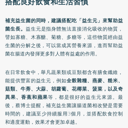
搭配良好飲食和生活習慣
補充益生菌的同時，建議搭配吃「益生元」來幫助益
菌生長。
益生元是指身體無法直接消化吸收的物質，
譬如寡糖、木寡醣、菊糖、多糖等，這些物質經由益
生菌的分解之後，可以當成其營養來源，進而幫助益
菌在腸道內發揮更多對人體有益處的作用。
在日常飲食中，舉凡蔬果類或豆類都含有膳食纖維，
能提供豐富的益生元，例如
全榖雜糧、燕麥、糙米、
菇類、牛蒡、大蒜、胡蘿蔔、花椰菜、菠菜，以及奇
異果、香蕉和蘋果
等，都是很好的益生元來源。最
後，蔡博士提醒，補充益生菌讓腸道菌相改變是需要
時間的，建議至少持續服用3個月，並搭配飲食控制
和適度運動，效果才會更加卓越。