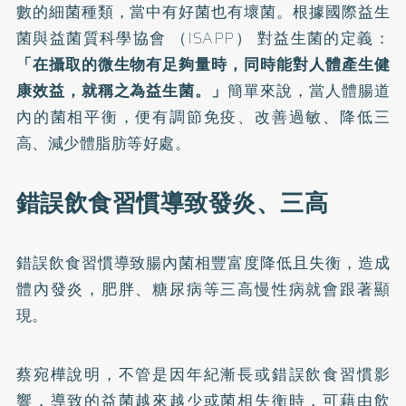
數的細菌種類，當中有好菌也有壞菌。根據國際益生
菌與益菌質科學協會 （ISAPP） 對益生菌的定義：
「在攝取的微生物有足夠量時，同時能對人體產生健
康效益，就稱之為益生菌。」
簡單來說，當人體腸道
內的菌相平衡，便有調節免疫、改善過敏、降低三
高、減少體脂肪等好處。
錯誤飲食習慣導致發炎、三高
錯誤飲食習慣導致腸內菌相豐富度降低且失衡，造成
體內發炎，肥胖、糖尿病等三高慢性病就會跟著顯
現。
蔡宛樺說明，不管是因年紀漸長或錯誤飲食習慣影
響，導致的益菌越來越少或菌相失衡時，可藉由飲