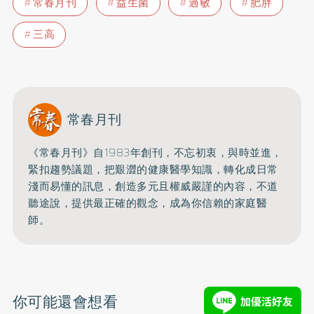
常春月刊
益生菌
過敏
肥胖
三高
常春月刊
《常春月刊》自1983年創刊，不忘初衷，與時並進，
緊扣趨勢議題，把艱澀的健康醫學知識，
轉化成日常
淺而易懂的訊息，創造多元且權威嚴謹的內容，
不道
聽途說，提供最正確的觀念，成為你信賴的家庭醫
師。
你可能還會想看