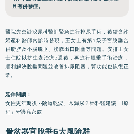
且有併發症。
醫院先會診泌尿科醫師緊急進行排尿手術，後續會診
婦產科醫師內診時發現，王女士有第4級子宮脫垂合
併膀胱及小腸脫垂、膀胱出口阻塞等問題。安排王女
士住院以抗生素治療2週後，再進行脫垂手術治療，
順利解決脫垂問題並改善排尿阻塞，腎功能也恢復正
常。
延伸閱讀：
女性更年期後⋯陰道乾澀、常漏尿？婦科醫建議「1療
程」守護私密處
骨盆器官脫垂6大風險群