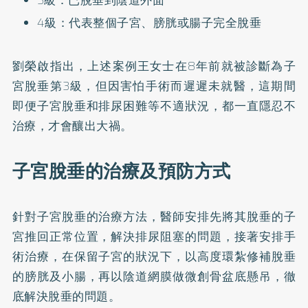
3級：已脫垂到陰道外面
4級：代表整個子宮、膀胱或腸子完全脫垂
劉榮啟指出，上述案例王女士在8年前就被診斷為子
宮脫垂第3級，但因害怕手術而遲遲未就醫，這期間
即便子宮脫垂和排尿困難等不適狀況，都一直隱忍不
治療，才會釀出大禍。
子宮脫垂的治療及預防方式
針對子宮脫垂的治療方法，醫師安排先將其脫垂的子
宮推回正常位置，解決排尿阻塞的問題，接著安排手
術治療，在保留子宮的狀況下，以高度環紮修補脫垂
的膀胱及小腸，再以陰道網膜做微創骨盆底懸吊，徹
底解決脫垂的問題。