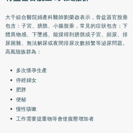
大千綜合醫院婦產科醫師劉榮啟表示，骨盆器官脫垂
包含：子宮、膀胱、小腸脫垂，常見的症狀包含：下
體異物感、下墜感、能摸得到膀胱或子宮、頻尿、排
尿困難、無法解尿或夜間排尿次數頻繁等泌尿問題。
高風險族群為：
多次懷孕生產
停經婦女
肥胖
便秘
慢性咳嗽
工作需要提重物等會使腹壓增加者