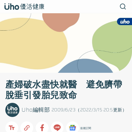
產婦破水盡快就醫 避免臍帶
脫垂引發胎兒致命
Uho編輯部
2009/6/23（2022/3/15 20:5更新）
追蹤訂閱