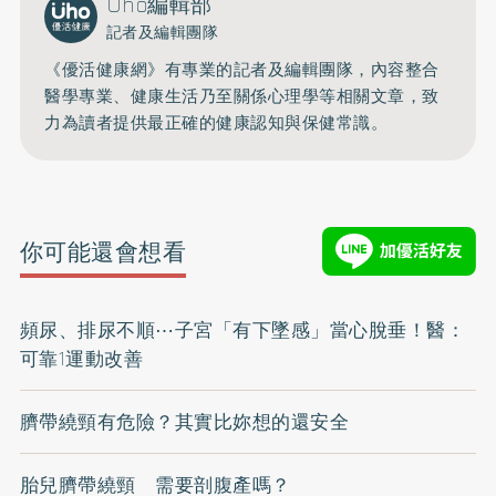
Uho編輯部
記者及編輯團隊
《優活健康網》有專業的記者及編輯團隊，內容整合
醫學專業、健康生活乃至關係心理學等相關文章，致
力為讀者提供最正確的健康認知與保健常識。
你可能還會想看
頻尿、排尿不順⋯子宮「有下墜感」當心脫垂！醫：
可靠1運動改善
臍帶繞頸有危險？其實比妳想的還安全
胎兒臍帶繞頸 需要剖腹產嗎？