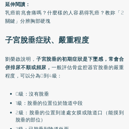
延伸閱讀：
乳癌前兆會痛嗎？什麼樣的人容易得乳癌？教妳「2
關鍵」分辨胸部硬塊
子宮脫垂症狀、嚴重程度
劉榮啟說明，
子宮脫垂的初期症狀是下墜感，常會合
併排尿不順或頻尿，
一般評估骨盆腔器官脫垂的嚴重
程度，可以分為0到4級：
0級：沒有脫垂
1級：脫垂的位置位於陰道中段
2級：脫垂的位置到達處女膜或陰道口（能摸到
脫垂的部位）