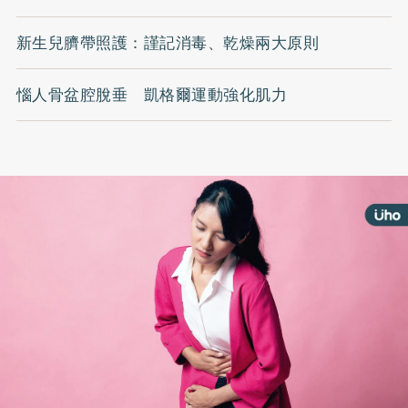
新生兒臍帶照護：謹記消毒、乾燥兩大原則
惱人骨盆腔脫垂 凱格爾運動強化肌力