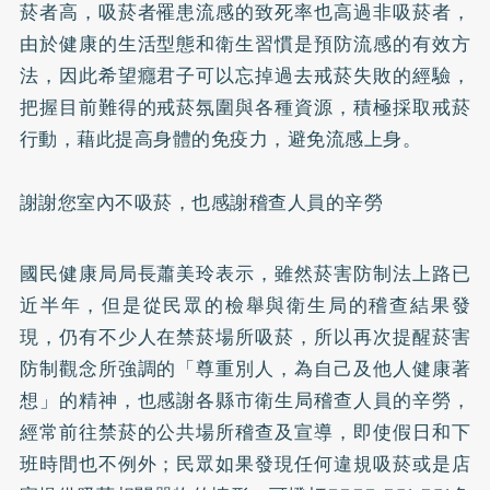
菸者高，吸菸者罹患流感的致死率也高過非吸菸者，
由於健康的生活型態和衛生習慣是預防流感的有效方
法，因此希望癮君子可以忘掉過去戒菸失敗的經驗，
把握目前難得的戒菸氛圍與各種資源，積極採取戒菸
行動，藉此提高身體的免疫力，避免流感上身。
謝謝您室內不吸菸，也感謝稽查人員的辛勞
國民健康局局長蕭美玲表示，雖然菸害防制法上路已
近半年，但是從民眾的檢舉與衛生局的稽查結果發
現，仍有不少人在禁菸場所吸菸，所以再次提醒菸害
防制觀念所強調的「尊重別人，為自己及他人健康著
想」的精神，也感謝各縣市衛生局稽查人員的辛勞，
經常前往禁菸的公共場所稽查及宣導，即使假日和下
班時間也不例外；民眾如果發現任何違規吸菸或是店