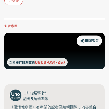
戒菸
影音專區
關閉聲音
0809-091-257
立即撥打服務專線
Uho編輯部
記者及編輯團隊
《優活健康網》有專業的記者及編輯團隊，內容整合