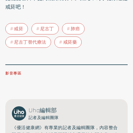
戒菸吧！
戒菸
尼古丁
肺癌
尼古丁替代療法
戒菸藥
影音專區
0809-091-257
立即撥打服務專線
開啟聲音
Uho編輯部
記者及編輯團隊
《優活健康網》有專業的記者及編輯團隊，內容整合