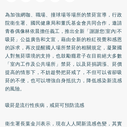
為加強網咖、職場、撞球場等場所的禁菸宣導，行政
院衛生署、國民健康局和董氏基金會共同合作，邀請
青春偶像林依晨擔任義工，推出全新「謝謝您(室內)不
吸菸」公益廣告和文宣，藉由全新的粉紅視覺和感恩
的訴求，再次提醒國人場所禁菸的相關規定，凝聚國
人對無菸環境的支持，也鼓勵癮君子在目前絕大多數
「室內工作及公共場所」禁菸，以及菸捐調漲、菸價
提高的情形下，不妨趁勢把菸戒了，不但可以省卻吸
菸的不便，也可以增強自身抵抗力，降低感染新流感
的風險。
吸菸是流行性疾病，
戒菸
可預防流感
衛生署長葉金川表示，現在人人聞新流感色變，其實