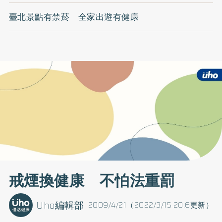
臺北景點有禁菸 全家出遊有健康
戒煙換健康 不怕法重罰
Uho編輯部
2009/4/21（2022/3/15 20:6更新）