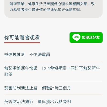
醫學專業、健康生活乃至關係心理學等相關文章，致
力為讀者提供最正確的健康認知與保健常識。
你可能還會想看
戒煙換健康 不怕法重罰
無菸聖誕新年快樂 Jolin帶領學童一同許下無菸新年
願望
菸害防制新法上路 倒數計時三個月
菸害防治法施行 董氏提出八點聲明