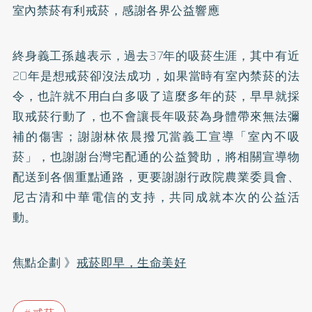
室內禁菸有利戒菸，感謝各界公益響應
終身義工孫越表示，過去37年的吸菸生涯，其中有近
20年是想戒菸卻沒法成功，如果當時有室內禁菸的法
令，也許就不用白白多吸了這麼多年的菸，早早就採
取戒菸行動了，也不會讓長年吸菸為身體帶來無法彌
補的傷害；謝謝林依晨撥冗當義工宣導「室內不吸
菸」，也謝謝台灣宅配通的公益贊助，將相關宣導物
配送到各個重點通路，更要謝謝行政院農業委員會、
尼古清和中華電信的支持，共同成就本次的公益活
動。
焦點企劃 》
戒菸即早，生命美好