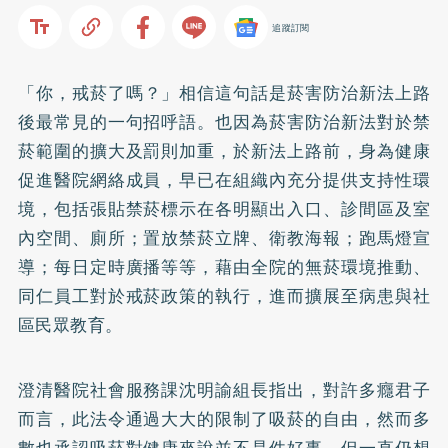
追蹤訂閱
「你，
戒菸
了嗎？」相信這句話是菸害防治新法上路
後最常見的一句招呼語。也因為菸害防治新法對於禁
菸範圍的擴大及罰則加重，於新法上路前，身為健康
促進醫院網絡成員，早已在組織內充分提供支持性環
境，包括張貼禁菸標示在各明顯出入口、診間區及室
內空間、廁所；置放禁菸立牌、衛教海報；跑馬燈宣
導；每日定時廣播等等，藉由全院的無菸環境推動、
同仁員工對於戒菸政策的執行，進而擴展至病患與社
區民眾教育。
澄清醫院社會服務課沈明諭組長指出，對許多癮君子
而言，此法令通過大大的限制了吸菸的自由，然而多