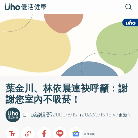
葉金川、林依晨連袂呼籲：謝
謝您室內不吸菸！
Uho編輯部
2009/6/15（2022/3/15 18:47更新）
追蹤訂閱