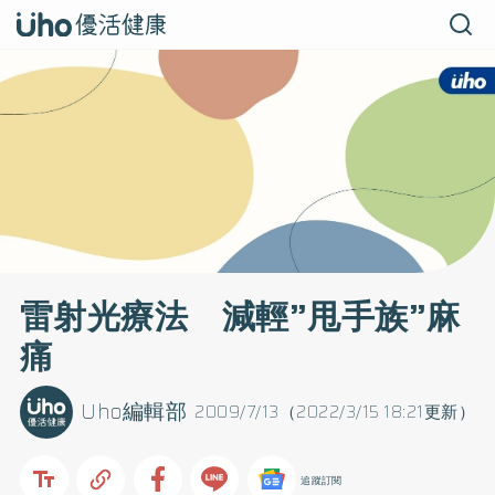
雷射光療法 減輕”甩手族”麻
痛
Uho編輯部
2009/7/13（2022/3/15 18:21更新）
追蹤訂閱