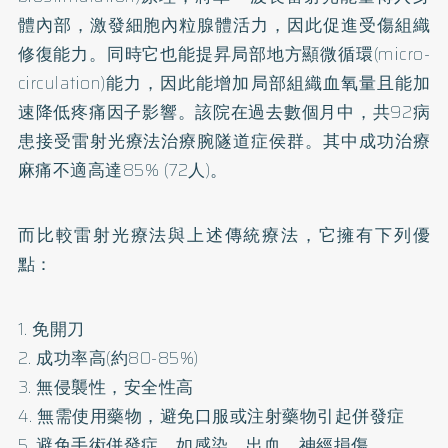
體內部，激發細胞內粒腺體活力，因此促進受傷組織
修復能力。同時它也能提昇局部地方顯微循環(micro-
circulation)能力，因此能增加局部組織血氧量且能加
速降低疼痛因子影響。該院在過去數個月中，共92病
患接受雷射光療法治療腕隧道症侯群。其中成功治療
麻痛不適高達85% (72人)。
而比較雷射光療法與上述傳統療法，它擁有下列優
點：
1. 免開刀
2. 成功率高(約80-85%)
3. 無侵襲性，安全性高
4. 無需使用藥物，避免口服或注射藥物引起併發症
5. 避免手術併發症，如感染、出血、神經損傷