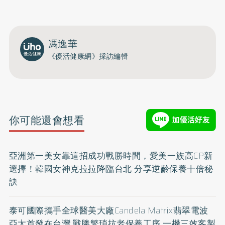
馮逸華
《優活健康網》採訪編輯
你可能還會想看
亞洲第一美女靠這招成功戰勝時間，愛美一族高CP新
選擇！韓國女神克拉拉降臨台北 分享逆齡保養十倍秘
訣
泰可國際攜手全球醫美大廠Candela Matrix翡翠電波
亞太首發在台灣 戰勝繁瑣抗老保養工序 一機三效客製