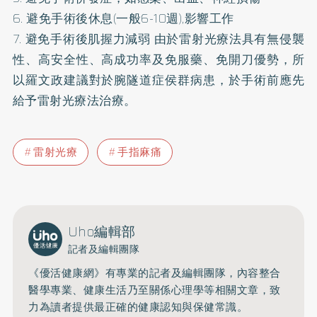
6. 避免手術後休息(一般6-10週),影響工作
7. 避免手術後肌握力減弱 由於雷射光療法具有無侵襲
性、高安全性、高成功率及免服藥、免開刀優勢，所
以羅文政建議對於腕隧道症侯群病患，於手術前應先
給予雷射光療法治療。
雷射光療
手指麻痛
Uho編輯部
記者及編輯團隊
《優活健康網》有專業的記者及編輯團隊，內容整合
醫學專業、健康生活乃至關係心理學等相關文章，致
力為讀者提供最正確的健康認知與保健常識。