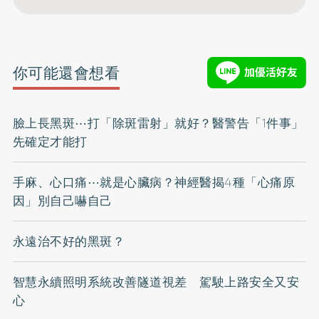
你可能還會想看
臉上長黑斑⋯打「除斑雷射」就好？醫警告「1件事」
先確定才能打
手麻、心口痛⋯就是心臟病？神經醫揭4種「心痛原
因」別自己嚇自己
永遠治不好的黑斑？
智慧永續照明系統改善隧道視差 駕駛上路安全又安
心