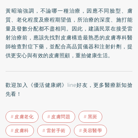
黃昭瑜強調，不論哪一種治療，因應不同臉型、膚
質、老化程度及療程期望值，所治療的深度、施打能
量及發數分配都不盡相同。因此，建議民眾在接受雷
射治療前，應該先找對皮膚構造最熟悉的皮膚專科醫
師檢查對症下藥，並配合高品質儀器和注射針劑，提
供更安心與有效的皮膚照顧，重拾健康生活。
歡迎加入
《優活健康網》line好友
，更多醫療新知搶
先看！
皮膚老化
皮膚問題
黑斑
皮膚科
雷射手術
美容醫學