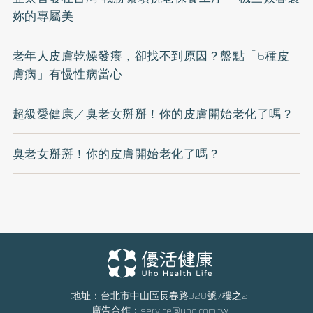
妳的專屬美
老年人皮膚乾燥發癢，卻找不到原因？盤點「6種皮
膚病」有慢性病當心
超級愛健康／臭老女掰掰！你的皮膚開始老化了嗎？
臭老女掰掰！你的皮膚開始老化了嗎？
地址：台北市中山區長春路328號7樓之2
廣告合作：
service@uho.com.tw