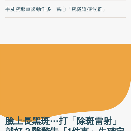
手及腕部重複動作多 當心「腕隧道症候群」
臉上長黑斑⋯打「除斑雷射」