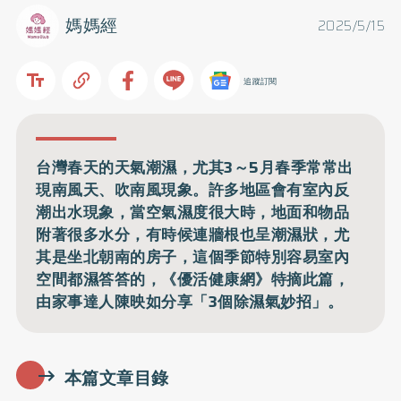
媽媽經
2025/5/15
追蹤訂閱
台灣春天的天氣潮濕，尤其3～5月春季常常出
現南風天、吹南風現象。許多地區會有室內反
潮出水現象，當空氣濕度很大時，地面和物品
附著很多水分，有時候連牆根也呈潮濕狀，尤
其是坐北朝南的房子，這個季節特別容易室內
空間都濕答答的，《優活健康網》特摘此篇，
由家事達人陳映如分享「3個除濕氣妙招」。
本篇文章目錄