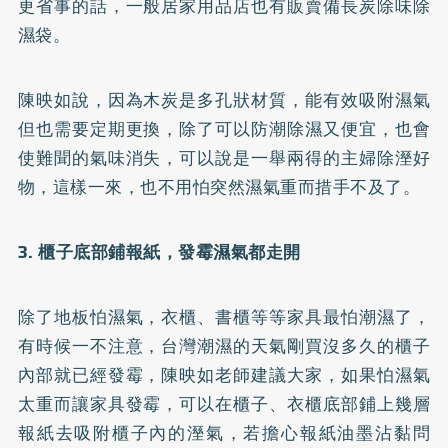
更省事的話，一般居家用品店也有販賣備長炭除味除
濕袋。
陳映如說，因為木炭是多孔狀材質，能有效吸附濕氣
但也需要定期更換，除了可以防潮除濕又便宜，也會
使難聞的氣味消失，可以說是一舉兩得的主婦除溼好
物，這樣一來，也不用怕突然濕氣重而措手不及了。
3. 櫃子底部鋪報紙，發霉濕氣都走開
除了地板怕濕氣，衣櫃、書櫃等等家具最怕潮濕了，
有時候一不注意，台灣潮濕的天氣剛買沒多久的櫃子
內部就已經發霉，陳映如老師建議大家，如果怕濕氣
太重而讓家具發霉，可以在櫃子、衣櫃底部鋪上幾層
報紙去吸附櫃子內的溼氣，若擔心報紙油墨沾黏問