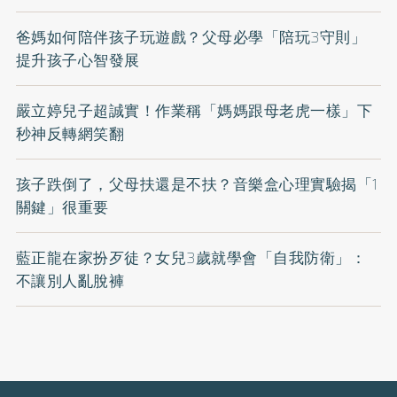
爸媽如何陪伴孩子玩遊戲？父母必學「陪玩3守則」
提升孩子心智發展
嚴立婷兒子超誠實！作業稱「媽媽跟母老虎一樣」下
秒神反轉網笑翻
孩子跌倒了，父母扶還是不扶？音樂盒心理實驗揭「1
關鍵」很重要
藍正龍在家扮歹徒？女兒3歲就學會「自我防衛」：
不讓別人亂脫褲