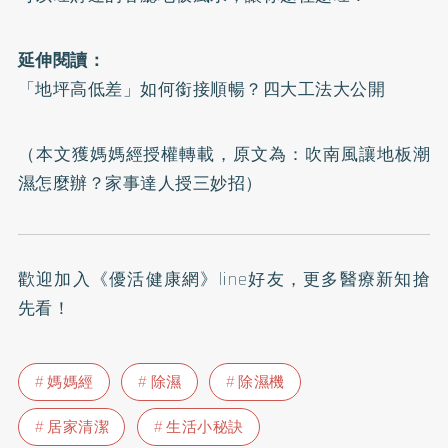
延伸閱讀：
「地坪高低差」如何銜接順暢？四大工法大公開
（本文獲媽媽經授權轉載，原文為：
吹南風讓地板潮
濕怎麼辦？家事達人授三妙招
）
歡迎加入
《優活健康網》line好友
，更多醫療新知搶
先看！
媽媽經
除濕
除濕機
居家清潔
生活小秘訣