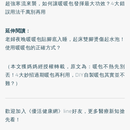
超強寒流來襲，如何讓暖暖包發揮最大功效？4大錯
誤用法千萬別再用
延伸閱讀：
老婦夜晚暖暖包貼腳底入睡，起床雙腳燙傷起水泡！
使用暖暖包的正確方式？
（本文獲媽媽經授權轉載，原文為：
暖包不熱先別
丟！4大妙招過期暖包再利用，DIY自製暖包其實並不
難？
）
歡迎加入
《優活健康網》line好友
，更多醫療新知搶
先看！