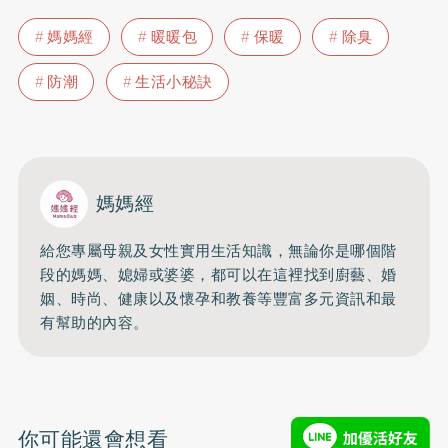
媽媽經
暖暖包
保暖
除臭
防潮
生活小秘訣
媽媽經
給您專屬母親及女性實用生活知識，無論你是哪個階
段的媽媽、媳婦或婆婆，都可以在這裡找到廚藝、婚
姻、時尚、健康以及懷孕和教養等豐富多元資訊和最
有幫助的內容。
你可能還會想看