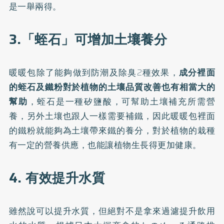
是一舉兩得。
3.「蛭石」可增加土壤養分
暖暖包除了能夠做到防潮及除臭2種效果，
成分裡面
的蛭石及鐵粉對於植物的土壤品質改善也有相當大的
幫助
，蛭石是一種矽鹽酸，可幫助土壤補充所需營
養，另外土壤也跟人一樣需要補鐵，因此暖暖包裡面
的鐵粉就能夠為土壤帶來鐵的養分，對於植物的栽種
有一定的營養供應，也能讓植物生長得更加健康。
4. 有效提升水質
雖然說可以提升水質，但絕對不是拿來過濾提升飲用