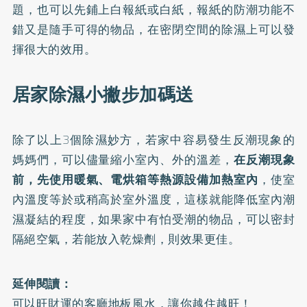
題，也可以先鋪上白報紙或白紙，報紙的防潮功能不
錯又是隨手可得的物品，在密閉空間的除濕上可以發
揮很大的效用。
居家除濕小撇步加碼送
除了以上3個除濕妙方，若家中容易發生反潮現象的
媽媽們，可以儘量縮小室內、外的溫差，
在反潮現象
前，先使用暖氣、電烘箱等熱源設備加熱室內
，使室
內溫度等於或稍高於室外溫度，這樣就能降低室內潮
濕凝結的程度，如果家中有怕受潮的物品，可以密封
隔絕空氣，若能放入乾燥劑，則效果更佳。
延伸閱讀：
可以旺財運的客廳地板風水，讓你越住越旺！