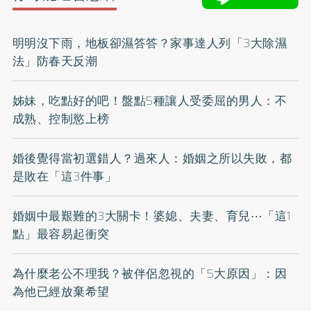
明明沒下雨，地板卻濕答答？家事達人列「3大除濕
法」防春天反潮
姊妹，吃點好的吧！盤點5種讓人受委屈的男人：不
成熟、控制慾上榜
婚後覺得當初選錯人？過來人：婚姻之所以失敗，都
是敗在「這3件事」
婚姻中最艱難的3大關卡！婆媳、夫妻、育兒⋯「這1
點」最容易起衝突
為什麼老公不理我？被伴侶忽視的「5大原因」：因
為他已經放棄希望