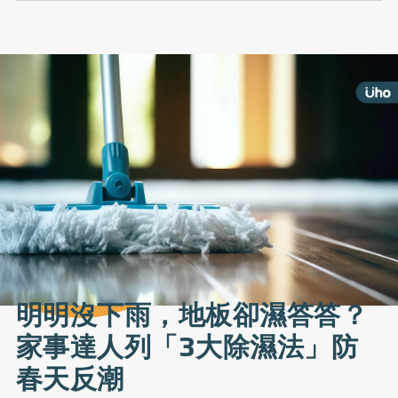
明明沒下雨，地板卻濕答答？
家事達人列「3大除濕法」防
春天反潮