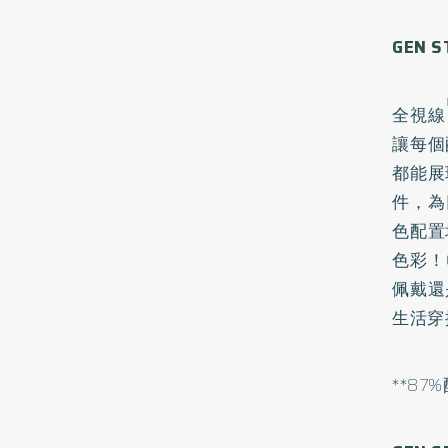
GEN S
全視線
讓每個
都能展
件，為
色配置
色彩！
佩戴還
生活穿
**8