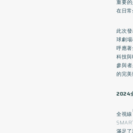
重要的
在日常
此次發
球劇場
呼應著
科技與
參與者
的完美
2024
全視線
SMA
滿足了