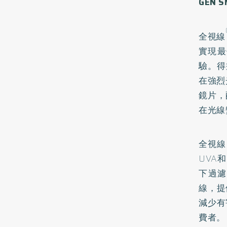
GEN 
全視線
實現最
驗。得
在強烈
鏡片，
在光線
全視線
UVA
下過濾
線，提
減少有
費者。