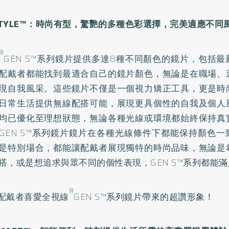
TYLE
™：時尚有型，驚艷的多種色彩選擇，完美適應不同
®
GEN S™系列鏡片提供多達8種不同顏色的鏡片，包括
配戴者都能找到最適合自己的鏡片顏色，無論是在職場、
現自我風采。這些鏡片不僅是一個視力矯正工具，更是時
日常生活提供無線配搭可能，展現更具個性的自我及個人
均已優化至理想狀態，無論各種光線或環境都始終保持真
GEN S™系列鏡片鏡片在各種光線條件下都能保持顏色
是特別場合，都能讓配戴者展現獨特的時尚品味，無論是
搭，或是想追求與眾不同的個性表現，GEN S™系列都能
®
7%配戴者喜愛全視線
GEN S™系列鏡片帶來的超讚形象！