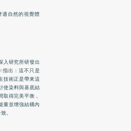
受舒適自然的視覺體
年深入研究所研發出
non指出：這不只是
生技術正是帶來這
設計使染料與基底結
間取得完美平衡，
能量並增強結構內
一致。