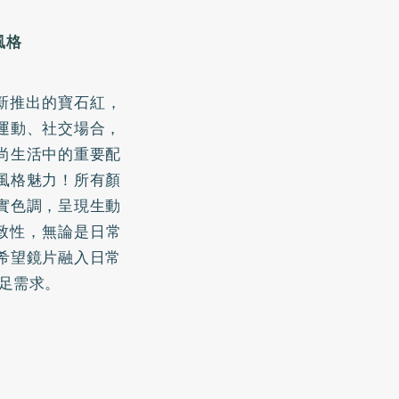
風格
最新推出的寶石紅，
運動、社交場合，
尚生活中的重要配
風格魅力！所有顏
實色調，呈現生動
一致性，無論是日常
希望鏡片融入日常
滿足需求。