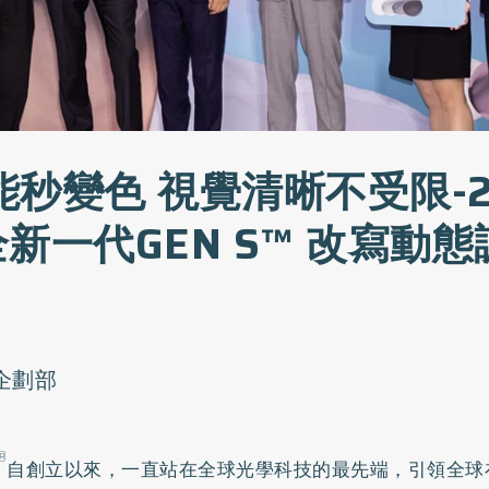
秒變色 視覺清晰不受限-20
新一代GEN S™ 改寫動
o企劃部
®
自創立以來，一直站在全球光學科技的最先端，引領全球