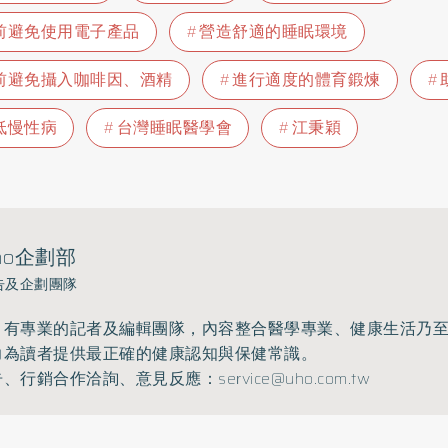
前避免使用電子產品
營造舒適的睡眠環境
前避免攝入咖啡因、酒精
進行適度的體育鍛煉
低慢性病
台灣睡眠醫學會
江秉穎
ho企劃部
告及企劃團隊
》有專業的記者及編輯團隊，內容整合醫學專業、健康生活乃
力為讀者提供最正確的健康認知與保健常識。
告、行銷合作洽詢、意見反應：
service@uho.com.tw