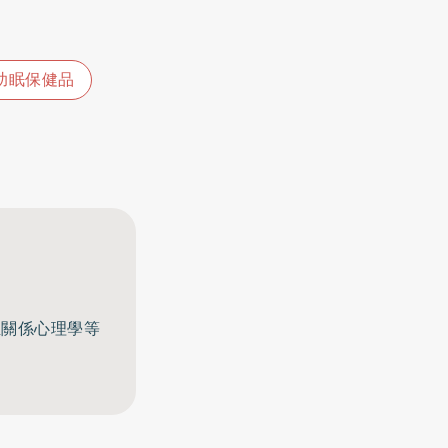
助眠保健品
至關係心理學等