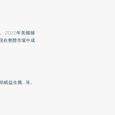
。 2022年美國睡
發現在整體市場中成
助眠益生菌,…等。