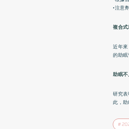
•注意
複合式
近年來
的助眠
助眠不
研究表
此，助
2