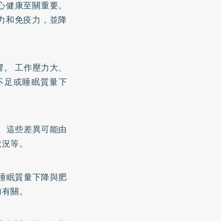
心健康至關重要。
力和免疫力，並降
。 工作壓力大、
不足或睡眠質量下
 這些差異可能由
狀況等。
睡眠質量下降與肥
加有關。