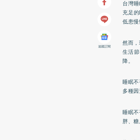
台灣睡
充足的
低患慢
然而，
追蹤訂閱
生活節
降。
睡眠不
多種因
睡眠不
胖、糖