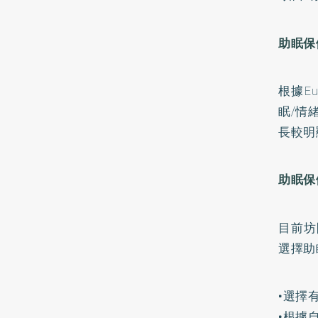
助眠保
根據E
眠/情
長較明
助眠保
目前坊
選擇助
•選擇
•根據