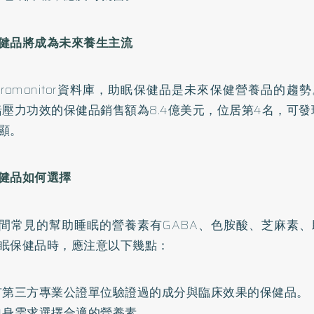
健品將成為未來養生主流
uromonitor資料庫，助眠保健品是未來保健營養品的趨勢
緒壓力功效的保健品銷售額為8.4億美元，位居第4名，可
顯。
健品如何選擇
間常見的幫助睡眠的營養素有GABA、色胺酸、芝麻素、
眠保健品時，應注意以下幾點：
有第三方專業公證單位驗證過的成分與臨床效果的保健品。
自身需求選擇合適的營養素。