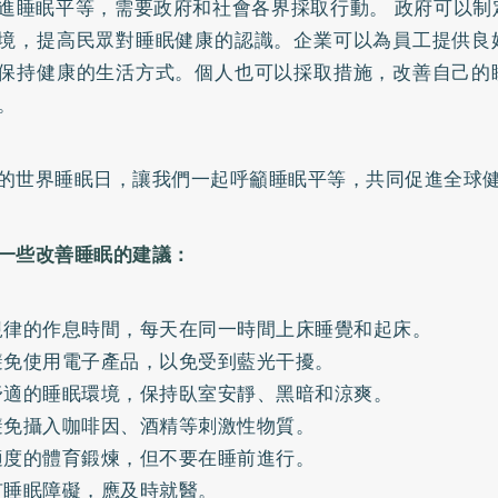
進睡眠平等，需要政府和社會各界採取行動。 政府可以制
境，提高民眾對睡眠健康的認識。企業可以為員工提供良
保持健康的生活方式。個人也可以採取措施，改善自己的
。
的世界睡眠日，讓我們一起呼籲睡眠平等，共同促進全球
一些改善睡眠的建議：
規律的作息時間，每天在同一時間上床睡覺和起床。
避免使用電子產品，以免受到藍光干擾。
舒適的睡眠環境，保持臥室安靜、黑暗和涼爽。
避免攝入咖啡因、酒精等刺激性物質。
適度的體育鍛煉，但不要在睡前進行。
有睡眠障礙，應及時就醫。