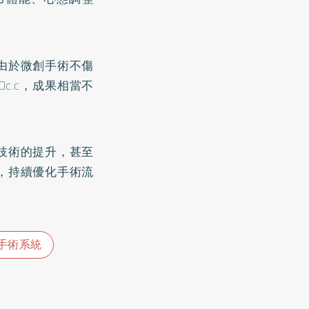
由於微創手術不傷
c.c，成果相當不
技術的提升，甚至
，持續優化手術流
。
手術系統