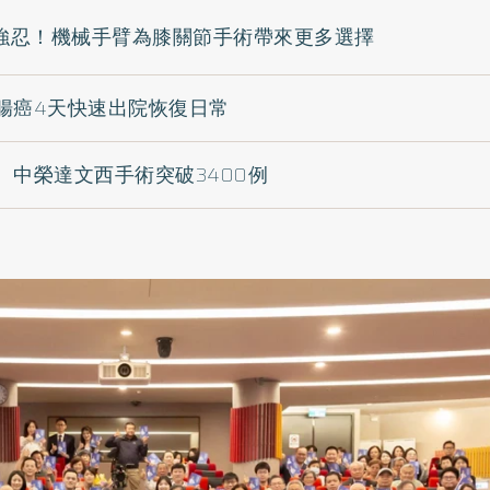
強忍！機械手臂為膝關節手術帶來更多選擇
腸癌4天快速出院恢復日常
 中榮達文西手術突破3400例