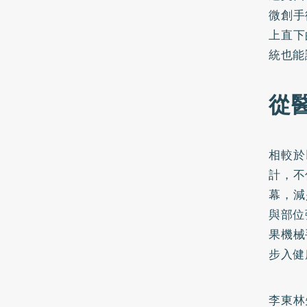
微創手
上直下
統也能
從
相較於
計，不
幕，減
與部位
果機械
步入健
李東林