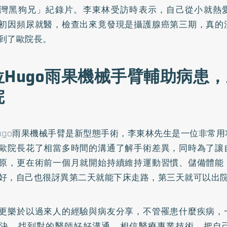
灣黑狗兄」紀錄片。李東林受訪時表示，自己從小就熱
初因頻尿就醫，檢查出來竟發現是攝護腺癌第三期，真的
到了歐院長。
位Hugo雨果機械手臂輔助病患
院
ugo雨果機械手臂是新型態手術，李東林先生是一位非常
歐院長花了相當多時間的溝通了解手術差異，同時為了讓
原，更在術前一個月就開始持續維持運動習慣、儲備體能
好，自己也很訝異第二天就能下床走路，第三天就可以出
更樂於以過來人的經驗與病友分享，不管罹患什麼疾病，
決，找到對的醫師好好溝通、相信醫療專業技術，把自