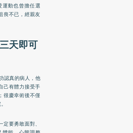
愛運動也曾擔任選
沮喪不已，經親友
，三天即可
用功認真的病人，他
自己有體力接受手
；很慶幸術後不僅
院。
一定要勇敢面對、
己體能、心態調整