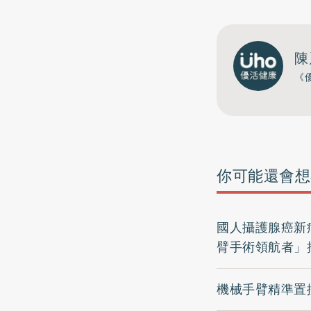
陳
《
你可能還會想
國人攝護腺癌新
臂手術領航者」
機械手臂精準置