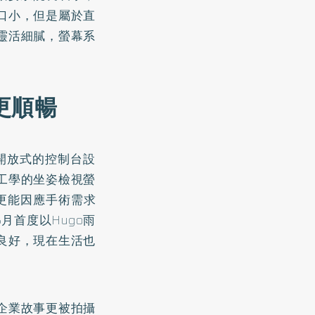
口小，但是屬於直
靈活細膩，螢幕系
更順暢
開放式的控制台設
工學的坐姿檢視螢
更能因應手術需求
月首度以Hugo雨
良好，現在生活也
企業故事更被拍攝