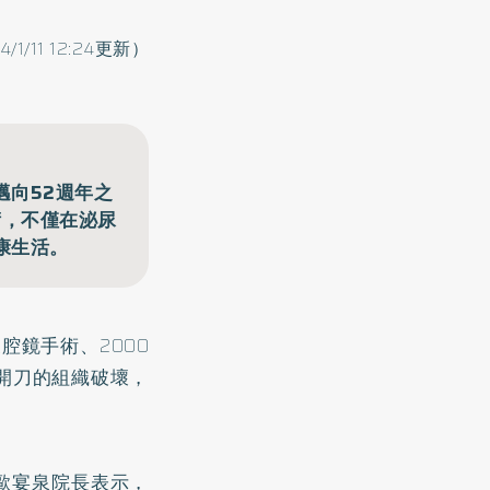
4/1/11 12:24更新）
邁向52週年之
術，不僅在泌尿
康生活。
腔鏡手術、2000
開刀的組織破壞，
。歐宴泉院長表示，