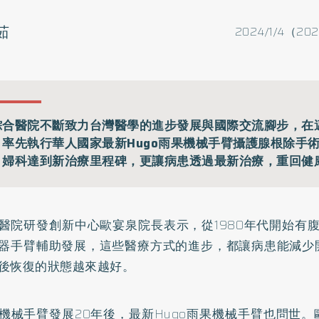
茹
2024/1/4（202
綜合醫院不斷致力台灣醫學的進步發展與國際交流腳步，在
，率先執行華人國家最新Hugo雨果機械手臂攝護腺根除手
、婦科達到新治療里程碑，更讓病患透過最新治療，重回健
醫院研發創新中心歐宴泉院長表示，從1980年代開始有腹
器手臂輔助發展，這些醫療方式的進步，都讓病患能減少
後恢復的狀態越來越好。
機械手臂發展20年後，最新Hugo雨果機械手臂也問世