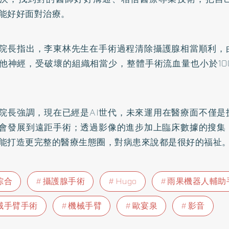
能好好面對治療。
院長指出，李東林先生在手術過程清除攝護腺相當順利，
他神經，受破壞的組織相當少，整體手術流血量也小於100
院長強調，現在已經是AI世代，未來運用在醫療面不僅是
會發展到遠距手術；透過影像的進步加上臨床數據的搜集
能打造更完整的醫療生態圈，對病患來說都是很好的福祉
綜合
攝護腺手術
Hugo
雨果機器人輔助
械手臂手術
機械手臂
歐宴泉
影音