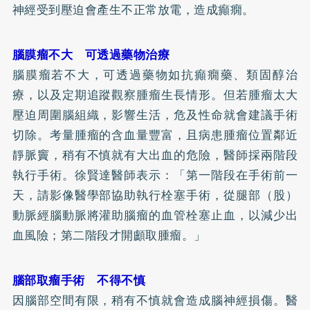
神經受到壓迫會產生不正常放電，造成癲癇。
腦膜瘤不大 可透過藥物治療
腦膜瘤若不大，可透過藥物如抗癲癇藥、類固醇治
療，以及定期追蹤觀察腫瘤生長情形。但若腫瘤太大
壓迫周圍腦組織，影響生活，危及性命就會建議手術
切除。考量腫瘤的含血量豐富，且病患腫瘤位置鄰近
靜脈竇，稍有不慎就有大出血的危險，醫師採兩階段
執行手術。徐賢達醫師表示：「第一階段在手術前一
天，請影像醫學部協助執行栓塞手術，從腿部（股）
動脈經腦動脈將灌助腦瘤的血管栓塞止血，以減少出
血風險；第二階段才開顱取腫瘤。」
腦部取瘤手術 不得不慎
因腦部空間有限，稍有不慎就會造成腦神經損傷。醫