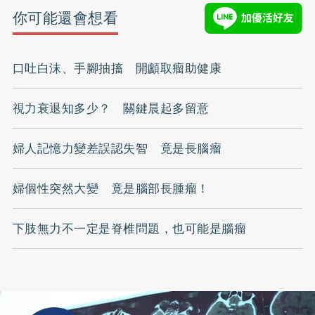
你可能還會想看
口吐白沫、手腳抽搐 開顱取瘤助健康
視力衰退知多少？ 關鍵晨起多留意
婦人記憶力變差誤認失智 竟是長腦瘤
婦個性突然大變 竟是腦部長腫瘤！
下肢無力不一定是脊椎問題，也可能是腦瘤