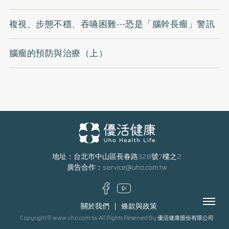
複視、步態不穩、吞嚥困難⋯恐是「腦幹長瘤」警訊
腦瘤的預防與治療（上）
地址：台北市中山區長春路328號7樓之2
廣告合作：
service@uho.com.tw
Menu
關於我們
條款與政策
Copyright © www.uho.com.tw All Rights Reserved By 優活健康股份有限公司