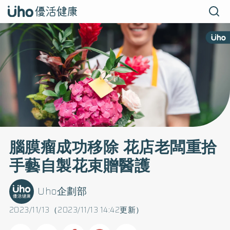
腦膜瘤成功移除 花店老闆重拾
手藝自製花束贈醫護
Uho企劃部
2023/11/13（2023/11/13 14:42更新）