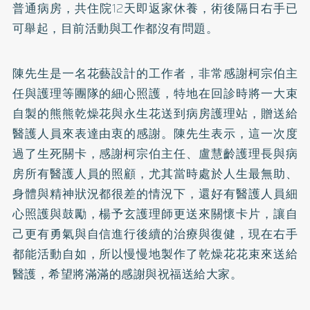
普通病房，共住院12天即返家休養，術後隔日右手已
可舉起，目前活動與工作都沒有問題。
陳先生是一名花藝設計的工作者，非常感謝柯宗伯主
任與護理等團隊的細心照護，特地在回診時將一大束
自製的熊熊乾燥花與永生花送到病房護理站，贈送給
醫護人員來表達由衷的感謝。陳先生表示，這一次度
過了生死關卡，感謝柯宗伯主任、盧慧齡護理長與病
房所有醫護人員的照顧，尤其當時處於人生最無助、
身體與精神狀況都很差的情況下，還好有醫護人員細
心照護與鼓勵，楊予玄護理師更送來關懷卡片，讓自
己更有勇氣與自信進行後續的治療與復健，現在右手
都能活動自如，所以慢慢地製作了乾燥花花束來送給
醫護，希望將滿滿的感謝與祝福送給大家。