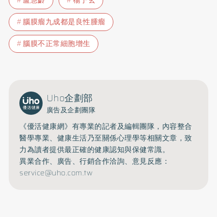
盧慧齡
楊予玄
腦膜瘤九成都是良性腫瘤
腦膜不正常細胞增生
Uho企劃部
廣告及企劃團隊
《優活健康網》有專業的記者及編輯團隊，內容整合
醫學專業、健康生活乃至關係心理學等相關文章，致
力為讀者提供最正確的健康認知與保健常識。
異業合作、廣告、行銷合作洽詢、意見反應：
service@uho.com.tw