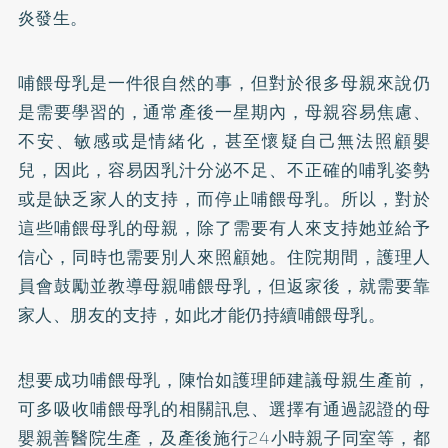
炎發生。
哺餵母乳是一件很自然的事，但對於很多母親來說仍
是需要學習的，通常產後一星期內，母親容易焦慮、
不安、敏感或是情緒化，甚至懷疑自己無法照顧嬰
兒，因此，容易因乳汁分泌不足、不正確的哺乳姿勢
或是缺乏家人的支持，而停止哺餵母乳。所以，對於
這些哺餵母乳的母親，除了需要有人來支持她並給予
信心，同時也需要別人來照顧她。住院期間，護理人
員會鼓勵並教導母親哺餵母乳，但返家後，就需要靠
家人、朋友的支持，如此才能仍持續哺餵母乳。
想要成功哺餵母乳，陳怡如護理師建議母親生產前，
可多吸收哺餵母乳的相關訊息、選擇有通過認證的母
嬰親善醫院生產，及產後施行24小時親子同室等，都