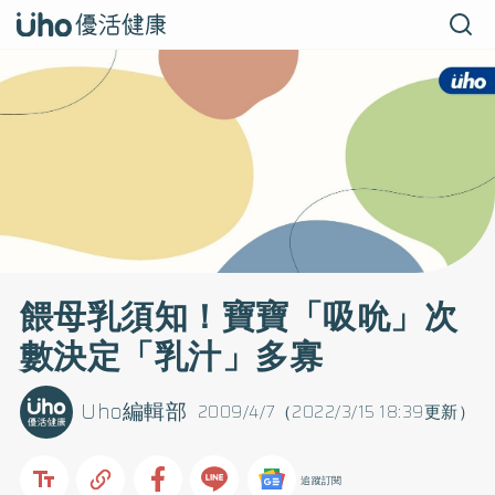
餵母乳須知！寶寶「吸吮」次
數決定「乳汁」多寡
Uho編輯部
2009/4/7（2022/3/15 18:39更新）
追蹤訂閱