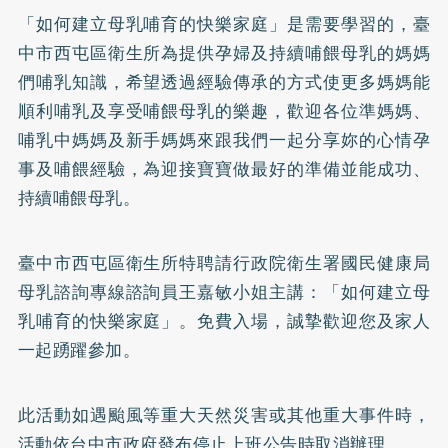
「如何建立母乳哺育的快樂家庭」是需要學習的，臺
中市西屯區衛生所為提供孕婦及持續哺餵母乳的媽媽
們哺乳知識，希望透過經驗傳承的方式使更多媽媽能
順利哺乳及享受哺餵母乳的樂趣，歡迎各位準媽媽、
哺乳中媽媽及新手媽媽來跟我們一起分享妳的心情孕
事及哺餵經驗，為迎接寶寶做最好的準備並能成功、
持續哺餵母乳。
臺中市西屯區衛生所特聘請行政院衛生署國民健康局
母乳諮詢專線諮詢員王嘉敏小姐主講：「如何建立母
乳哺育的快樂家庭」。免費入場，誠摯歡迎您及家人
一起踴躍參加。
此活動如遇颱風等重大天然災害或其他重大事件時，
活動依台中市政府發布停止上班公告時取消辦理。