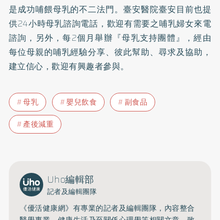
是成功哺餵母乳的不二法門。臺安醫院臺安目前也提
供24小時母乳諮詢電話，歡迎有需要之哺乳婦女來電
諮詢，另外，每2個月舉辦『母乳支持團體』，經由
每位母親的哺乳經驗分享、彼此幫助、尋求及協助，
建立信心，歡迎有興趣者參與。
母乳
嬰兒飲食
副食品
產後減重
Uho編輯部
記者及編輯團隊
《優活健康網》有專業的記者及編輯團隊，內容整合
醫學專業、健康生活乃至關係心理學等相關文章，致