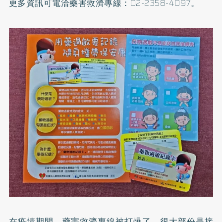
更多資訊可電洽藥害救濟專線：02-2358-4097。
在疫情期間，藥害救濟專線被打爆了，很大部份是接