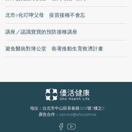
北市e化叮嚀父母 疫苗接種不會忘
講座／認識寶寶的預防接種講座
避免醫病對簿公堂 衛署推動生育救濟計畫
地址：台北市中山區長春路328號7樓之2
廣告合作：
service@uho.com.tw