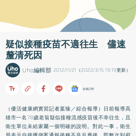
疑似接種疫苗不適往生 儘速
釐清死因
Uho編輯部
2012/11/21（2022/3/15 19:19更新）
追蹤訂閱
（優活健康網實習記者葉臻／綜合報導）日前報導高
雄市一名78歲老翁疑似接種流感疫苗後不幸往生，且
衛生單位未給家屬一個明確的說明。對此一事，衛生
局表示自接獲個案通報接種不良反應後，即數次到府