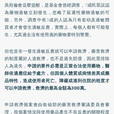
吳宛倫會這麼提醒，是基金會曾經調查，7成民眾誤認
為藥物過敏立刻發生，忽略了延遲性藥物過敏的可
能，另外，調查中有3成的人認為只有老幼及過敏體
質者才會發生過敏反應，實際上，每個人都有可能發
生，尤其過去沒有使用過的藥物要特別警覺。
但也並非一發生過敏反應就可以申請救濟，藥害救濟
的制度屬於人道救濟，也不是過失賠償，因此需排除
人為過失，
申請的要件必需是正當合法使用藥物，醫
師依適應症給予處方，但因個人體質或病情差異或藥
品特性，造成使用者死亡、障礙或達到住院的程度才
可以申請救濟，救濟的最高金額為300萬。
申請救濟個案會由衛福部的藥害救濟審議委員會審
理，視個案情況與使用藥品產生不良反應的關聯程度