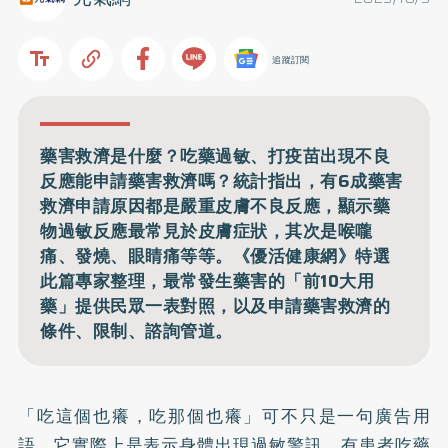
追蹤訂閱
藥害救濟是什麼？吃藥過敏、打疫苗出現不良
反應能申請藥害救濟嗎？統計指出，有6成藥害
救濟申請原因都是嚴重皮膚不良反應，顯示藥
物過敏反應最常見於皮膚症狀，其次是喉嚨
痛、發燒、眼睛痛等等。《優活健康網》特選
此篇專家整理，最常發生藥害的「前10大用
藥」提供民眾一表對照，以及申請藥害救濟的
條件、限制、諮詢管道。
「吃這個也癢，吃那個也癢」可不只是一句廣告用
語，它實際上是表示身體出現過敏警訊。有患者吃藥