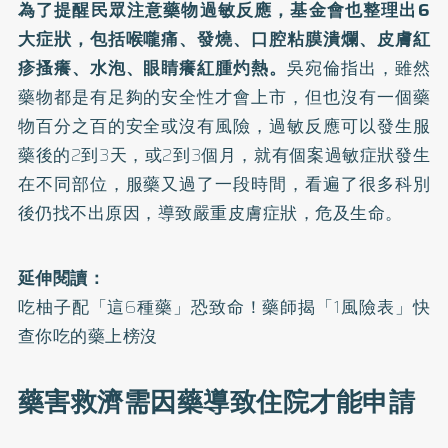
為了提醒民眾注意藥物過敏反應，基金會也整理出6
大症狀，包括喉嚨痛、發燒、口腔粘膜潰爛、皮膚紅
疹搔癢、水泡、眼睛癢紅腫灼熱。
吳宛倫指出，雖然
藥物都是有足夠的安全性才會上市，但也沒有一個藥
物百分之百的安全或沒有風險，過敏反應可以發生服
藥後的2到3天，或2到3個月，就有個案過敏症狀發生
在不同部位，服藥又過了一段時間，看遍了很多科別
後仍找不出原因，導致嚴重皮膚症狀，危及生命。
延伸閱讀：
吃柚子配「這6種藥」恐致命！藥師揭「1風險表」快
查你吃的藥上榜沒
藥害救濟需因藥導致住院才能申請