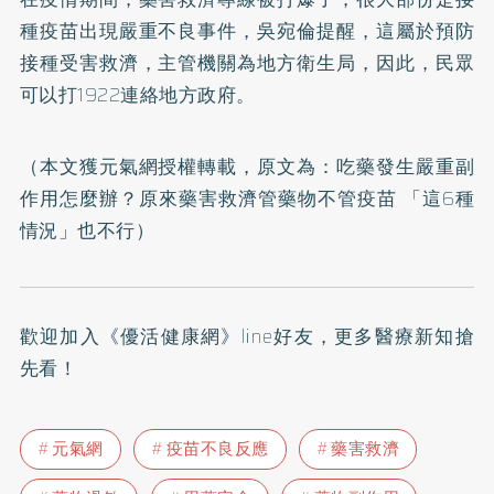
種疫苗出現嚴重不良事件，吳宛倫提醒，這屬於預防
接種受害救濟，主管機關為地方衛生局，因此，民眾
可以打1922連絡地方政府。
（本文獲元氣網授權轉載，原文為：
吃藥發生嚴重副
作用怎麼辦？原來藥害救濟管藥物不管疫苗 「這6種
情況」也不行
）
歡迎加入
《優活健康網》line好友
，更多醫療新知搶
先看！
元氣網
疫苗不良反應
藥害救濟