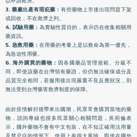
以申請救濟。
3. 藥廠出產有瑕疪藥：
有些藥物上市後出現問題下架
或回收，不在救濟之列。
4. 試驗用藥：
為實驗性質目的，表示仍在收集相關用
藥資訊。
5. 急救用藥：
在用藥的考量上是以救命為第一優先，
為急迫性用藥。
6. 海外購買的藥物：
因各國藥品管理規範、分級不
同，即使該藥在台灣領有藥證，但仍無法確保成分及
品質完全相同，若服用後出現嚴重不良反應狀況，則
無法受到台灣藥害救濟制度的保障。
由於疫情解封後帶來出國潮，民眾常會購買當地的藥
物，諮詢專線也很多民眾關心相關問題，吳宛倫表
示，國外藥物不會有中文包裝，在不知正確用法用量
及禁忌症的情形下，使用上有很大風險，即使在國外