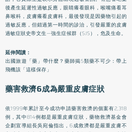
後產生延遲性過敏反應，眼睛癢看眼科，喉嘴痛看耳
鼻喉科，皮膚癢看皮膚科，最後發現是因藥物引起的
過敏反應，但錯過第一時間的診治，引發嚴重的皮膚
過敏症狀史帝文生—強生症候群（SJS），危及生命。
延伸閱讀：
出國旅遊「藥」帶什麼？藥師揭5類藥不可少：帶上
飛機該「這樣保存」
藥害救濟6成為嚴重皮膚症狀
依1999年累計至今成功申請藥害救濟的個案有2,318
例，其中814例都是嚴重皮膚症狀，藥物救濟基金會
企劃宣導組長吳宛倫指出，6成救濟都是嚴重皮膚不