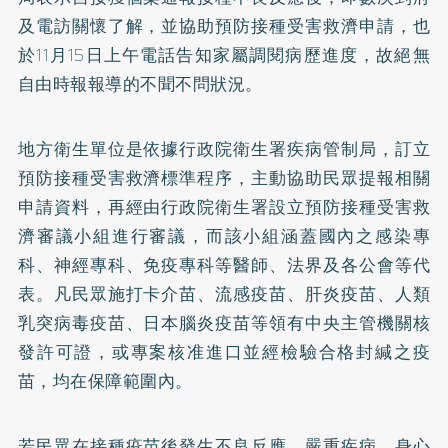
及電訪關懷了解，並協助預防接種受害救濟申請，也
於11月15日上午電話告知家屬調閱病歷進度，故絕無
自由時報報導的不聞不問狀況。
地方衛生單位是依據行政院衛生署疾病管制局，訂立
預防接種受害救濟標準程序，主動協助民眾提報相關
申請資料，再經由行政院衛生署設立預防接種受害救
濟審議小組進行審議，而該小組涵蓋國內之感染專
科、神經專科、免疫專科等醫師、法界及各公會等代
表。凡民眾施打卡介苗、流感疫苗、肝炎疫苗、人類
乳突病毒疫苗、日本腦炎疫苗等領有中央主管機關核
發許可證，或專案核准進口並經檢驗合格封緘之疫
苗，均在保障範圍內。
若民眾在接種疫苗後發生不良反應、嚴重疾病、身心