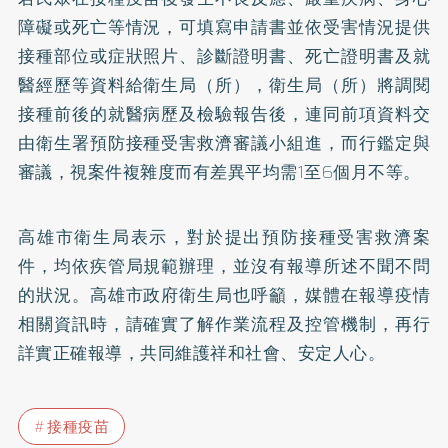
障礙或死亡等情況，可填寫申請書並依受害情況提供
接種部位或症狀照片、診斷證明書、死亡證明書及就
醫經歷等資料給衛生局（所），衛生局（所）將調閱
接種前後的就醫病歷及檢驗報告後，連同前項資料交
由衛生署預防接種受害救濟審議小組進，而行鑑定與
審議，視案件複雜度而有差異平均需1至6個月不等。
高雄市衛生局表示，對於提出預防接種受害救濟案
件，均依疾管局規範辦理，並沒有報導所述不聞不問
的狀況。高雄市政府衛生局也呼籲，媒體在報導疫情
相關資訊時，請確實了解作業流程及控管機制，再行
詳實正確報導，共同維護祥和社會、安定人心。
接種疫苗