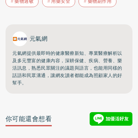
藥物過敏
用藥安全
藥物副作用
元氣網
元氣網提供最即時的健康醫療新知、
專業醫療解析以
及多元豐富的健康內容，深耕保健、疾病、營養、
樂
活訊息，熟悉民眾關注的議題與語言，
也能用同樣的
話語和民眾溝通，
讓網友讀者都能成為照顧家人的好
幫手。
你可能還會想看