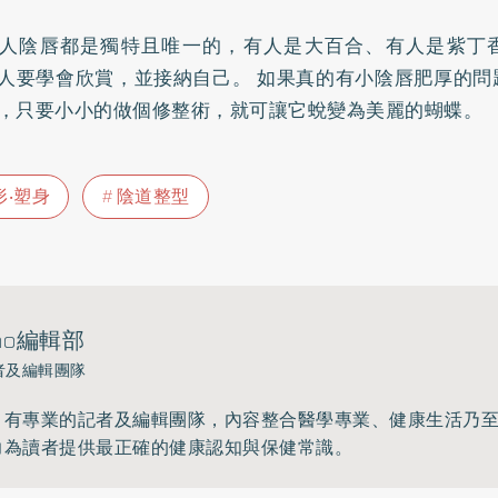
人陰唇都是獨特且唯一的，有人是大百合、有人是紫丁
人要學會欣賞，並接納自己。 如果真的有小陰唇肥厚的問
，只要小小的做個修整術，就可讓它蛻變為美麗的蝴蝶。
形‧塑身
陰道整型
ho編輯部
者及編輯團隊
》有專業的記者及編輯團隊，內容整合醫學專業、健康生活乃
力為讀者提供最正確的健康認知與保健常識。