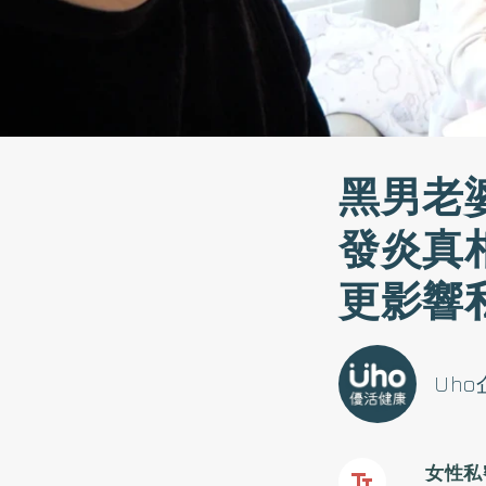
黑男老婆
發炎真
更影響
Uh
女性私