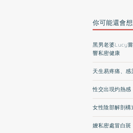
你可能還會想
黑男老婆Luc
響私密健康
天生易疼痛、感
性交出現灼熱感
女性陰部解剖構
嬤私密處冒白斑