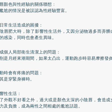
唇顏色與性經驗的關係聯想﹕
尷尬的情況是被誤認為性經驗豐富。
日常生活造成的困擾：
陰唇肥大時，除了影響性生活外，又因分泌物過多而弄髒
的感染，同時也會產生異味。
成個人局部衛生清潔上的問題：
別是月經來潮期間，如果太凸出，運動跑步時容易摩擦發
動時會有疼痛的問題：
其是穿緊身褲時。
響性生活：
了外觀不好看之外，過大或是顏色太深的小陰唇，會造成
力及負擔，成為兩性之間相處的尷尬話題。