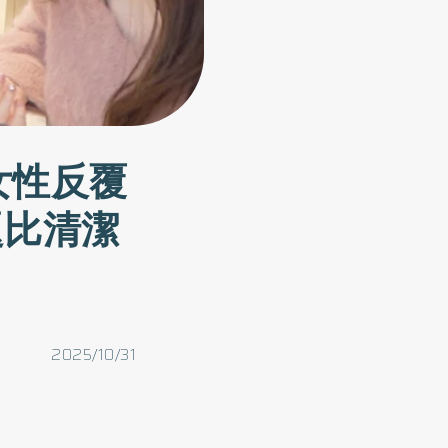
女性反覆
題比清潔
2025/10/31