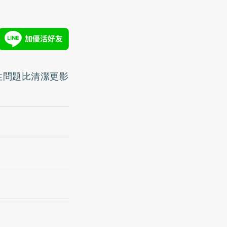
性問題比清潔更影