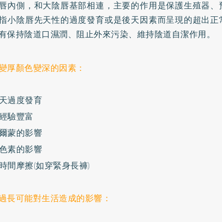
唇內側，和大陰唇基部相連，主要的作用是保護生殖器、
指小陰唇先天性的過度發育或是後天因素而呈現的超出正
有保持陰道口濕潤、阻止外來污染、維持陰道自潔作用。
變厚顏色變深的因素：
天過度發育
經驗豐富
爾蒙的影響
色素的影響
時間摩擦(如穿緊身長褲)
過長可能對生活造成的影響：