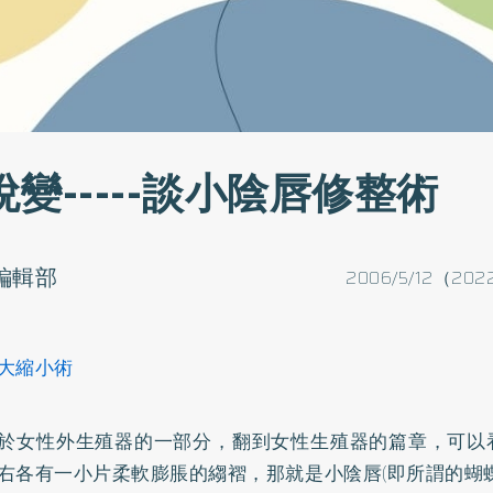
變-----談小陰唇修整術
o編輯部
2006/5/12（202
大縮小術
於女性外生殖器的一部分，翻到女性生殖器的篇章，可以
右各有一小片柔軟膨脹的縐褶，那就是小陰唇(即所謂的蝴