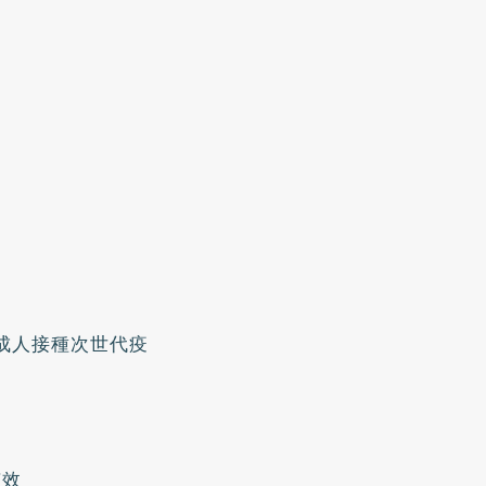
歲成人接種次世代疫
有效