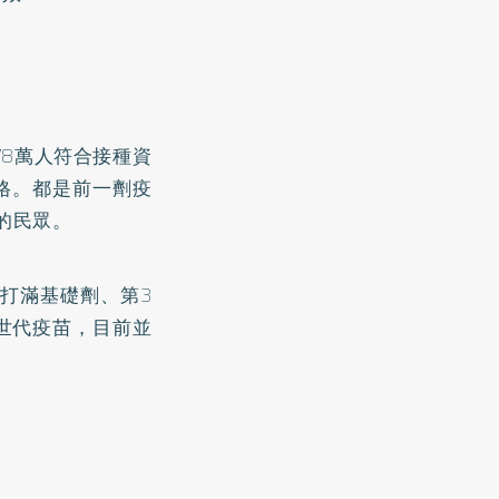
78萬人符合接種資
資格。都是前一劑疫
的民眾。
打滿基礎劑、第3
世代疫苗，目前並