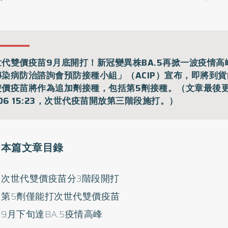
世代雙價疫苗9月底開打！新冠變異株BA.5再掀一波疫情高
傳染病防治諮詢會預防接種小組」（ACIP）宣布，即將到
雙價疫苗將作為追加劑接種，包括第5劑接種。（文章最後
/06 15:23，次世代疫苗開放第三階段施打。）
本篇文章目錄
次世代雙價疫苗分3階段開打
第5劑僅能打次世代雙價疫苗
9月下旬達BA.5疫情高峰