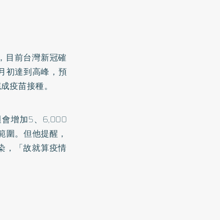
，目前台灣新冠確
10月初達到高峰，預
完成疫苗接種。
增加5、6,000
範圍。但他提醒，
染，「故就算疫情