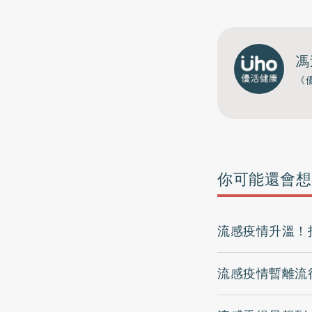
馮
《
你可能還會想
流感疫情升溫！
流感疫情暫離流