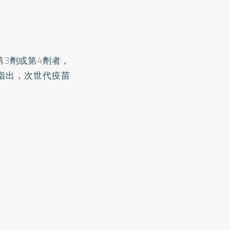
3劑或第4劑者，
指出，次世代疫苗