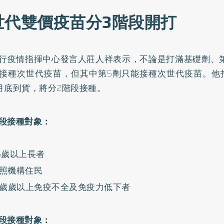
世代雙價疫苗分3階段開打
行疫情指揮中心發言人莊人祥表示，不論是打滿基礎劑、第
接種次世代疫苗，但其中第5劑只能接種次世代疫苗。他
月底到貨，將分2階段接種。
段接種對象：
5歲以上長者
照機構住民
8歲歲以上免疫不全及免疫力低下者
段接種對象：