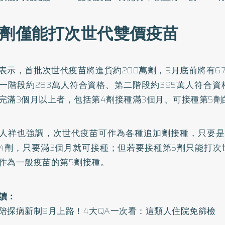
5劑僅能打次世代雙價疫苗
表示，首批次世代疫苗將進貨約200萬劑，9月底前將有6
一階段約283萬人符合資格、第二階段約395萬人符合
完滿3個月以上者，包括第4劑接種滿3個月、可接種第5劑
人祥也強調，次世代疫苗可作為各種追加劑接種，只要是
4劑，只要滿3個月就可接種；但若要接種第5劑只能打次
作為一般疫苗的第5劑接種。
讀：
陪探病新制9月上路！4大QA一次看：這類人住院免篩檢