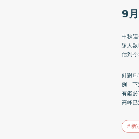
9月
中秋連
診人數
估到今
針對B
例，下
有鑑於
高峰已
新