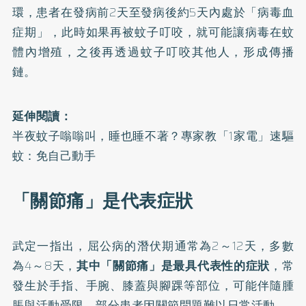
環，患者在發病前2天至發病後約5天內處於「病毒血
症期」，此時如果再被蚊子叮咬，就可能讓病毒在蚊
體內增殖，之後再透過蚊子叮咬其他人，形成傳播
鏈。
延伸閱讀：
半夜蚊子嗡嗡叫，睡也睡不著？專家教「1家電」速驅
蚊：免自己動手
「關節痛」是代表症狀
武定一指出，屈公病的潛伏期通常為2～12天，多數
為4～8天，
其中「關節痛」是最具代表性的症狀
，常
發生於手指、手腕、膝蓋與腳踝等部位，可能伴隨腫
脹與活動受限，部分患者因關節問題難以日常活動。