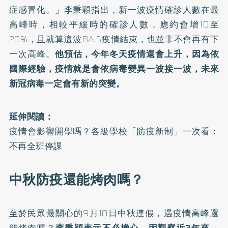
症感冒化。」李秉穎指出，新一波疫情確診人數在最
高峰時，相較平緩時的確診人數，應約會增10至
20%，且就算這波BA.5疫情結束，也並非不會再有下
一次高峰。
他預估，今年冬天疫情還會上升，因為依
國際經驗，疫情就是會依病毒變異一波接一波，未來
新冠病毒一定會有新的突變。
延伸閱讀：
疫情會影響開學嗎？各級學校「防疫新制」一次看：
不再全班停課
中秋防疫還能烤肉嗎？
至於民眾最關心的9月10日中秋連假，遇疫情高峰還