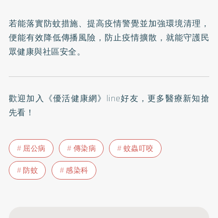
若能落實防蚊措施、提高疫情警覺並加強環境清理，
便能有效降低傳播風險，防止疫情擴散，就能守護民
眾健康與社區安全。
歡迎加入
《優活健康網》line好友
，更多醫療新知搶
先看！
屈公病
傳染病
蚊蟲叮咬
防蚊
感染科