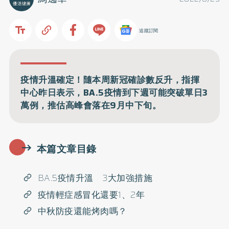
追蹤訂閱
疫情升溫確定！隨本周新冠確診數反升，指揮
中心昨日表示，BA.5疫情到下週可能突破單日3
萬例，推估高峰會落在9月中下旬。
本篇文章目錄
BA.5疫情升溫 3大加強措施
疫情輕症感冒化還要1、2年
中秋防疫還能烤肉嗎？