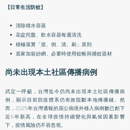
【日常生活防蚊】
清除積水容器
花盆托盤、飲水容器每週清洗
積極落實「巡、倒、清、刷」原則
居家加裝紗網、必要時使用蚊帳與捕蚊器材
尚未出現本土社區傳播病例
武定一呼籲，台灣迄今仍尚未出現本土社區傳播病
例，顯示目前防疫體系仍有效阻斷本地傳播鏈。然
而，2025年台灣通報的屈公病境外移入病例數已創下
近6年新高，在全球疫情持續變化與氣候因素影響
下，疫情風險仍不容忽視。