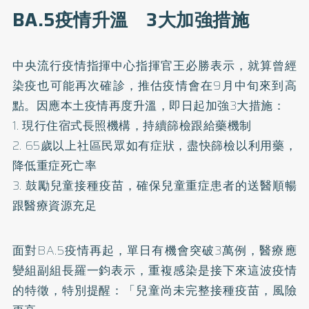
BA.5疫情升溫 3大加強措施
中央流行疫情指揮中心指揮官王必勝表示，就算曾經
染疫也可能再次確診，推估疫情會在9月中旬來到高
點。因應本土疫情再度升溫，即日起加強3大措施：
1. 現行住宿式長照機構，持續篩檢跟給藥機制
2. 65歲以上社區民眾如有症狀，盡快篩檢以利用藥，
降低重症死亡率
3. 鼓勵兒童接種疫苗，確保兒童重症患者的送醫順暢
跟醫療資源充足
面對BA.5疫情再起，單日有機會突破3萬例，醫療應
變組副組長羅一鈞表示，重複感染是接下來這波疫情
的特徵，特別提醒：「兒童尚未完整接種疫苗，風險