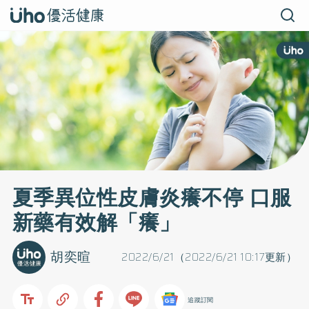
夏季異位性皮膚炎癢不停 口服
新藥有效解「癢」
胡奕暄
2022/6/21（2022/6/21 10:17更新）
追蹤訂閱