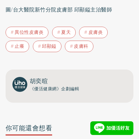
圖/台大醫院新竹分院皮膚部 邱顯鎰主治醫師
異位性皮膚炎
夏天
皮膚炎
止癢
邱顯鎰
皮膚科
胡奕暄
《優活健康網》企劃編輯
你可能還會想看