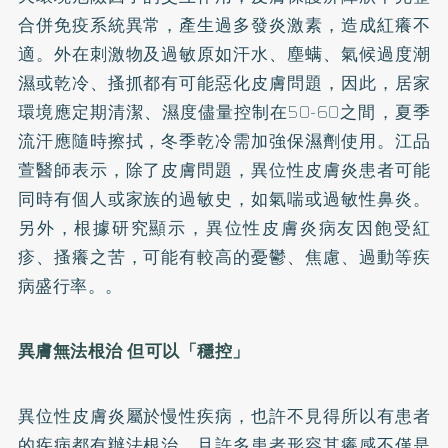
合併免疫系統異常，產生過多發炎激素，造成紅癢不
適。外在刺激物及過敏原如汗水、塵螨、氣候過度潮
濕或乾冷、搔抓都有可能惡化皮膚問題，因此，居家
環境應定期清潔、濕度儘量控制在50-60之間，夏季
流汗應隨時擦拭，冬季乾冷需加強保濕劑使用。江品
萱醫師表示，除了皮膚問題，異位性皮膚炎患者可能
同時有個人或家族的過敏史，如氣喘或過敏性鼻炎。
另外，根據研究顯示，異位性皮膚炎病友因飽受紅
疹、搔癢之苦，可能有較高的憂鬱、焦慮、過動等疾
病盛行率。。
異膚無法根治 但可以「穩控」
異位性皮膚炎屬於慢性疾病，也許不見得所以有患者
的疾病都有辦法根治，且許多患者形容其癢感不僅是