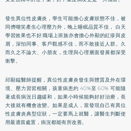
發生異位性皮膚炎，學生可能擔心皮膚狀態不佳，被
同儕嘲笑產生心理壓力外，晚上睡眠品質不佳， 白天
學習效果也不好;職場上班族亦會擔心外顯的紅疹與皮
屑，深怕同事、客戶觀感不佳，而不敢接近人群。久
而久之不論大、小朋友，生理與心理層面發展都深受
衝擊。
邱顯鎰醫師提醒，異位性皮膚炎發生與體質及外在環
境、壓力習習相關，孩童病患約 40%至 60% 可能隨
著成長病況日趨緩和，如果小時候能夠好好治療，長
大後就有機會改變。如果是成人，當發現自己有異位
性皮膚炎典型症狀，一定要馬上就醫，讓醫生判斷使
用最適當處置，病況都能有所改善。