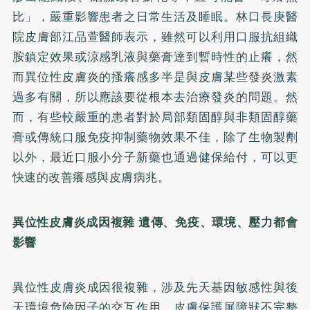
比」，嚴重影響患者之日常生活及睡眠。林口長庚醫
院皮膚部江品萱醫師表示，雖然可以利用口服抗組織
胺鎮定效果或涼感乳液與藥膏達到暫時性的止癢，然
而異位性皮膚炎的搔癢感多半是與皮膚某些發炎激素
過多有關，所以應該要從根本去治療發炎的問題。然
而，有些較嚴重的患者對於局部類固醇與非類固醇藥
膏或傳統口服免疫抑制藥物效果不佳，除了生物製劑
以外，最近口服小分子新藥也通過健保給付，可以更
快速的改善癢感與皮膚病兆。
異位性皮膚炎成因複雜 遺傳、免疫、環境、壓力都會
影響
異位性皮膚炎成因很複雜，涉及先天基因敏感性與後
天環境危險因子的交互作用，皮膚保護屏障狀不完整