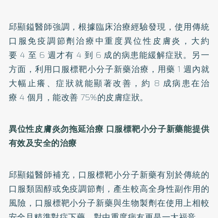
邱顯鎰醫師強調，根據臨床治療經驗發現，使用傳統
口服免疫調節劑治療中重度異位性皮膚炎，大約
要 4 至 6 週才有 4 到 6 成的病患能緩解症狀。另一
方面，利用口服標靶小分子新藥治療，用藥 1 週內就
大幅止癢、症狀就能顯著改善，約 8 成病患在治
療 4 個月，能改善 75%的皮膚症狀。
異位性皮膚炎勿拖延治療 口服標靶小分子新藥能提供
有效及安全的治療
邱顯鎰醫師補充，口服標靶小分子新藥有別於傳統的
口服類固醇或免疫調節劑，產生較高全身性副作用的
風險，口服標靶小分子新藥與生物製劑在使用上相較
安全且精準對症下藥，對中重度病友更是一大福音。