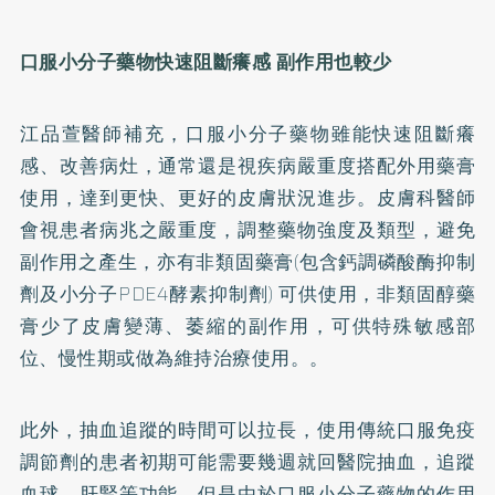
口服小分子藥物快速阻斷癢感 副作用也較少
江品萱醫師補充，口服小分子藥物雖能快速阻斷癢
感、改善病灶，通常還是視疾病嚴重度搭配外用藥膏
使用，達到更快、更好的皮膚狀況進步。皮膚科醫師
會視患者病兆之嚴重度，調整藥物強度及類型，避免
副作用之產生，亦有非類固藥膏(包含鈣調磷酸酶抑制
劑及小分子PDE4酵素抑制劑) 可供使用，非類固醇藥
膏少了皮膚變薄、萎縮的副作用，可供特殊敏感部
位、慢性期或做為維持治療使用。。
此外，抽血追蹤的時間可以拉長，使用傳統口服免疫
調節劑的患者初期可能需要幾週就回醫院抽血，追蹤
血球、肝腎等功能，但是由於口服小分子藥物的作用