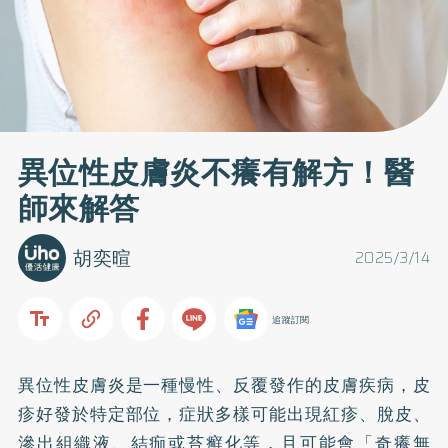
異位性皮膚炎不癢有解方！醫
師來解答
胡奕暄
2025/3/14
追蹤訂閱
異位性皮膚炎是一種慢性、反覆發作的皮膚疾病，皮
疹好發於特定部位，症狀多樣可能出現紅疹、脫皮、
滲出組織液、結痂或苔癬化等，且可能會「奇癢無