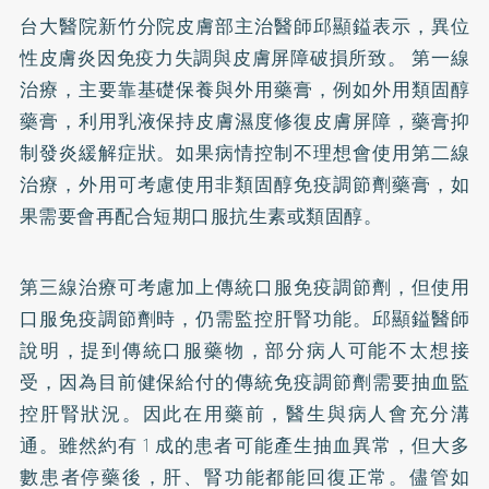
台大醫院新竹分院皮膚部主治醫師邱顯鎰表示，異位
性皮膚炎因免疫力失調與皮膚屏障破損所致。 第一線
治療，主要靠基礎保養與外用藥膏，例如外用類固醇
藥膏，利用乳液保持皮膚濕度修復皮膚屏障，藥膏抑
制發炎緩解症狀。如果病情控制不理想會使用第二線
治療，外用可考慮使用非類固醇免疫調節劑藥膏，如
果需要會再配合短期口服抗生素或類固醇。
第三線治療可考慮加上傳統口服免疫調節劑，但使用
口服免疫調節劑時，仍需監控肝腎功能。邱顯鎰醫師
說明，提到傳統口服藥物，部分病人可能不太想接
受，因為目前健保給付的傳統免疫調節劑需要抽血監
控肝腎狀況。因此在用藥前，醫生與病人會充分溝
通。雖然約有 1 成的患者可能產生抽血異常，但大多
數患者停藥後，肝、腎功能都能回復正常。儘管如