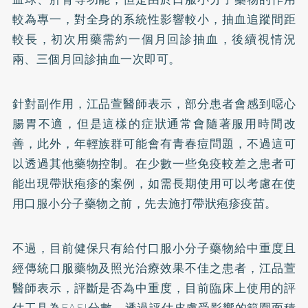
較為專一，對全身的系統性影響較小，抽血追蹤間距
較長，初次用藥需約一個月回診抽血，後續視情況
兩、三個月回診抽血一次即可。
針對副作用，江品萱醫師表示，部分患者會感到噁心
腸胃不適，但是這樣的症狀通常會隨著服用時間改
善，此外，年輕族群可能會有青春痘問題，不過這可
以透過其他藥物控制。在少數一些免疫較差之患者可
能出現帶狀疱疹的案例，如需長期使用可以考慮在使
用口服小分子藥物之前，先去施打帶狀疱疹疫苗。
不過，目前健保只有給付口服小分子藥物給中重度且
經傳統口服藥物及照光治療效果不佳之患者，江品萱
醫師表示，評斷是否為中重度，目前臨床上使用的評