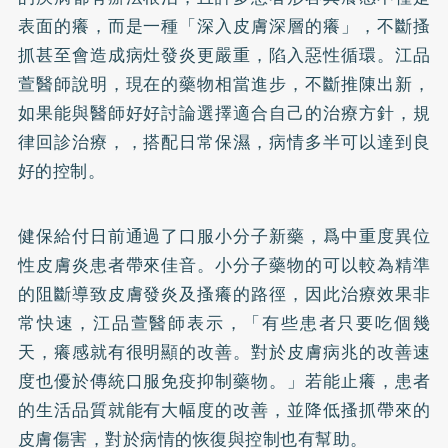
表面的癢，而是一種「深入皮膚深層的癢」，不斷搔
抓甚至會造成病灶發炎更嚴重，陷入惡性循環。江品
萱醫師說明，現在的藥物相當進步，不斷推陳出新，
如果能與醫師好好討論選擇適合自己的治療方針，規
律回診治療，，搭配日常保濕，病情多半可以達到良
好的控制。
健保給付日前通過了口服小分子新藥，爲中重度異位
性皮膚炎患者帶來佳音。小分子藥物的可以較為精準
的阻斷導致皮膚發炎及搔癢的路徑，因此治療效果非
常快速，江品萱醫師表示，「有些患者只要吃個幾
天，癢感就有很明顯的改善。對於皮膚病兆的改善速
度也優於傳統口服免疫抑制藥物。」若能止癢，患者
的生活品質就能有大幅度的改善，並降低搔抓帶來的
皮膚傷害，對於病情的恢復與控制也有幫助。