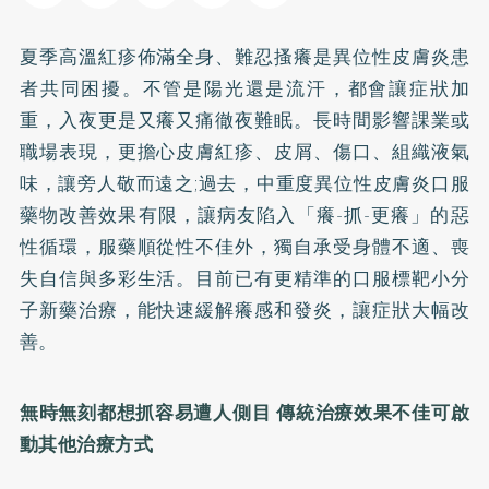
夏季高溫紅疹佈滿全身、難忍搔癢是異位性皮膚炎患
者共同困擾。不管是陽光還是流汗，都會讓症狀加
重，入夜更是又癢又痛徹夜難眠。長時間影響課業或
職場表現，更擔心皮膚紅疹、皮屑、傷口、組織液氣
味，讓旁人敬而遠之;過去，中重度異位性皮膚炎口服
藥物改善效果有限，讓病友陷入「癢-抓-更癢」的惡
性循環，服藥順從性不佳外，獨自承受身體不適、喪
失自信與多彩生活。目前已有更精準的口服標靶小分
子新藥治療，能快速緩解癢感和發炎，讓症狀大幅改
善。
無時無刻都想抓容易遭人側目 傳統治療效果不佳可啟
動其他治療方式