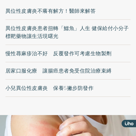
異位性皮膚炎不癢有解方！醫師來解答
異位性皮膚炎患者扭轉「鱷魚」人生 健保給付小分子
標靶藥物讓生活現曙光
慢性蕁麻疹治不好 反覆發作可考慮生物製劑
居家口服化療 讓腸癌患者免受住院治療束縛
小兒異位性皮膚炎 保養5撇步防發作