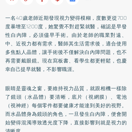
一名40歲老師近期發現視力變得模糊，度數更從700
度暴增至1200度，她驚覺不對趕緊就醫，確認是早發
性白內障，必須儘早手術。由於老師的職業對遠、
中、近視力都有需求，醫師其生活需求後，適合使用
多焦點人晶體，讓手術後不僅解決白內障問題，也不
再需要戴眼鏡。現在寫板書、看學生都更輕鬆，也慶
幸自己提早就醫，不影響職涯。
眼睛是靈魂之窗，要維持視力品質，就跟相機一樣除
了鏡頭（水晶體）要清晰，底片（視網膜）、電池
（視神經）每個零件都要健康才能達到美好的視野。
而水晶體身為鏡頭的角色，一旦發生白內障，便會開
始變得混濁導致透光度下降，直接影響到就是視力的
清晰度。