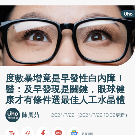
度數暴增竟是早發性白內障！
醫：及早發現是關鍵，眼球健
康才有條件選最佳人工水晶體
陳麗茹
2024/7/22（2024/7/22 10:32更新）
追蹤訂閱