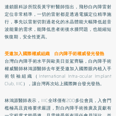
連鎖眼科診所院長黃宇軒醫師指出，飛秒白內障雷射
定位非常精準，一切的雷射都是透過電腦定位精準施
行，事先以雷射切割過老化的水晶體能大幅降低超音
波能量的需求，能降低患者術後水腫問題，也能縮短
恢復期，安全性更高。
受邀加入國際權威組織 白內障手術權威發光發熱
台灣白內障手術水平與歐美日並駕齊驅，白內障手術
權威醫師林鴻源醫師去年更受邀加入國際眼內植入手
術領袖組織（International Intra-ocular Implant
Club, IIIC），讓台灣再次站上國際舞台發光發熱。
林鴻源醫師表示，IIIC全球僅有200多位會員，入會門
檻極高且資格要求嚴謹，對白內障手術推廣及貢獻有
一定程度才能受邀，且需接受所有現任會員評比，並