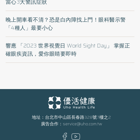
當心3大警訊症狀
晚上開車看不清？恐是白內障找上門！眼科醫示警
「4種人」最要小心
響應 「2023 世界視覺日 World Sight Day」 掌握正
確眼疾資訊，愛你眼睛要即時
地址：台北市中山區長春路328號7樓之2
廣告合作：
service@uho.com.tw