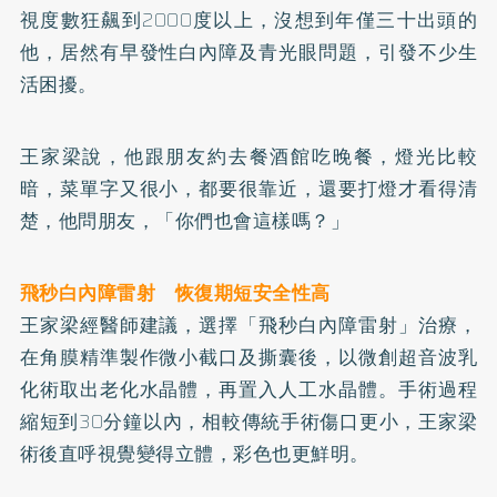
視度數狂飆到2000度以上，沒想到年僅三十出頭的
他，居然有早發性白內障及青光眼問題，引發不少生
活困擾。
王家梁說，他跟朋友約去餐酒館吃晚餐，燈光比較
暗，菜單字又很小，都要很靠近，還要打燈才看得清
楚，他問朋友，「你們也會這樣嗎？」
飛秒白內障雷射 恢復期短安全性高
王家梁經醫師建議，選擇「飛秒白內障雷射」治療，
在角膜精準製作微小截口及撕囊後，以微創超音波乳
化術取出老化水晶體，再置入人工水晶體。手術過程
縮短到30分鐘以內，相較傳統手術傷口更小，王家梁
術後直呼視覺變得立體，彩色也更鮮明。