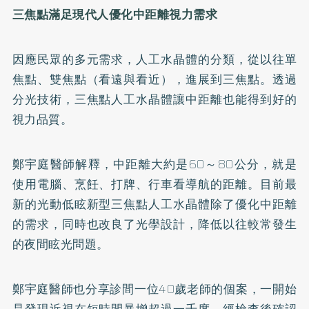
三焦點滿足現代人優化中距離視力需求
因應民眾的多元需求，人工水晶體的分類，從以往單
焦點、雙焦點（看遠與看近），進展到三焦點。透過
分光技術，三焦點人工水晶體讓中距離也能得到好的
視力品質。
鄭宇庭醫師解釋，中距離大約是60～80公分，就是
使用電腦、烹飪、打牌、行車看導航的距離。目前最
新的光動低眩新型三焦點人工水晶體除了優化中距離
的需求，同時也改良了光學設計，降低以往較常發生
的夜間眩光問題。
鄭宇庭醫師也分享診間一位40歲老師的個案，一開始
是發現近視在短時間暴增超過一千度，經檢查後確認