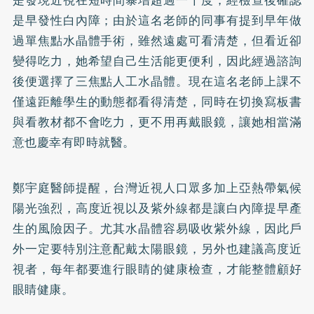
是早發性白內障；由於這名老師的同事有提到早年做
過單焦點水晶體手術，雖然遠處可看清楚，但看近卻
變得吃力，她希望自己生活能更便利，因此經過諮詢
後便選擇了三焦點人工水晶體。現在這名老師上課不
僅遠距離學生的動態都看得清楚，同時在切換寫板書
與看教材都不會吃力，更不用再戴眼鏡，讓她相當滿
意也慶幸有即時就醫。
鄭宇庭醫師提醒，台灣近視人口眾多加上亞熱帶氣候
陽光強烈，高度近視以及紫外線都是讓白內障提早產
生的風險因子。尤其水晶體容易吸收紫外線，因此戶
外一定要特別注意配戴太陽眼鏡，另外也建議高度近
視者，每年都要進行眼睛的健康檢查，才能整體顧好
眼睛健康。