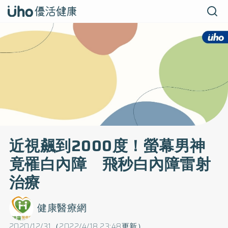
近視飆到2000度！螢幕男神
竟罹白內障 飛秒白內障雷射
治療
健康醫療網
2020/12/31（2022/4/18 23:48更新）