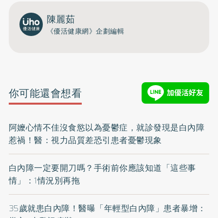
陳麗茹
《優活健康網》企劃編輯
你可能還會想看
阿嬤心情不佳沒食慾以為憂鬱症，就診發現是白內障
惹禍！醫：視力品質差恐引患者憂鬱現象
白內障一定要開刀嗎？手術前你應該知道「這些事
情」：1情況別再拖
35歲就患白內障！醫曝「年輕型白內障」患者暴增：