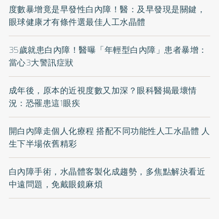
度數暴增竟是早發性白內障！醫：及早發現是關鍵，
眼球健康才有條件選最佳人工水晶體
35歲就患白內障！醫曝「年輕型白內障」患者暴增：
當心3大警訊症狀
成年後，原本的近視度數又加深？眼科醫揭最壞情
況：恐罹患這1眼疾
開白內障走個人化療程 搭配不同功能性人工水晶體 人
生下半場依舊精彩
白內障手術，水晶體客製化成趨勢，多焦點解決看近
中遠問題，免戴眼鏡麻煩