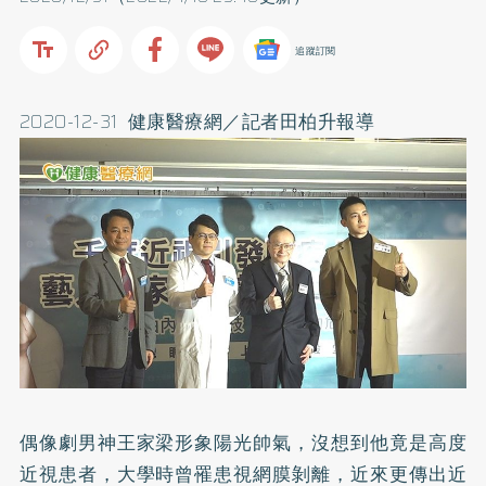
追蹤訂閱
2020-12-31 健康醫療網／記者田柏升報導
偶像劇男神王家梁形象陽光帥氣，沒想到他竟是高度
近視患者，大學時曾罹患視網膜剝離，近來更傳出近