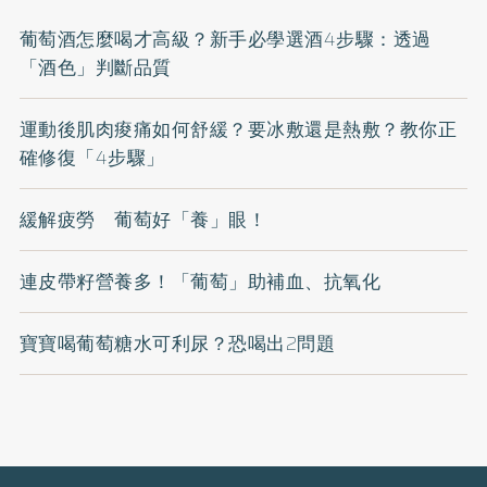
葡萄酒怎麼喝才高級？新手必學選酒4步驟：透過
「酒色」判斷品質
運動後肌肉痠痛如何舒緩？要冰敷還是熱敷？教你正
確修復「4步驟」
緩解疲勞 葡萄好「養」眼！
連皮帶籽營養多！「葡萄」助補血、抗氧化
寶寶喝葡萄糖水可利尿？恐喝出2問題