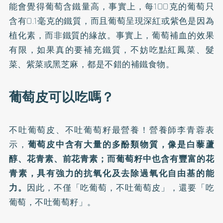
能會覺得葡萄含鐵量高，事實上，每100克的葡萄只
含有0.1毫克的鐵質，而且葡萄呈現深紅或紫色是因為
植化素，而非鐵質的緣故。事實上，葡萄補血的效果
有限，如果真的要補充鐵質，不妨吃點紅鳳菜、髮
菜、紫菜或黑芝麻，都是不錯的補鐵食物。
葡萄皮可以吃嗎？
不吐葡萄皮、不吐葡萄籽最營養！
營養師李青蓉表
示，
葡萄皮中含有大量的多酚類物質，像是白藜蘆
醇、花青素、前花青素；而葡萄籽中也含有豐富的花
青素，具有強力的抗氧化及去除過氧化自由基的能
力。
因此，不僅「吃葡萄，不吐葡萄皮」，還要「吃
葡萄，不吐葡萄籽」。