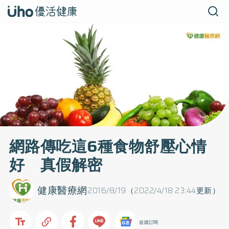
網路傳吃這6種食物舒壓心情
好 真假解密
健康醫療網
2016/8/19（2022/4/18 23:44更新）
追蹤訂閱