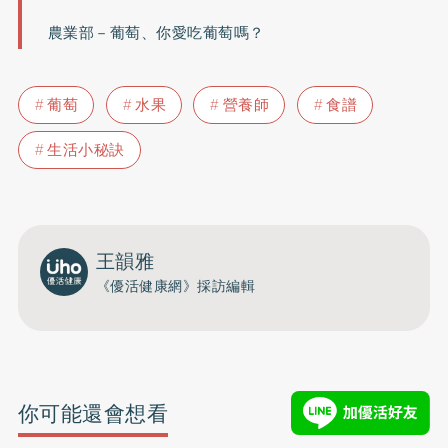
農業部－
葡萄
、
你愛吃葡萄嗎？
葡萄
水果
營養師
食譜
生活小秘訣
王韻雅
《優活健康網》採訪編輯
你可能還會想看