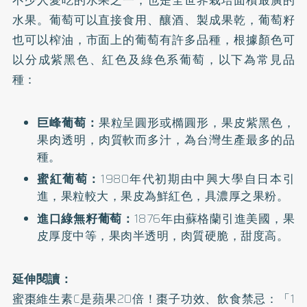
水果。葡萄可以直接食用、釀酒、製成果乾，葡萄籽
也可以榨油，市面上的葡萄有許多品種，根據顏色可
以分成紫黑色、紅色及綠色系葡萄，以下為常見品
種：
巨峰葡萄：
果粒呈圓形或橢圓形，果皮紫黑色，
果肉透明，肉質軟而多汁，為台灣生產最多的品
種。
蜜紅葡萄：
1980年代初期由中興大學自日本引
進，果粒較大，果皮為鮮紅色，具濃厚之果粉。
進口綠無籽葡萄：
1876年由蘇格蘭引進美國，果
皮厚度中等，果肉半透明，肉質硬脆，甜度高。
延伸閱讀：
蜜棗維生素C是蘋果20倍！棗子功效、飲食禁忌：「1