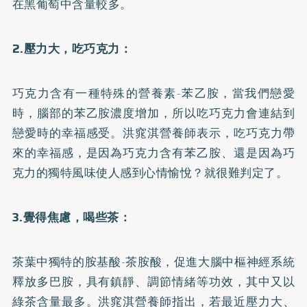
在黑葡萄中含量較多。
2.壓力大，吃巧克力：
巧克力含有一種特殊的營養素-苯乙胺，當我們戀愛
時，腦部的苯乙胺濃度增加，所以吃巧克力會連結到
戀愛時的幸福感受。洪窕淇營養師表示，吃巧克力帶
來的幸福感，是因為巧克力含有苯乙胺、還是因為巧
克力的獨特風味使人感到心情愉悅？就很難判定了。
3.覺得焦慮，喝些茶：
茶葉中獨特的胺基酸-茶胺酸，促進大腦中樞神經系統
釋放多巴胺，具有鎮靜、調節情緒等功效，其中又以
綠茶含量最多。洪窕淇營養師指出，若最近壓力大、