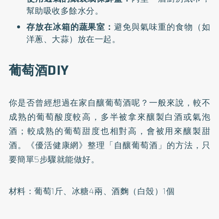
幫助吸收多餘水分。
存放在冰箱的蔬果室：
避免與氣味重的食物（如
洋蔥、大蒜）放在一起。
葡萄酒DIY
你是否曾經想過在家自釀
葡萄酒
呢？一般來說，較不
成熟的葡萄酸度較高，多半被拿來釀製白酒或氣泡
酒；較成熟的葡萄甜度也相對高，會被用來釀製甜
酒。《優活健康網》整理「自釀葡萄酒」的方法，只
要簡單5步驟就能做好。
材料：葡萄1斤、冰糖4兩、酒麴（白殼）1個