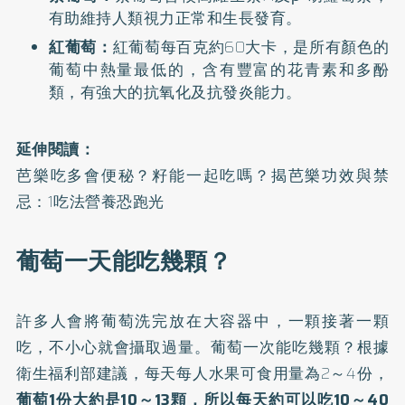
有助維持人類視力正常和生長發育。
紅葡萄：
紅葡萄每百克約60大卡，是所有顏色的
葡萄中熱量最低的，含有豐富的花青素和多酚
類，有強大的抗氧化及抗發炎能力。
延伸閱讀：
芭樂吃多會便秘？籽能一起吃嗎？揭芭樂功效與禁
忌：1吃法營養恐跑光
葡萄一天能吃幾顆？
許多人會將葡萄洗完放在大容器中，一顆接著一顆
吃，不小心就會攝取過量。葡萄一次能吃幾顆？根據
衛生福利部建議，每天每人水果可食用量為2～4份，
葡萄1份大約是10～13顆，所以每天約可以吃10～40