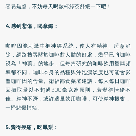
容易焦慮，不妨每天喝數杯綠茶舒緩一下吧！
4.感到悲傷，喝拿鐵：
咖啡因
能刺激中樞神經系統，使人有精神、睡意消
除，網路搜尋關於咖啡對人體的好處，幾乎已將咖啡
視為「神藥」的地步，但每篇研究的咖啡飲用量與頻
率都不同，咖啡本身的品種與沖泡濃淡度也可能會影
響咖啡因的含量。衛福部食藥署建議，每人每日咖啡
因攝取量以不超過300毫克為原則，若覺得情緒不
佳、精神不濟，或許適量飲用咖啡，可使精神振奮，
一掃悲傷情緒。
5.覺得痠痛，吃鳳梨：