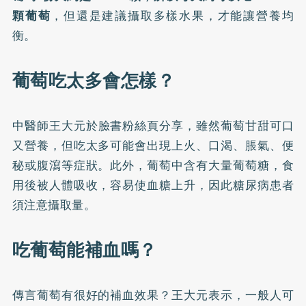
顆葡萄
，但還是建議攝取多樣水果，才能讓營養均
衡。
葡萄吃太多會怎樣？
中醫師王大元於
臉書粉絲頁
分享，雖然葡萄甘甜可口
又營養，但吃太多可能會出現上火、口渴、脹氣、便
秘或腹瀉等症狀。此外，葡萄中含有大量葡萄糖，食
用後被人體吸收，容易使血糖上升，因此糖尿病患者
須注意攝取量。
吃葡萄能補血嗎？
傳言葡萄有很好的補血效果？王大元表示，一般人可