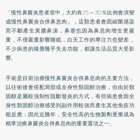
「慢性鼻竇炎患者當中，大約有25～30％比例會演變
成慢性鼻竇炎合併鼻息肉」，這類患者會因細菌感染
而不斷產生黃膿鼻涕，鼻塞也因為鼻息肉增生更嚴
重，不僅嚴重影響睡眠，白天工作的專注力也變差，
不少病患的嗅覺幾乎失去功能，都讓生活品質大受影
響。
手術是目前治療慢性鼻竇炎合併鼻息肉的主要方法，
以往術後會搭配局部或全身性類固醇治療，但由於類
固醇是屬較強制性阻斷發炎的方式，有些病患會因全
身性類固醇治療感受到副作用較強而產生其他免疫功
能反應；因此近幾年，安全性高的生物製劑逐漸成為
精準治療鼻竇炎合併鼻息肉的重要選項之一。