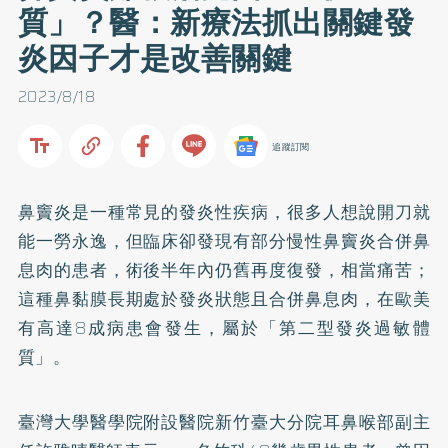
質」？醫：新療法抓出關鍵發
炎因子才是改善關鍵
2023/8/18
追蹤訂閱
鼻竇炎是一種常見的發炎性疾病，很多人想說開刀就
能一勞永逸，但臨床卻發現有部分慢性鼻竇炎合併鼻
息肉的患者，術後半年內仍舊再度復發，相當痛苦；
這種鼻黏膜長期處於發炎狀態且合併鼻息肉，在歐美
有高達8成病患會發生，屬於「第二型發炎過敏體
質」。
臺灣大學醫學院附設醫院新竹臺大分院耳鼻喉部副主