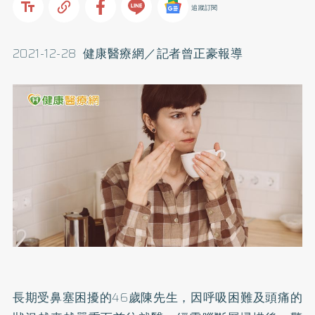
追蹤訂閱
2021-12-28 健康醫療網／記者曾正豪報導
長期受鼻塞困擾的46歲陳先生，因呼吸困難及頭痛的