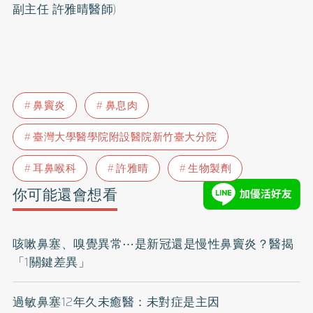
副主任 許雅晴醫師)
鼻竇炎
鼻息肉
臺灣大學醫學院附設醫院新竹臺大分院
耳鼻喉科
許雅晴
生物製劑
你可能還會想看
咳嗽鼻塞、嗅覺異常⋯是新冠還是慢性鼻竇炎？醫揭
「1關鍵差異」
過敏鼻塞12年久未癒醫：未對症是主因