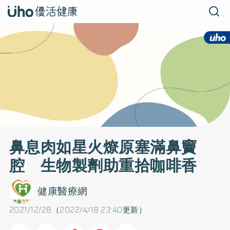
鼻息肉如星火燎原塞滿鼻竇
腔 生物製劑助重拾咖啡香
健康醫療網
2021/12/28（2022/4/18 23:40更新）