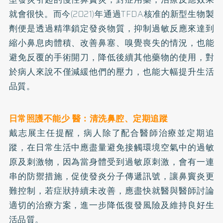
就會很快。而今(2021)年通過TFDA核准的新型生物製
劑便是透過精準鎖定發炎物質，抑制過敏反應來達到
縮小鼻息肉體積、改善鼻塞、嗅覺喪失的情況，也能
避免反覆的手術開刀，降低後續其他藥物的使用，對
於病人來說不僅減緩他們的壓力，也能大幅提升生活
品質。
日常照護不能少 醫：清洗鼻腔、定期追蹤
戴志展主任提醒，病人除了配合醫師治療並定期追
蹤，在日常生活中應盡量避免接觸環境空氣中的過敏
原及刺激物，因為當身體受到過敏原刺激，會有一連
串的防禦措施，促使發炎分子傳遞訊號，讓鼻竇炎更
難控制，若症狀持續未改善，應盡快就醫與醫師討論
適切的治療方案，進一步降低復發風險及維持良好生
活品質。