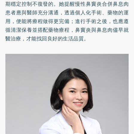
期穩定控制不復發的。她提醒慢性鼻竇炎合併鼻息肉
患者應與醫師充分溝通，透過個人化手術、藥物的運
用，便能將療程做得更完備；進行手術之後，也應遵
循清潔保養並搭配藥物療程，鼻竇炎與鼻息肉儘早就
醫治療，才能找回良好的生活品質。