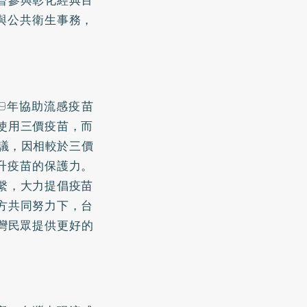
曾參與彰化經典百
與公共衛生事務，
19年協助流感疫苗
使用三價疫苗，而
議，因相較於三價
升疫苗的保護力。
繫，大力提倡疫苗
方共同努力下，台
台灣民眾提供更好的