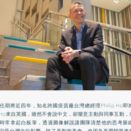
任期將近四年，知名跨國疫苗廠台灣總經理Philip Ho
lip Ho來自英國，雖然不會說中文，卻樂意主動與同事互動
時常拿起白板筆，透過圖像解說讓團隊清楚他的思考脈