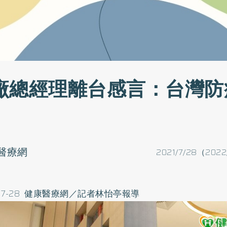
廠總經理離台感言：台灣防
醫療網
2021/7/28（2022
-07-28 健康醫療網／記者林怡亭報導