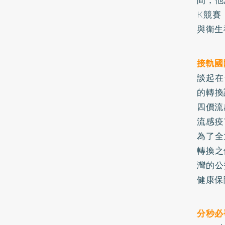
間，他
K競賽
與衛生
接軌國
談起在
的轉換
四價流
流感疫
為了全
轉換之
灣的公
健康保
分秒必