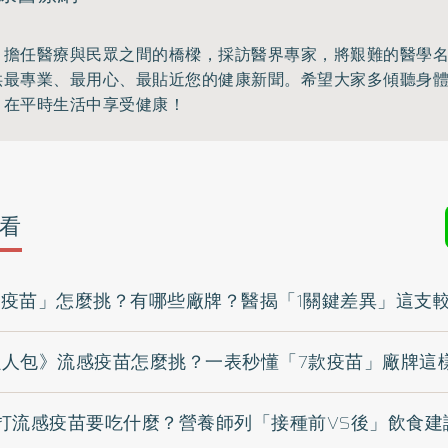
，擔任醫療與民眾之間的橋樑，採訪醫界專家，將艱難的醫學
供最專業、最用心、最貼近您的健康新聞。希望大家多傾聽身
，在平時生活中享受健康！
看
流感疫苗」怎麼挑？有哪些廠牌？醫揭「1關鍵差異」這支
苗懶人包》流感疫苗怎麼挑？一表秒懂「7款疫苗」廠牌這
打流感疫苗要吃什麼？營養師列「接種前VS後」飲食建