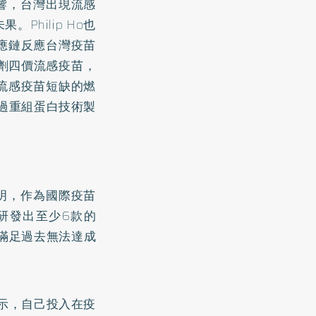
影響，台灣出現流感
hilip Ho也
應鏈反應台灣疫苗
劑四價流感疫苗，
流感疫苗短缺的燃
透過重組蛋白技術製
o說明，作為國際疫苗
研發出至少6款的
，滿足過去無法達成
表示，自己投入在疫