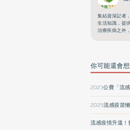
集結資深記者
生活知識，提
治療疾病之外
你可能還會想
2023公費「
2025流感疫
流感疫情升溫！