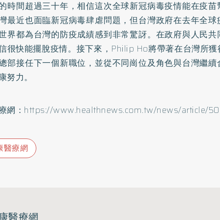
的時間超過三十年，相信這次全球新冠病毒疫情能在疫苗
灣最近也面臨新冠病毒肆虐問題，但台灣政府在去年全球
世界都為台灣的防疫成績感到非常驚訝。在政府與人民共
信很快能擺脫疫情。接下來，Philip Ho將帶著在台灣所
總部接任下一個新職位，並從不同崗位及角色與台灣繼續
康努力。
：https://www.healthnews.com.tw/news/article/50
康醫療網
康醫療網