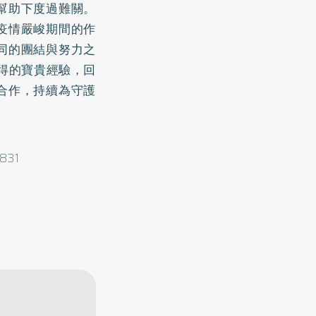
幫助下度過難關。
疫情嚴峻期間的作
同的團結與努力之
獲得的寶貴經驗，回
合作，持續為守護
831