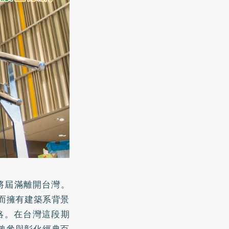
即將屆滿離開台灣。
，而擁有建築系背景
絡。在台灣這段期