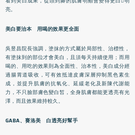
看到美白成果，從頭到腳的肌膚明顯會變得更白明
亮。
美白要治本 用喝的效果更全面
吳昱昌院長強調，塗抹的方式屬於局部性、治標性，
有塗抹到的部位才會美白，且須每天持續使用；而用
喝的、用吃的效果則為全面性、治本性，美白成分經
過腸胃道吸收，可有效抵達皮膚深層抑制黑色素生
成，並提升肌膚的抗氧化、延緩老化及新陳代謝能
力，不只臉部膚色變白皙，全身肌膚都能更透亮有光
澤，而且效果維持較久。
GABA、賽洛美 白透亮好幫手