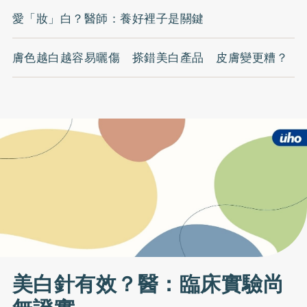
愛「妝」白？醫師：養好裡子是關鍵
膚色越白越容易曬傷 搽錯美白產品 皮膚變更糟？
美白針有效？醫：臨床實驗尚