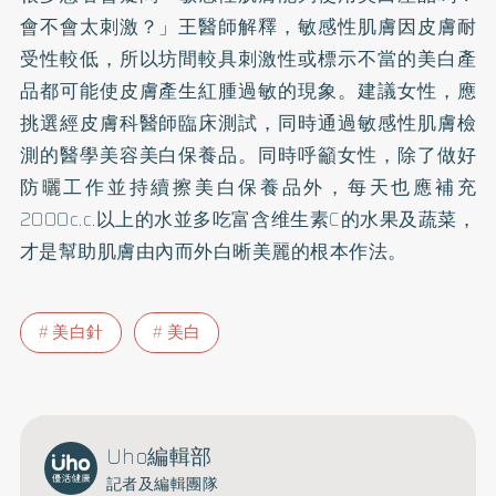
會不會太刺激？」王醫師解釋，敏感性肌膚因皮膚耐
受性較低，所以坊間較具刺激性或標示不當的美白產
品都可能使皮膚產生紅腫過敏的現象。建議女性，應
挑選經皮膚科醫師臨床測試，同時通過敏感性肌膚檢
測的醫學美容美白保養品。同時呼籲女性，除了做好
防曬工作並持續擦美白保養品外，每天也應補充
2000c.c.以上的水並多吃富含维生素C的水果及蔬菜，
才是幫助肌膚由內而外白晰美麗的根本作法。
美白針
美白
Uho編輯部
記者及編輯團隊