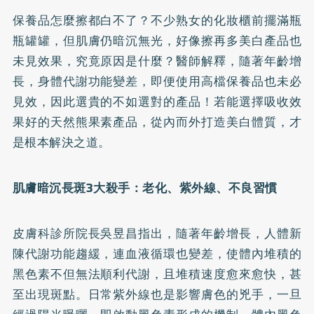
保養品怎麼擦都白不了？不少熟女的化妝櫃前擺滿瓶
瓶罐罐，但肌膚仍暗沉無光，好像擦再多美白產品也
未見效果，究竟原因是什麼？醫師解釋，隨著年齡增
長，身體代謝功能變差，即便使用高檔保養品也未必
見效，因此選貴的不如選對的產品！若能選擇吸收效
果好的天然熊果素產品，從內而外打造美白體質，才
是根本解決之道。
肌膚暗沉長斑3大殺手：老化、紫外線、不良習慣
皮膚科診所院長吳昱昌指出，隨著年齡增長，人體新
陳代謝功能趨緩，連血液循環也變差，使體內堆積的
黑色素不但無法順利代謝，且堆積速度愈來愈快，甚
至出現斑點。日常紫外線也是影響膚色的兇手，一旦