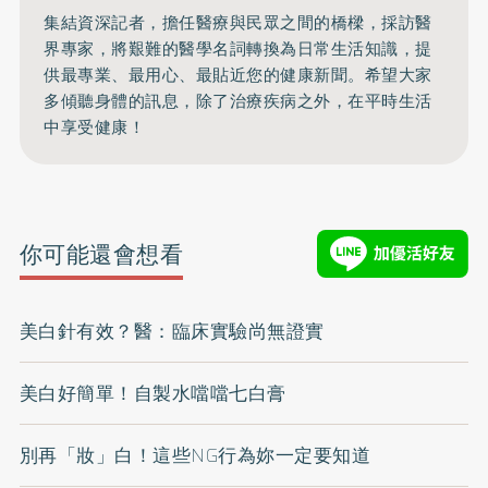
集結資深記者，擔任醫療與民眾之間的橋樑，採訪醫
界專家，將艱難的醫學名詞轉換為日常生活知識，提
供最專業、最用心、最貼近您的健康新聞。希望大家
多傾聽身體的訊息，除了治療疾病之外，在平時生活
中享受健康！
你可能還會想看
美白針有效？醫：臨床實驗尚無證實
美白好簡單！自製水噹噹七白膏
別再「妝」白！這些NG行為妳一定要知道