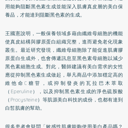
用能夠阻斷黑色素生成並能深入肌膚真皮層的美白保
養品，才能達到阻斷黑色素的生成。
王國憲說明，一般保養領域多藉由纖維母細胞的機能
使真皮結構與
膠原蛋白
組織完整，進而避免老化現象
叢生。最近研究發現，纖維母細胞除了能促進肌膚膠
原蛋白生成外，也會傳遞訊息至黑色素母細胞以減少
黑色素細胞生成。對此，醫師建議有美白需求的女性
應從抑制黑色素生成做起，舉凡商品中添加穩定高的
維他命C糖苷，或抑制發炎的瓦拉巴木萃取
（Eperuline），以及抑制黑色素生成的淨色硫胺酸
（Procysteine）等肌源美白科技的成份，也都有達到
白皙肌膚的幫助。
很多患者會疑問「敏感性肌膚能夠使用美白產品嗎？