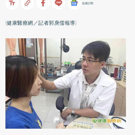
追蹤訂閱
(健康醫療網／記者郭庚儒報導)