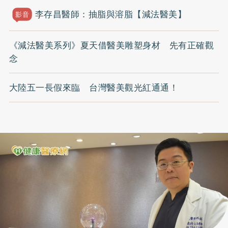
李存昌醫師：抽脂與溶脂【減法醫美】
影音
《減法醫美系列》夏天借醫美雕塑身材 先有正確觀
念
大陸五一長假來臨 台灣醫美觀光紅通通！