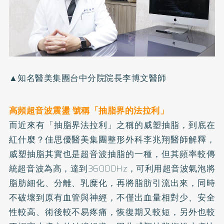
▲知名醫美集團台中分院院長李博文醫師
高頻超音波震盪 號稱「抽脂界的法拉利」
而近來有「抽脂界法拉利」之稱的威塑抽脂，到底在
紅什麼？佳思優醫美集團整形外科李兆翔醫師解釋，
威塑抽脂其實也是超音波抽脂的一種，但其頻率較傳
統超音波為高，達到36000Hz，可利用超音波氣泡將
脂肪細化、分離、乳糜化，再將脂肪引流出來，同時
不破壞到原有血管與神經，不僅出血量相對少、安全
性較高、術後較不易疼痛，恢復期又較短，另外也較