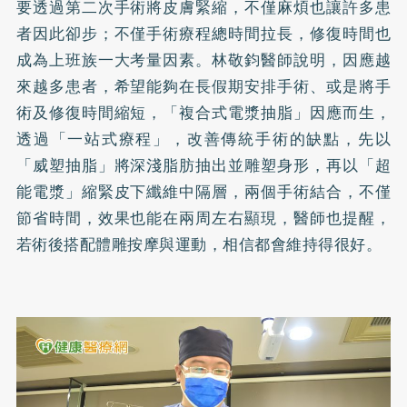
要透過第二次手術將皮膚緊縮，不僅麻煩也讓許多患
者因此卻步；不僅手術療程總時間拉長，修復時間也
成為上班族一大考量因素。林敬鈞醫師說明，因應越
來越多患者，希望能夠在長假期安排手術、或是將手
術及修復時間縮短，「複合式電漿抽脂」因應而生，
透過「一站式療程」，改善傳統手術的缺點，先以
「威塑抽脂」將深淺脂肪抽出並雕塑身形，再以「超
能電漿」縮緊皮下纖維中隔層，兩個手術結合，不僅
節省時間，效果也能在兩周左右顯現，醫師也提醒，
若術後搭配體雕按摩與運動，相信都會維持得很好。