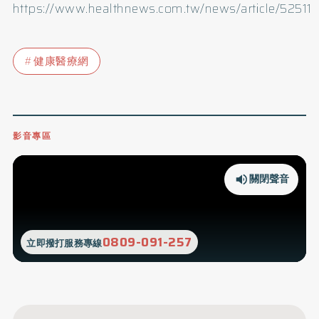
https://www.healthnews.com.tw/news/article/52511
健康醫療網
影音專區
關閉聲音
0809-091-257
立即撥打服務專線