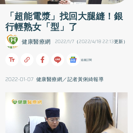
「超能電漿」找回大腿縫！銀
行輕熟女「型」了
健康醫療網
2022/1/7（2022/4/18 22:13更新）
追蹤訂閱
2022-01-07 健康醫療網／記者黃俐綺報導