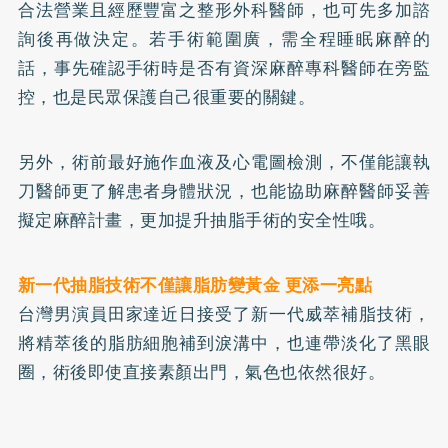
合法營業且經歷豐富之整形外科醫師，也可先多加諮
詢後再做決定。若手術範圍廣，需全程睡眠麻醉的
話，事先確認手術時是否有資深麻醉專科醫師在旁監
控，也是民眾保護自己很重要的關鍵。
另外，術前最好施作血液及心電圖檢測，不僅能讓執
刀醫師更了解患者身體狀況，也能協助麻醉醫師妥善
擬定麻醉計畫，更加提升抽脂手術的安全性哦。
新一代抽脂技術不僅讓脂肪變黃金 更添一亮點
台灣男演員田家達近日接受了新一代威萃補脂技術，
將精萃後的脂肪細胞補到淚溝中，也連帶淡化了黑眼
圈，術後即使直接素顏出門，氣色也依然很好。