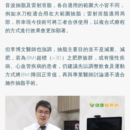
音波抽脂及雷射溶脂，各自適用的範圍大小皆不同，
例如水刀較適合用在大範圍抽脂；雷射溶脂適用局
部，所幸現今技術可將三者合併使用，以複合式療程
的方式進行效果會更加顯著。
但李博文醫師也強調，抽脂主要目的並不是減重、減
肥，若為BMI超標（>30）之
肥胖
族群，或有慢性疾
病、心血管疾病的患者，仍建議先以調整飲食及運動
方式將BMI降回正常值，再與專業醫師討論適不適合
施作抽脂手術。