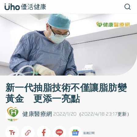
新一代抽脂技術不僅讓脂肪變
黃金 更添一亮點
健康醫療網
2022/1/20（2022/4/18 23:17更新）
追蹤訂閱