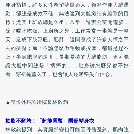
瘦身指標，許多女性希望雙腿迷人，頻頻作瘦大腿運
動，卻總是成效不佳，無法達到大腿纖細有縫隙的目
標；尤其上班族總是久坐，常常一進辦公室開電腦，
除了喝水吃飯、上廁所之外，工作常常一坐就是一整
天，造成下肢浮腫、肥胖，這問題成了許多人揮之不
去的夢魘；加上不論怎麼做運動或按摩，都還是趕不
上下半身肥胖的速度，長期累積的大腿脂肪，更可能
讓大腿中間總是「擠擠的」，貼身褲怎麼穿都不好
看，穿裙掩蓋久了，也會讓人逐漸喪失自信心。
▲整形外科診所院長林敬鈞
抽脂不鬆垮！「超能電漿」隱形塑身衣
林敬鈞提到，其實腿部變粗可能因骨骼歪斜、肌肉強